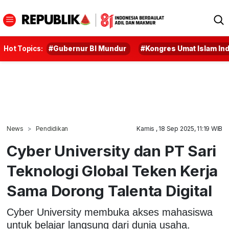
Hot Topics:
#Gubernur BI Mundur
#Kongres Umat Islam In
News
Pendidikan
Kamis , 18 Sep 2025, 11:19 WIB
Cyber University dan PT Sari
Teknologi Global Teken Kerja
Sama Dorong Talenta Digital
Cyber University membuka akses mahasiswa
untuk belajar langsung dari dunia usaha.