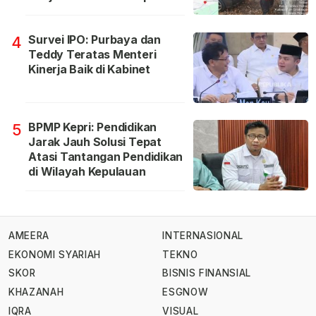
Survei IPO: Purbaya dan
4
Teddy Teratas Menteri
Kinerja Baik di Kabinet
BPMP Kepri: Pendidikan
5
Jarak Jauh Solusi Tepat
Atasi Tantangan Pendidikan
di Wilayah Kepulauan
AMEERA
INTERNASIONAL
EKONOMI SYARIAH
TEKNO
SKOR
BISNIS FINANSIAL
KHAZANAH
ESGNOW
IQRA
VISUAL