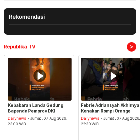
Rekomendasi
>
Republika TV
Kebakaran Landa Gedung
Febrie Adriansyah Akhirnya
Bapenda Pemprov DKI
Kenakan Rompi Orange
Dailynews
- Jumat , 07 Aug 2026,
Dailynews
- Jumat , 07 Aug 2026
23:00 WIB
22:30 WIB