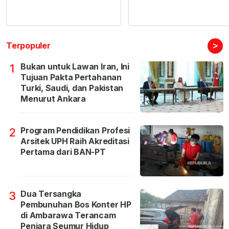
>
Terpopuler
Bukan untuk Lawan Iran, Ini
1
Tujuan Pakta Pertahanan
Turki, Saudi, dan Pakistan
Menurut Ankara
Program Pendidikan Profesi
2
Arsitek UPH Raih Akreditasi
Pertama dari BAN-PT
Dua Tersangka
3
Pembunuhan Bos Konter HP
di Ambarawa Terancam
Penjara Seumur Hidup