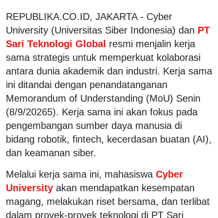
REPUBLIKA.CO.ID, JAKARTA - Cyber
University (Universitas Siber Indonesia) dan
PT
Sari Teknologi Global
resmi menjalin kerja
sama strategis untuk memperkuat kolaborasi
antara dunia akademik dan industri. Kerja sama
ini ditandai dengan penandatanganan
Memorandum of Understanding (MoU) Senin
(8/9/20265). Kerja sama ini akan fokus pada
pengembangan sumber daya manusia di
bidang robotik, fintech, kecerdasan buatan (AI),
dan keamanan siber.
Melalui kerja sama ini, mahasiswa
Cyber
University
akan mendapatkan kesempatan
magang, melakukan riset bersama, dan terlibat
dalam proyek-proyek teknologi di PT Sari