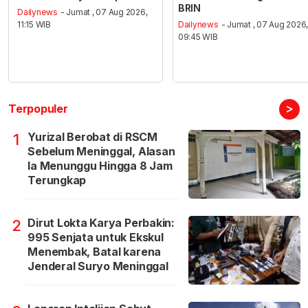
BRIN
Dailynews
- Jumat , 07 Aug 2026,
11:15 WIB
Dailynews
- Jumat , 07 Aug 2026
09:45 WIB
>
Terpopuler
Yurizal Berobat di RSCM
1
Sebelum Meninggal, Alasan
Ia Menunggu Hingga 8 Jam
Terungkap
Dirut Lokta Karya Perbakin:
2
995 Senjata untuk Ekskul
Menembak, Batal karena
Jenderal Suryo Meninggal