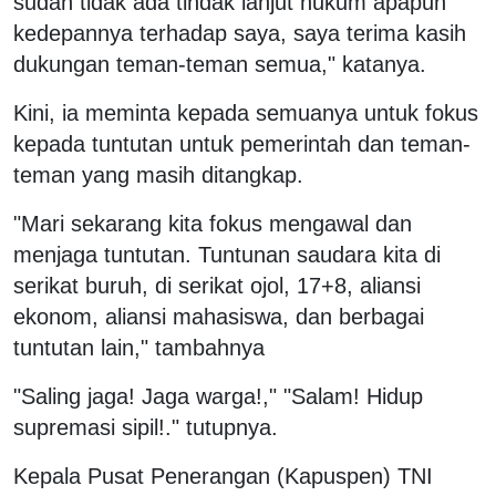
sudah tidak ada tindak lanjut hukum apapun
kedepannya terhadap saya, saya terima kasih
dukungan teman-teman semua," katanya.
Kini, ia meminta kepada semuanya untuk fokus
kepada tuntutan untuk pemerintah dan teman-
teman yang masih ditangkap.
"Mari sekarang kita fokus mengawal dan
menjaga tuntutan. Tuntunan saudara kita di
serikat buruh, di serikat ojol, 17+8, aliansi
ekonom, aliansi mahasiswa, dan berbagai
tuntutan lain," tambahnya
"Saling jaga! Jaga warga!," "Salam! Hidup
supremasi sipil!." tutupnya.
Kepala Pusat Penerangan (Kapuspen) TNI