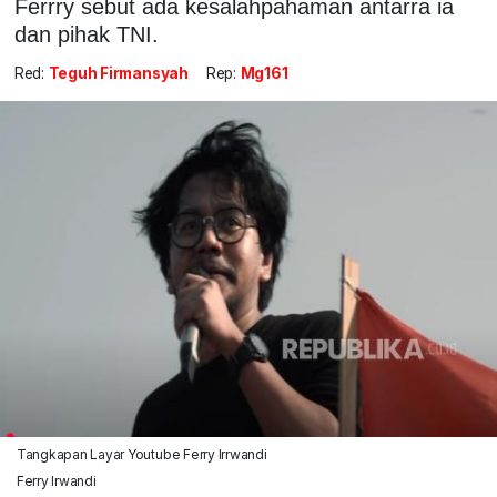
Ferrry sebut ada kesalahpahaman antarra ia
dan pihak TNI.
Red:
Teguh Firmansyah
Rep:
Mg161
Tangkapan Layar Youtube Ferry Irrwandi
Ferry Irwandi