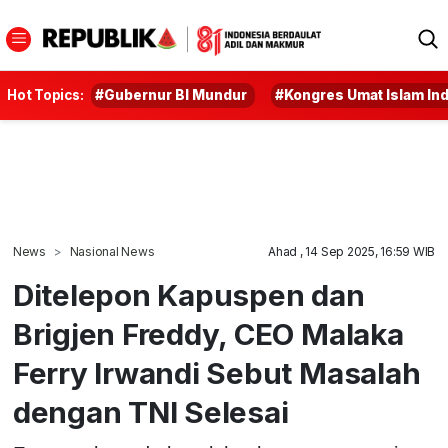
Hot Topics:
#Gubernur BI Mundur
#Kongres Umat Islam In
News
Nasional News
Ahad , 14 Sep 2025, 16:59 WIB
Ditelepon Kapuspen dan
Brigjen Freddy, CEO Malaka
Ferry Irwandi Sebut Masalah
dengan TNI Selesai