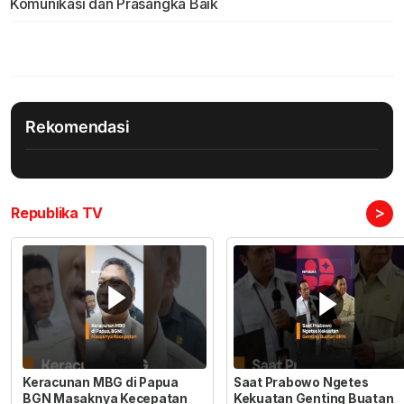
Komunikasi dan Prasangka Baik
Rekomendasi
>
Republika TV
Keracunan MBG di Papua
Saat Prabowo Ngetes
BGN Masaknya Kecepatan
Kekuatan Genting Buatan