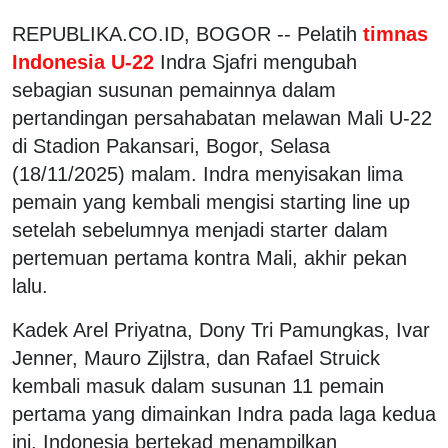
REPUBLIKA.CO.ID, BOGOR -- Pelatih
timnas
Indonesia U-22
Indra Sjafri mengubah
sebagian susunan pemainnya dalam
pertandingan persahabatan melawan Mali U-22
di Stadion Pakansari, Bogor, Selasa
(18/11/2025) malam. Indra menyisakan lima
pemain yang kembali mengisi starting line up
setelah sebelumnya menjadi starter dalam
pertemuan pertama kontra Mali, akhir pekan
lalu.
Kadek Arel Priyatna, Dony Tri Pamungkas, Ivar
Jenner, Mauro Zijlstra, dan Rafael Struick
kembali masuk dalam susunan 11 pemain
pertama yang dimainkan Indra pada laga kedua
ini. Indonesia bertekad menampilkan