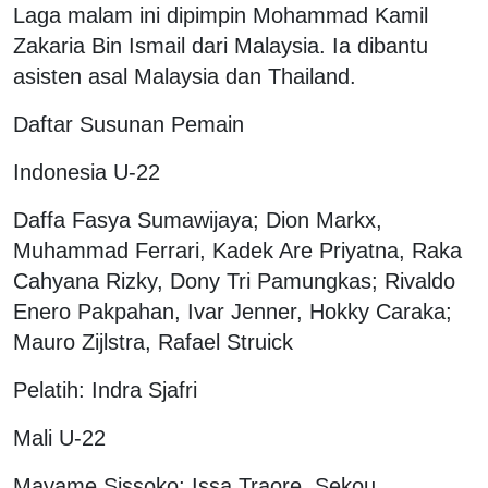
Laga malam ini dipimpin Mohammad Kamil
Zakaria Bin Ismail dari Malaysia. Ia dibantu
asisten asal Malaysia dan Thailand.
Daftar Susunan Pemain
Indonesia U-22
Daffa Fasya Sumawijaya; Dion Markx,
Muhammad Ferrari, Kadek Are Priyatna, Raka
Cahyana Rizky, Dony Tri Pamungkas; Rivaldo
Enero Pakpahan, Ivar Jenner, Hokky Caraka;
Mauro Zijlstra, Rafael Struick
Pelatih: Indra Sjafri
Mali U-22
Mayame Sissoko; Issa Traore, Sekou