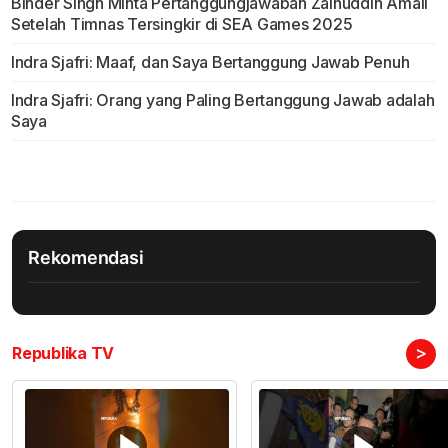
Binder Singh Minta Pertanggungjawaban Zainuddin Amali
Setelah Timnas Tersingkir di SEA Games 2025
Indra Sjafri: Maaf, dan Saya Bertanggung Jawab Penuh
Indra Sjafri: Orang yang Paling Bertanggung Jawab adalah
Saya
Rekomendasi
>
Republika TV