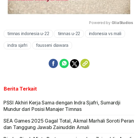
Powered by 
GliaStudios
timnas indonesia u-22
timnas u-22
indonesia vs mali
Mute
indra sjafri
fousseni diawara
Berita Terkait
PSSI Akhiri Kerja Sama dengan Indra Sjafri, Sumardji
Mundur dari Posisi Manajer Timnas
SEA Games 2025 Gagal Total, Akmal Marhali Soroti Peran
dan Tanggung Jawab Zainuddin Amali