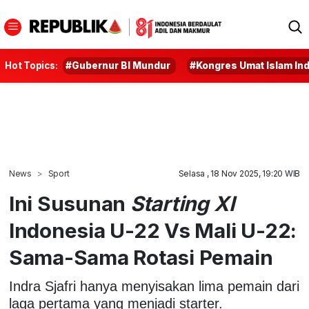
Hot Topics:
#Gubernur BI Mundur
#Kongres Umat Islam In
News
Sport
Selasa , 18 Nov 2025, 19:20 WIB
Ini Susunan
Starting XI
Indonesia U-22 Vs Mali U-22:
Sama-Sama Rotasi Pemain
Indra Sjafri hanya menyisakan lima pemain dari
laga pertama yang menjadi starter.