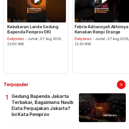
Kebakaran Landa Gedung
Febrie Adriansyah Akhirnya
Bapenda Pemprov DKI
Kenakan Rompi Orange
Dailynews
- Jumat , 07 Aug 2026,
Dailynews
- Jumat , 07 Aug 2026
23:00 WIB
22:30 WIB
>
Terpopuler
Gedung Bapenda Jakarta
1
Terbakar, Bagaimana Nasib
Data Perpajakan Jakarta?
Ini Kata Pemprov