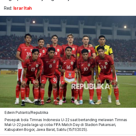
Red:
Israr Itah
Edwin Putranto/Republika
Pesepak bola Timnas Indonesia U-22 saat bertanding melawan Timnas
Mali U-22 pada laga uji coba FIFA Match Day di Stadion Pakansari,
Kabupaten Bogor, Jawa Barat, Sabtu (15/11/2025).