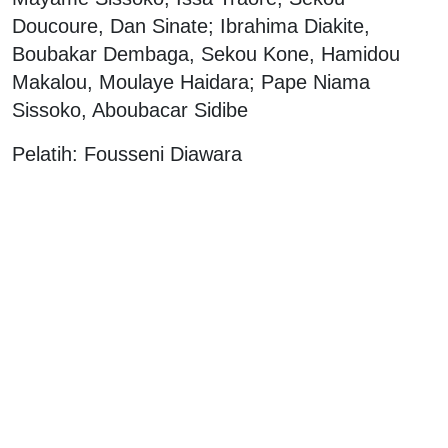
Doucoure, Dan Sinate; Ibrahima Diakite,
Boubakar Dembaga, Sekou Kone, Hamidou
Makalou, Moulaye Haidara; Pape Niama
Sissoko, Aboubacar Sidibe
Pelatih: Fousseni Diawara