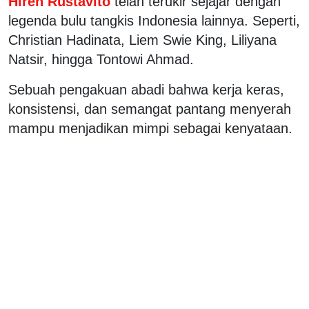
Hiren Rustavito
telah terukir sejajar dengan
legenda bulu tangkis Indonesia lainnya. Seperti,
Christian Hadinata, Liem Swie King, Liliyana
Natsir, hingga Tontowi Ahmad.
Sebuah pengakuan abadi bahwa kerja keras,
konsistensi, dan semangat pantang menyerah
mampu menjadikan mimpi sebagai kenyataan.