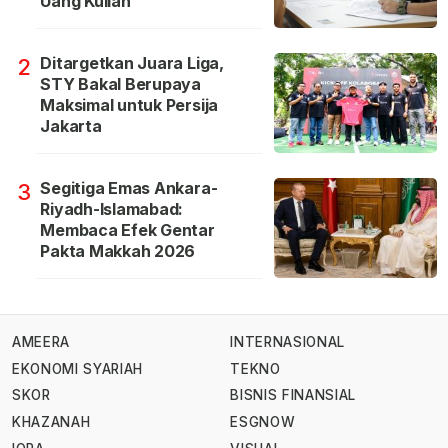
Uang Kuliah
Ditargetkan Juara Liga,
2
STY Bakal Berupaya
Maksimal untuk Persija
Jakarta
Segitiga Emas Ankara-
3
Riyadh-Islamabad:
Membaca Efek Gentar
Pakta Makkah 2026
AMEERA
INTERNASIONAL
EKONOMI SYARIAH
TEKNO
SKOR
BISNIS FINANSIAL
KHAZANAH
ESGNOW