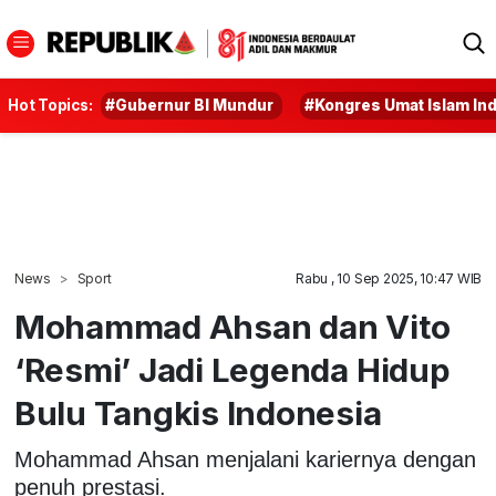
Hot Topics:
#Gubernur BI Mundur
#Kongres Umat Islam In
News
Sport
Rabu , 10 Sep 2025, 10:47 WIB
Mohammad Ahsan dan Vito
‘Resmi’ Jadi Legenda Hidup
Bulu Tangkis Indonesia
Mohammad Ahsan menjalani kariernya dengan
penuh prestasi.