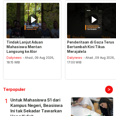
Tindak Lanjut Aduan
Penderitaan di Gaza Terus
Mahasiswa Mentan
Bertambah Kini Tikus
Langsung ke Alor
Merajalela
Dailynews
- Ahad , 09 Aug 2026,
Dailynews
- Ahad , 09 Aug 2026,
18:15 WIB
17:00 WIB
>
Terpopuler
Untuk Mahasiswa S1 dari
1
Kampus Negeri, Beasiswa
Ini tak Sekadar Tawarkan