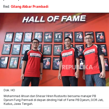
Red:
Gilang Akbar Prambadi
Dok. HO
Mohammad Ahsan dan Shesar Hiren Rustavito bersama manajer PB
Djarum Fung Permadi di depan dinding Hall of Fame PB Djarum, GOR Jati,
Kudus, Jawa Tengah.