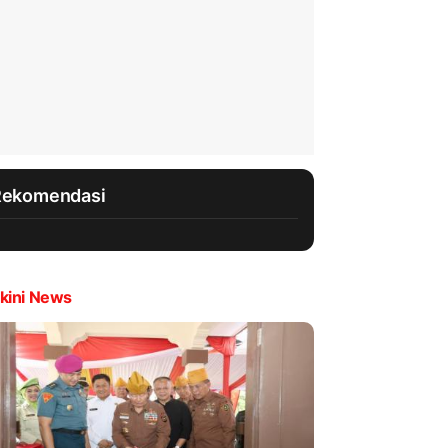
Rekomendasi
kini News