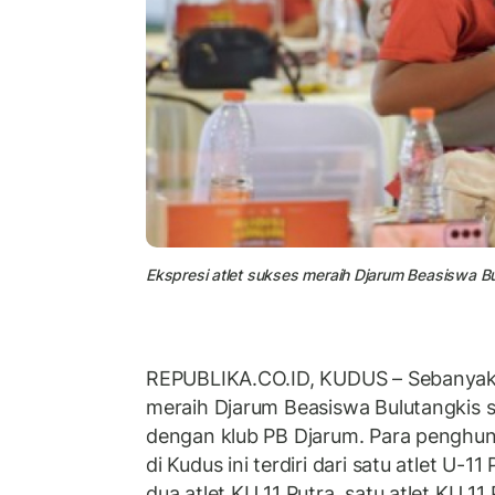
Ekspresi atlet sukses meraih Djarum Beasiswa B
REPUBLIKA.CO.ID, KUDUS – Sebanyak 
meraih Djarum Beasiswa Bulutangkis 
dengan klub PB Djarum. Para penghun
di Kudus ini terdiri dari satu atlet U-11 
dua atlet KU 11 Putra, satu atlet KU 11 