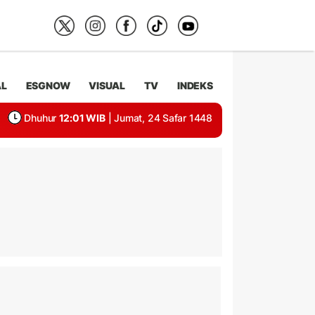
AL
ESGNOW
VISUAL
TV
INDEKS
Dhuhur
12:01 WIB
| Jumat, 24 Safar 1448