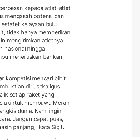
berpesan kepada atlet-atlet
us mengasah potensi dan
stafet kejayaan bulu
git, tidak hanya memberikan
tin mengirimkan atletnya
n nasional hingga
ampu meneruskan bahkan
 kompetisi mencari bibit
mbuktian diri, sekaligus
lik setiap raket yang
nesia untuk membawa Merah
angkis dunia. Kami ingin
uara. Jangan cepat puas,
sih panjang,” kata Sigit.