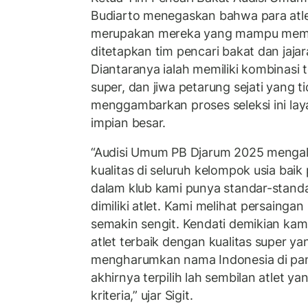
Budiarto menegaskan bahwa para atlet
merupakan mereka yang mampu memen
ditetapkan tim pencari bakat dan jajar
Diantaranya ialah memiliki kombinasi 
super, dan jiwa petarung sejati yang 
menggambarkan proses seleksi ini laya
impian besar.
“Audisi Umum PB Djarum 2025 mengal
kualitas di seluruh kelompok usia baik p
dalam klub kami punya standar-standa
dimiliki atlet. Kami melihat persaingan
semakin sengit. Kendati demikian kam
atlet terbaik dengan kualitas super ya
mengharumkan nama Indonesia di pa
akhirnya terpilih lah sembilan atlet 
kriteria,” ujar Sigit.