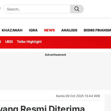
KHAZANAH
IQRA
NEWS
ANALISIS
BISNIS FINANSI
l
UBSI
Telko Highlight
Advertisement
Kamis 09 Oct 2025 13:44 WIB
 yang Resmi Diterima