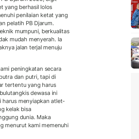
 yang berhasil lolos
uhi penilaian ketat yang
an pelatih PB Djarum.
teknik mumpuni, berkualitas
tidak mudah menyerah. Ia
knya jalan terjal menuju
ami peningkatan secara
utra dan putri, tapi di
r tertentu yang harus
 bulutangkis dewasa ini
i harus menyiapkan atlet-
ng kelak bisa
nggung dunia. Maka
yang menurut kami memenuhi