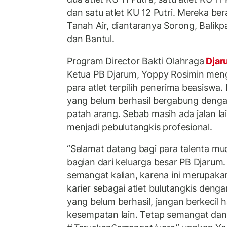
dan satu atlet KU 12 Putri. Mereka ber
Tanah Air, diantaranya Sorong, Balik
dan Bantul.
Program Director Bakti Olahraga
Djar
Ketua PB Djarum, Yoppy Rosimin men
para atlet terpilih penerima beasiswa
yang belum berhasil bergabung deng
patah arang. Sebab masih ada jalan l
menjadi pebulutangkis profesional.
“Selamat datang bagi para talenta mu
bagian dari keluarga besar PB Djarum.
semangat kalian, karena ini merupakan
karier sebagai atlet bulutangkis deng
yang belum berhasil, jangan berkecil 
kesempatan lain. Tetap semangat dan