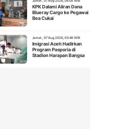
Jumat , 07 Aug 2026, 04:05 WIB
KPK Dalami Aliran Dana
Blueray Cargo ke Pegawai
Bea Cukai
Jumat , 07 Aug 2026, 03:49 WIB
Imigrasi Aceh Hadirkan
Program Pasporia di
Stadion Harapan Bangsa