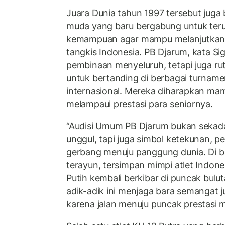
Juara Dunia tahun 1997 tersebut juga 
muda yang baru bergabung untuk ter
kemampuan agar mampu melanjutkan e
tangkis Indonesia. PB Djarum, kata Si
pembinaan menyeluruh, tetapi juga ru
untuk bertanding di berbagai turname
internasional. Mereka diharapkan m
melampaui prestasi para seniornya.
“Audisi Umum PB Djarum bukan sekadar
unggul, tapi juga simbol ketekunan, pe
gerbang menuju panggung dunia. Di ba
terayun, tersimpan mimpi atlet Indo
Putih kembali berkibar di puncak bulut
adik-adik ini menjaga bara semangat j
karena jalan menuju puncak prestasi ma