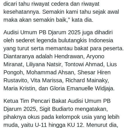
dicari tahu riwayat cedera dan riwayat
kesehatannya. Semakin kami tahu sejak awal
maka akan semakin baik,” kata dia.
Audisi Umum PB Djarum 2025 juga dihadiri
oleh sederet legenda bulutangkis Indonesia
yang turut serta memantau bakat para peserta.
Diantaranya adalah Hendrawan, Aryono
Miranat, Liliyana Natsir, Tontowi Ahmad, Lius
Pongoh, Mohammad Ahsan, Shesar Hiren
Rustavito, Vita Marissa, Richard Mainaky,
Maria Kristin, dan Gloria Emanuelle Widjaja.
Ketua Tim Pencari Bakat Audisi Umum PB
Djarum 2025, Sigit Budiarto mengatakan,
pihaknya okus pada kelompok usia yang lebih
muda, yaitu U-11 hingga KU 12. Menurut dia,