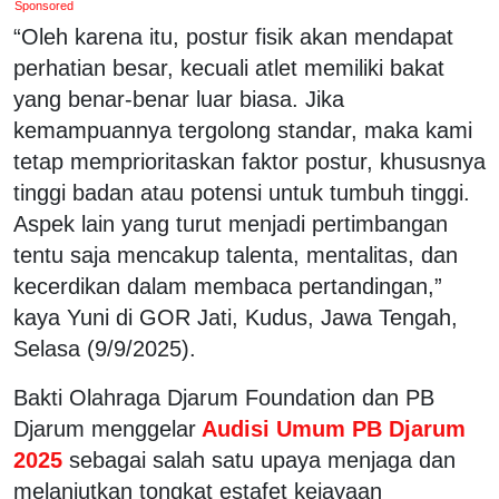
Sponsored
“Oleh karena itu, postur fisik akan mendapat
perhatian besar, kecuali atlet memiliki bakat
yang benar-benar luar biasa. Jika
kemampuannya tergolong standar, maka kami
tetap memprioritaskan faktor postur, khususnya
tinggi badan atau potensi untuk tumbuh tinggi.
Aspek lain yang turut menjadi pertimbangan
tentu saja mencakup talenta, mentalitas, dan
kecerdikan dalam membaca pertandingan,”
kaya Yuni di GOR Jati, Kudus, Jawa Tengah,
Selasa (9/9/2025).
Bakti Olahraga Djarum Foundation dan PB
Djarum menggelar
Audisi Umum PB Djarum
2025
sebagai salah satu upaya menjaga dan
melanjutkan tongkat estafet kejayaan