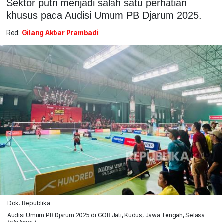
Sektor putri menjadi salah satu perhatian
khusus pada Audisi Umum PB Djarum 2025.
Red:
Gilang Akbar Prambadi
Dok. Republika
Audisi Umum PB Djarum 2025 di GOR Jati, Kudus, Jawa Tengah, Selasa