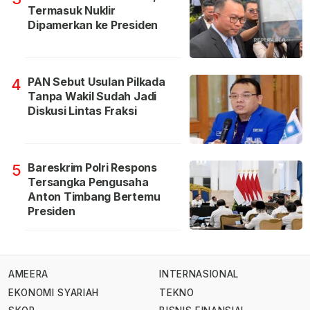
Termasuk Nuklir
Dipamerkan ke Presiden
PAN Sebut Usulan Pilkada
4
Tanpa Wakil Sudah Jadi
Diskusi Lintas Fraksi
Bareskrim Polri Respons
5
Tersangka Pengusaha
Anton Timbang Bertemu
Presiden
AMEERA
INTERNASIONAL
EKONOMI SYARIAH
TEKNO