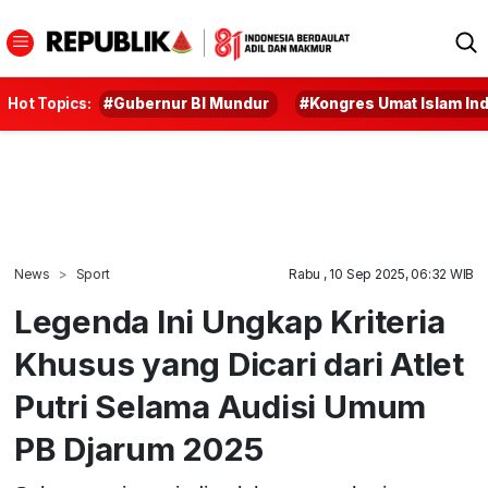
Hot Topics:
#Gubernur BI Mundur
#Kongres Umat Islam In
News
Sport
Rabu , 10 Sep 2025, 06:32 WIB
Legenda Ini Ungkap Kriteria
Khusus yang Dicari dari Atlet
Putri Selama Audisi Umum
PB Djarum 2025