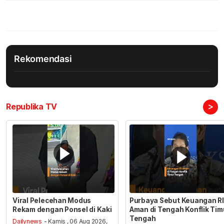
Rekomendasi
>
Republika TV
Viral Pelecehan Modus
Purbaya Sebut Keuangan RI
Rekam dengan Ponsel di Kaki
Aman di Tengah Konflik Tim
Tengah
Dailynews
- Kamis , 06 Aug 2026,