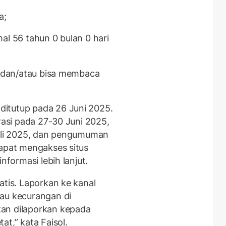
a;
al 56 tahun 0 bulan 0 hari
at dan/atau bisa membaca
itutup pada 26 Juni 2025.
trasi pada 27-30 Juni 2025,
Juli 2025, dan pengumuman
dapat mengakses situs
nformasi lebih lanjut.
atis. Laporkan ke kanal
tau kecurangan di
an dilaporkan kepada
at,” kata Faisol.