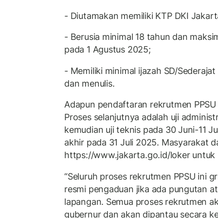
- Diutamakan memiliki KTP DKI Jakart
- Berusia minimal 18 tahun dan maksim
pada 1 Agustus 2025;
- Memiliki minimal ijazah SD/Sederaj
dan menulis.
Adapun pendaftaran rekrutmen PPSU d
Proses selanjutnya adalah uji adminis
kemudian uji teknis pada 30 Juni-11 
akhir pada 31 Juli 2025. Masyarakat 
https://www.jakarta.go.id/loker untuk i
“Seluruh proses rekrutmen PPSU ini gr
resmi pengaduan jika ada pungutan a
lapangan. Semua proses rekrutmen ak
gubernur dan akan dipantau secara ket