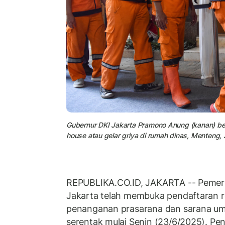
Gubernur DKI Jakarta Pramono Anung (kanan) b
house atau gelar griya di rumah dinas, Menteng, 
REPUBLIKA.CO.ID, JAKARTA -- Pemeri
Jakarta telah membuka pendaftaran 
penanganan prasarana dan sarana u
serentak mulai Senin (23/6/2025). Pen