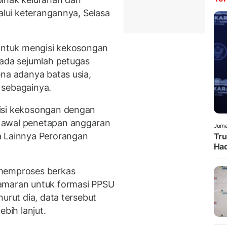
lalui keterangannya, Selasa
 untuk mengisi kekosongan
 ada sejumlah petugas
ena adanya batas usia,
 sebagainya.
isi kekosongan dengan
 awal penetapan anggaran
Juma
a Lainnya Perorangan
Tru
Had
 memproses berkas
amaran untuk formasi PPSU
urut dia, data tersebut
ebih lanjut.