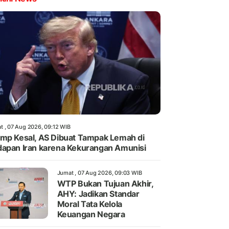
t , 07 Aug 2026, 09:12 WIB
mp Kesal, AS Dibuat Tampak Lemah di
apan Iran karena Kekurangan Amunisi
Jumat , 07 Aug 2026, 09:03 WIB
WTP Bukan Tujuan Akhir,
AHY: Jadikan Standar
Moral Tata Kelola
Keuangan Negara