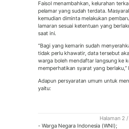
Faisol menambahkan, kelurahan terka
pelamar yang sudah terdata. Masyar
kemudian diminta melakukan pembaru
lamaran sesuai ketentuan yang berla
saat ini.
“Bagi yang kemarin sudah menyerahkan
tidak perlu khawatir, data tersebut ak
warga boleh mendaftar langsung ke k
memperhatikan syarat yang berlaku,” k
Adapun persyaratan umum untuk menda
yaitu:
Halaman 2 /
- Warga Negara Indonesia (WNI);