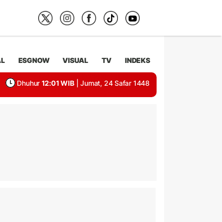
AL
ESGNOW
VISUAL
TV
INDEKS
Dhuhur
12:01 WIB
| Jumat, 24 Safar 1448