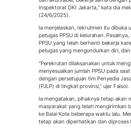
Inspektorat DKI Jakarta," kata dia me
(24/6/2025).
Ia menjelaskan, rekrutmen itu dibuka
petugas PPSU di kelurahan. Pasalnya,
PPSU yang telah berhenti bekerja kar
petugas yang mengundurkan diri, dan
"Perekrutan dilaksanakan untuk meng
menyesuaikan jumlah PPSU pada saat
dengan persetujuan tim Penyedia Jas
(PJLP) di tingkat provinsi,” ujar Faisol.
Ia mengatakan, pihaknya tetap akan
masyarakat yang telah mengirimkan l
ke Balai Kota beberapa waktu lalu. Men
tetap akan diperhatikan dan diproses l