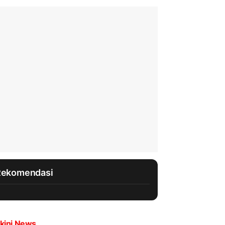
Rekomendasi
kini News