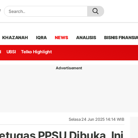
KHAZANAH
IQRA
NEWS
ANALISIS
BISNIS FINANSI
l
UBSI
Telko Highlight
Advertisement
Selasa 24 Jun 2025 14:14 WIB
tugas PPSU Dibuka, Ini