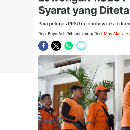
Syarat yang Ditet
Para petugas PPSU itu nantinya akan dite
Rep: Bayu Adji Prihammanda/ Red:
Mas Alamil H