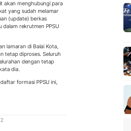
it akan menghubungi para
akat yang sudah melamar
an (update) berkas
ku dalam rekrutmen PPSU
 lamaran di Balai Kota,
an tetap diproses. Seluruh
elurahan dengan tetap
ata dia.
ftar formasi PPSU ini,
 2