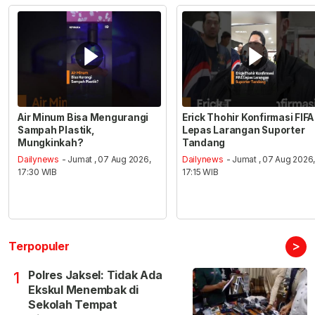
Air Minum Bisa Mengurangi
Erick Thohir Konfirmasi FIFA
Sampah Plastik,
Lepas Larangan Suporter
Mungkinkah?
Tandang
Dailynews
- Jumat , 07 Aug 2026,
Dailynews
- Jumat , 07 Aug 2026
17:30 WIB
17:15 WIB
>
Terpopuler
Polres Jaksel: Tidak Ada
1
Ekskul Menembak di
Sekolah Tempat