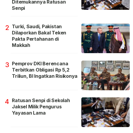
Ditemukannya Ratusan
Senpi
Turki, Saudi, Pakistan
2
Dilaporkan Bakal Teken
Pakta Pertahanan di
Makkah
Pemprov DKI Berencana
3
Terbitkan Obligasi Rp 5,2
Triliun, BI Ingatkan Risikonya
Ratusan Senpi di Sekolah
4
Jaksel Milik Pengurus
Yayasan Lama