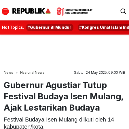
Hot Topics:
#Gubernur BI Mundur
#Kongres Umat Islam In
News
Nasional News
Sabtu , 24 May 2025, 09:00 WIB
Gubernur Agustiar Tutup
Festival Budaya Isen Mulang,
Ajak Lestarikan Budaya
Festival Budaya Isen Mulang diikuti oleh 14
kabupaten/kota.