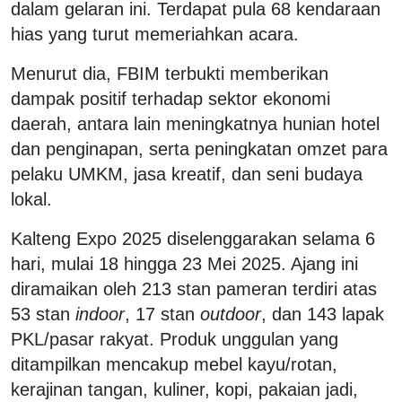
dalam gelaran ini. Terdapat pula 68 kendaraan
hias yang turut memeriahkan acara.
Menurut dia, FBIM terbukti memberikan
dampak positif terhadap sektor ekonomi
daerah, antara lain meningkatnya hunian hotel
dan penginapan, serta peningkatan omzet para
pelaku UMKM, jasa kreatif, dan seni budaya
lokal.
Kalteng Expo 2025 diselenggarakan selama 6
hari, mulai 18 hingga 23 Mei 2025. Ajang ini
diramaikan oleh 213 stan pameran terdiri atas
53 stan
indoor
, 17 stan
outdoor
, dan 143 lapak
PKL/pasar rakyat. Produk unggulan yang
ditampilkan mencakup mebel kayu/rotan,
kerajinan tangan, kuliner, kopi, pakaian jadi,