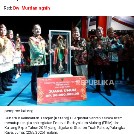
Red:
Dwi Murdaningsih
pemprov kalteng
Gubernur Kalimantan Tengah (Kalteng) H. Agustiar Sabran secara resmi
menutup rangkaian kegiatan Festival Budaya Isen Mulang (FBIM) dan
Kalteng Expo Tahun 2025 yang digelar di Stadion Tuah Pahoe, Palangka
Raya, Jumat (23/5/2025) malam.