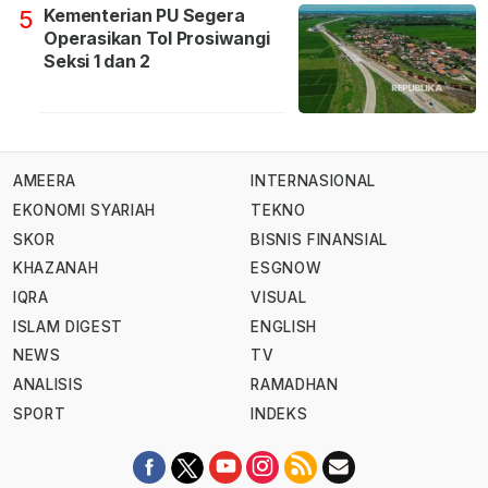
Kementerian PU Segera
5
Operasikan Tol Prosiwangi
Seksi 1 dan 2
AMEERA
INTERNASIONAL
EKONOMI SYARIAH
TEKNO
SKOR
BISNIS FINANSIAL
KHAZANAH
ESGNOW
IQRA
VISUAL
ISLAM DIGEST
ENGLISH
NEWS
TV
ANALISIS
RAMADHAN
SPORT
INDEKS