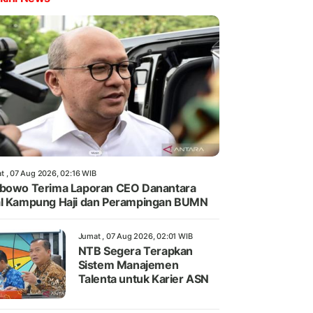
t , 07 Aug 2026, 02:16 WIB
bowo Terima Laporan CEO Danantara
l Kampung Haji dan Perampingan BUMN
Jumat , 07 Aug 2026, 02:01 WIB
NTB Segera Terapkan
Sistem Manajemen
Talenta untuk Karier ASN