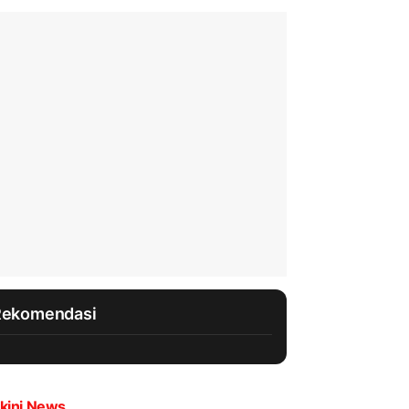
Rekomendasi
kini News