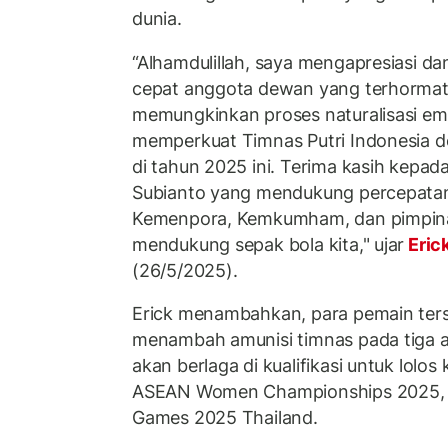
dunia.
“Alhamdulillah, saya mengapresiasi da
cepat anggota dewan yang terhormat 
memungkinkan proses naturalisasi em
memperkuat Timnas Putri Indonesia 
di tahun 2025 ini. Terima kasih kepa
Subianto yang mendukung percepatan p
Kemenpora, Kemkumham, dan pimpin
mendukung sepak bola kita," ujar
Eric
(26/5/2025).
Erick menambahkan, para pemain ters
menambah amunisi timnas pada tiga aj
akan berlaga di kualifikasi untuk lolos 
ASEAN Women Championships 2025, d
Games 2025 Thailand.