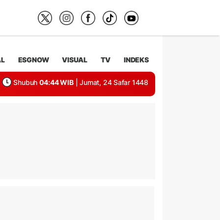
AL
ESGNOW
VISUAL
TV
INDEKS
Shubuh
04:44 WIB
| Jumat, 24 Safar 1448