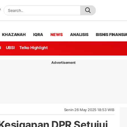
KHAZANAH
IQRA
NEWS
ANALISIS
BISNIS FINANSI
l
UBSI
Telko Highlight
Advertisement
Senin 26 May 2025 18:53 WIB
 Kesigapan DPR Setujui