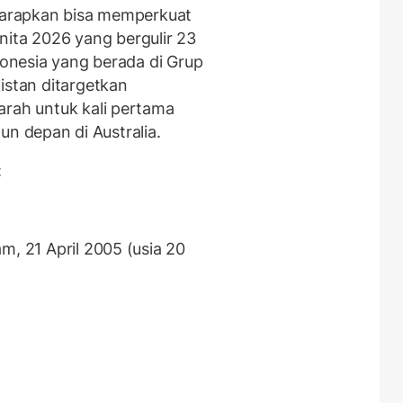
iharapkan bisa memperkuat
Wanita 2026 yang bergulir 23
ndonesia yang berada di Grup
kistan ditargetkan
arah untuk kali pertama
ahun depan di Australia.
:
m, 21 April 2005 (usia 20