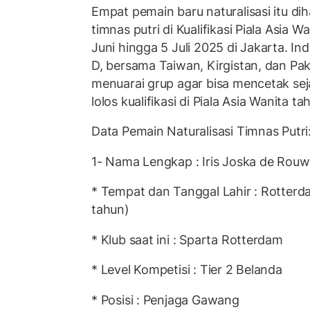
Empat pemain baru naturalisasi itu d
timnas putri di Kualifikasi Piala Asia 
Juni hingga 5 Juli 2025 di Jakarta. I
D, bersama Taiwan, Kirgistan, dan Pa
menuarai grup agar bisa mencetak sej
lolos kualifikasi di Piala Asia Wanita t
Data Pemain Naturalisasi Timnas Putri
1- Nama Lengkap : Iris Joska de Rouw
* Tempat dan Tanggal Lahir : Rotterda
tahun)
* Klub saat ini : Sparta Rotterdam
* Level Kompetisi : Tier 2 Belanda
* Posisi : Penjaga Gawang