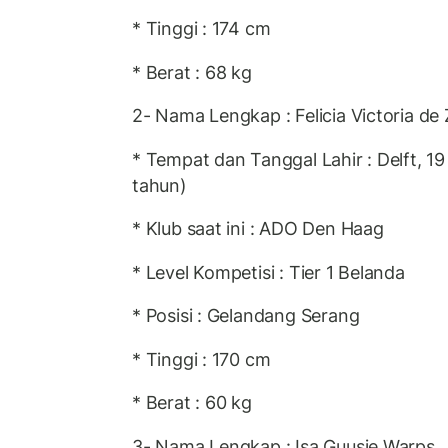
* Tinggi : 174 cm
* Berat : 68 kg
2- Nama Lengkap : Felicia Victoria de
* Tempat dan Tanggal Lahir : Delft, 19
tahun)
* Klub saat ini : ADO Den Haag
* Level Kompetisi : Tier 1 Belanda
* Posisi : Gelandang Serang
* Tinggi : 170 cm
* Berat : 60 kg
3- Nama Lengkap : Isa Guusje Warps