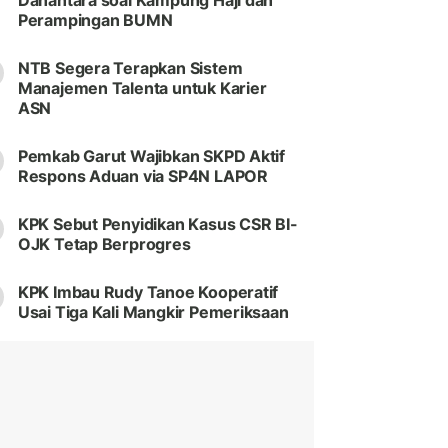
Danantara soal Kampung Haji dan
Perampingan BUMN
NTB Segera Terapkan Sistem
Manajemen Talenta untuk Karier
ASN
Pemkab Garut Wajibkan SKPD Aktif
Respons Aduan via SP4N LAPOR
KPK Sebut Penyidikan Kasus CSR BI-
OJK Tetap Berprogres
KPK Imbau Rudy Tanoe Kooperatif
Usai Tiga Kali Mangkir Pemeriksaan