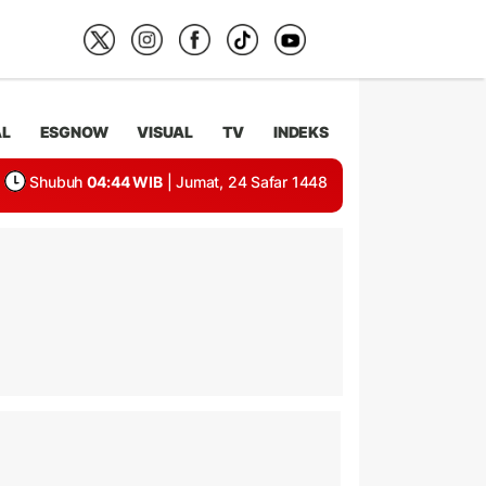
AL
ESGNOW
VISUAL
TV
INDEKS
Shubuh
04:44 WIB
| Jumat, 24 Safar 1448