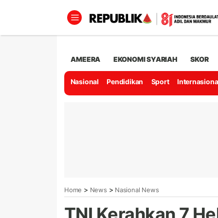
AMEERA
EKONOMI SYARIAH
SKOR
Nasional
Pendidikan
Sport
Internasiona
>
>
Home
News
Nasional News
TNI Kerahkan 7 Hel