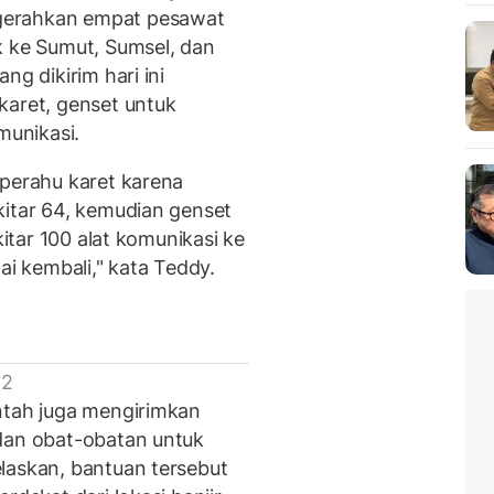
gerahkan empat pesawat
k ke Sumut, Sumsel, dan
ng dikirim hari ini
karet, genset untuk
munikasi.
 perahu karet karena
kitar 64, kemudian genset
kitar 100 alat komunikasi ke
ai kembali," kata Teddy.
 2
ntah juga mengirimkan
 dan obat-obatan untuk
laskan, bantuan tersebut