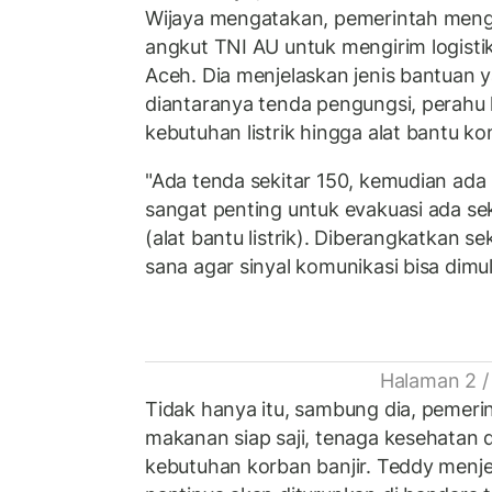
Wijaya mengatakan, pemerintah men
angkut TNI AU untuk mengirim logisti
Aceh. Dia menjelaskan jenis bantuan ya
diantaranya tenda pengungsi, perahu 
kebutuhan listrik hingga alat bantu ko
"Ada tenda sekitar 150, kemudian ada
sangat penting untuk evakuasi ada se
(alat bantu listrik). Diberangkatkan se
sana agar sinyal komunikasi bisa dimul
Halaman 2 /
Tidak hanya itu, sambung dia, pemeri
makanan siap saji, tenaga kesehatan
kebutuhan korban banjir. Teddy menje