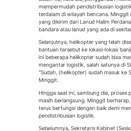
mempermudah pendistribusian logistik 
terdalam di wilayah bencana. Minggit m
yang dikirim dari Lanud Halim Perdan
bandara atau lanud yang ada di sekitar 
Selanjutnya, helikopter yang telah d
bantuan tersebut ke lokasi-lokasi banj
ini beberapa helikopter sudah bisa ma
mengantar logistik, salah satunya di S
"Sudah, (helikopter) sudah masuk ke S
Minggit.
Hingga saat ini, sambung dia, proses 
masih berlangsung. Minggit berharap, s
terus berfungsi dengan baik demi me
pendistribusian logistik.
Sebelumnya, Sekretaris Kabinet (Seska