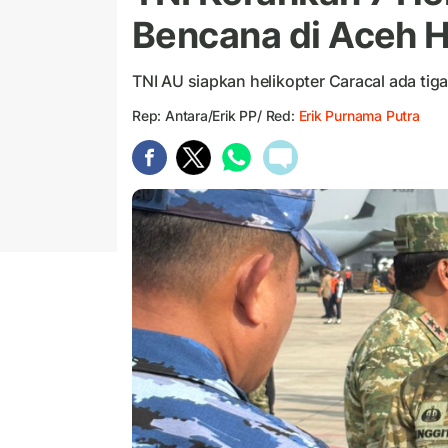
Bencana di Aceh 
TNI AU siapkan helikopter Caracal ada tig
Rep: Antara/Erik PP/ Red:
Erik Purnama Putra