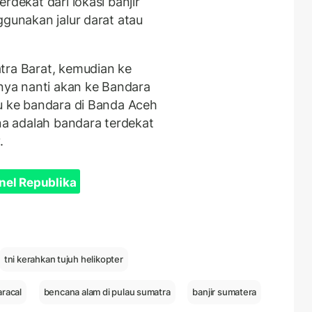
rdekat dari lokasi banjir
ggunakan jalur darat atau
tra Barat, kemudian ke
tnya nanti akan ke Bandara
tu ke bandara di Banda Aceh
a adalah bandara terdekat
.
nel Republika
tni kerahkan tujuh helikopter
aracal
bencana alam di pulau sumatra
banjir sumatera