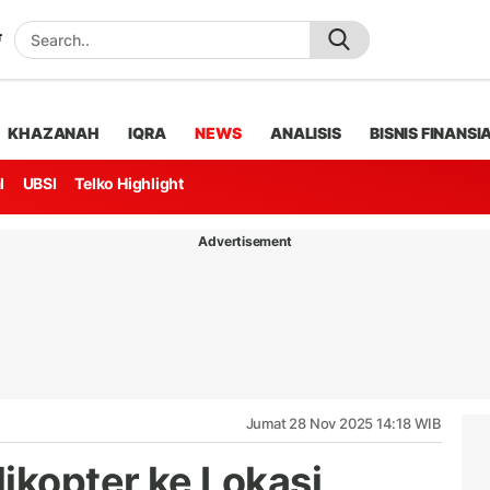
KHAZANAH
IQRA
NEWS
ANALISIS
BISNIS FINANSI
l
UBSI
Telko Highlight
Advertisement
Jumat 28 Nov 2025 14:18 WIB
ikopter ke Lokasi