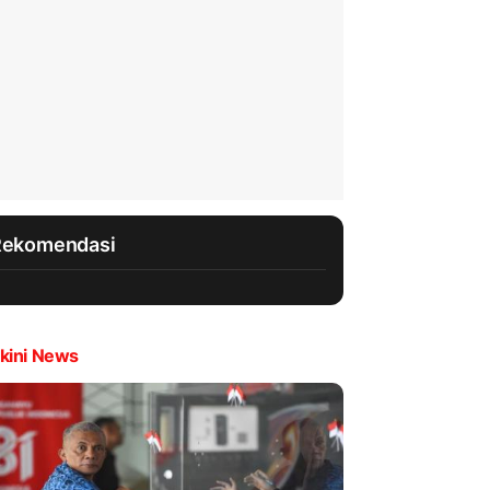
Rekomendasi
kini News