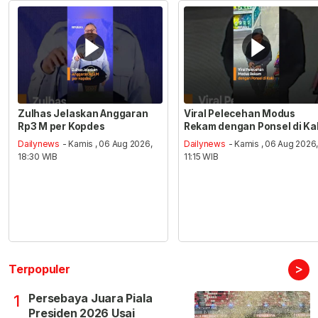
Zulhas Jelaskan Anggaran
Viral Pelecehan Modus
Rp3 M per Kopdes
Rekam dengan Ponsel di Ka
Dailynews
- Kamis , 06 Aug 2026,
Dailynews
- Kamis , 06 Aug 2026
18:30 WIB
11:15 WIB
>
Terpopuler
Persebaya Juara Piala
1
Presiden 2026 Usai