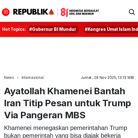
Hot Topics:
#Gubernur BI Mundur
#Kongres Umat Islam In
News
Internasional
Jumat , 28 Nov 2025, 13:13 WIB
Ayatollah Khamenei Bantah
Iran Titip Pesan untuk Trump
Via Pangeran MBS
Khamenei menegaskan pemerintahan Trump
bukan pemerintah yang bisa diajak bekerja