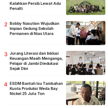
Kalahkan Persib Lewat Adu
Penalti
Bobby Nasution Wujudkan
2
Impian Gedung Sekolah
Permanen di Nias Utara
Jurang Literasi dan Inklusi
3
Keuangan Masih Menganga,
Pelajar di Jambi Diedukasi
Sejak Dini
ESDM Bantah Isu Tambahan
4
Kuota Produksi Weda Bay
Nickel 25 Juta Ton