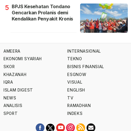
BPJS Kesehatan Tondano
5
Gencarkan Prolanis demi
Kendalikan Penyakit Kronis
AMEERA
INTERNASIONAL
EKONOMI SYARIAH
TEKNO
SKOR
BISNIS FINANSIAL
KHAZANAH
ESGNOW
IQRA
VISUAL
ISLAM DIGEST
ENGLISH
NEWS
TV
ANALISIS
RAMADHAN
SPORT
INDEKS