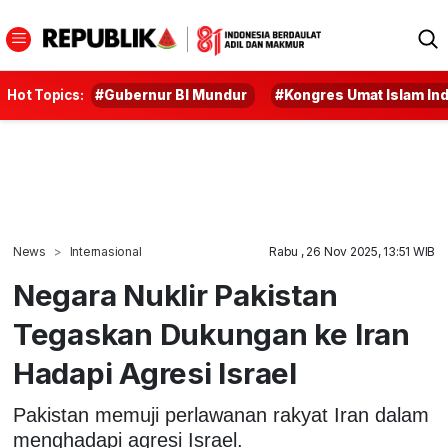
Hot Topics:
#Gubernur BI Mundur
#Kongres Umat Islam In
News
Internasional
Rabu , 26 Nov 2025, 13:51 WIB
Negara Nuklir Pakistan
Tegaskan Dukungan ke Iran
Hadapi Agresi Israel
Pakistan memuji perlawanan rakyat Iran dalam
menghadapi agresi Israel.