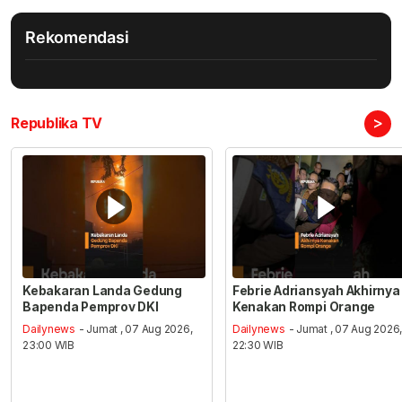
Rekomendasi
>
Republika TV
Kebakaran Landa Gedung
Febrie Adriansyah Akhirnya
Bapenda Pemprov DKI
Kenakan Rompi Orange
Dailynews
- Jumat , 07 Aug 2026,
Dailynews
- Jumat , 07 Aug 2026
23:00 WIB
22:30 WIB