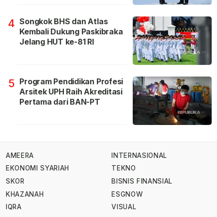
Songkok BHS dan Atlas
4
Kembali Dukung Paskibraka
Jelang HUT ke-81 RI
Program Pendidikan Profesi
5
Arsitek UPH Raih Akreditasi
Pertama dari BAN-PT
AMEERA
INTERNASIONAL
EKONOMI SYARIAH
TEKNO
SKOR
BISNIS FINANSIAL
KHAZANAH
ESGNOW
IQRA
VISUAL