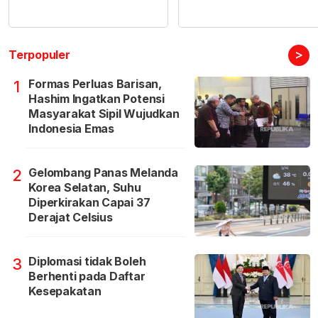
>
Terpopuler
Formas Perluas Barisan,
1
Hashim Ingatkan Potensi
Masyarakat Sipil Wujudkan
Indonesia Emas
Gelombang Panas Melanda
2
Korea Selatan, Suhu
Diperkirakan Capai 37
Derajat Celsius
Diplomasi tidak Boleh
3
Berhenti pada Daftar
Kesepakatan