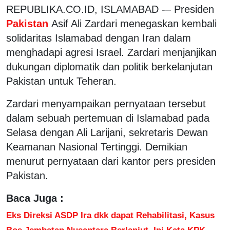
REPUBLIKA.CO.ID, ISLAMABAD -– Presiden
Pakistan
Asif Ali Zardari menegaskan kembali
solidaritas Islamabad dengan Iran dalam
menghadapi agresi Israel. Zardari menjanjikan
dukungan diplomatik dan politik berkelanjutan
Pakistan untuk Teheran.
Zardari menyampaikan pernyataan tersebut
dalam sebuah pertemuan di Islamabad pada
Selasa dengan Ali Larijani, sekretaris Dewan
Keamanan Nasional Tertinggi. Demikian
menurut pernyataan dari kantor pers presiden
Pakistan.
Baca Juga :
Eks Direksi ASDP Ira dkk dapat Rehabilitasi, Kasus
Bos Jembatan Nusantara Berlanjut, Ini Kata KPK