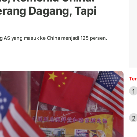
erang Dagang, Tapi
ng AS yang masuk ke China menjadi 125 persen.
Ter
1
2