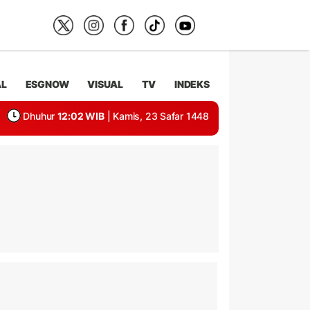
AL
ESGNOW
VISUAL
TV
INDEKS
Dhuhur
12:02 WIB
| Kamis, 23 Safar 1448