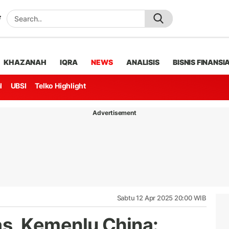
KHAZANAH
IQRA
NEWS
ANALISIS
BISNIS FINANSI
l
UBSI
Telko Highlight
Advertisement
Sabtu 12 Apr 2025 20:00 WIB
, Kemenlu China: