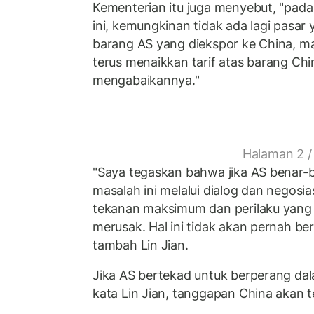
Kementerian itu juga menyebut, "pada t
ini, kemungkinan tidak ada lagi pasa
barang AS yang diekspor ke China, ma
terus menaikkan tarif atas barang Ch
mengabaikannya."
Halaman 2 /
"Saya tegaskan bahwa jika AS benar-
masalah ini melalui dialog dan negosi
tekanan maksimum dan perilaku yang
merusak. Hal ini tidak akan pernah be
tambah Lin Jian.
Jika AS bertekad untuk berperang dal
kata Lin Jian, tanggapan China akan te