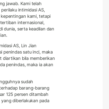
ng jawab. Kami telah
erilaku intimidasi AS,
 kepentingan kami, tetapi
ertiban internasional,
 dunia, serta keadilan dan
ian.
idasi AS, Lin Jian
i penindas satu inci, maka
t diartikan bila memberikan
pada penindas, maka ia akan
ungguhnya sudah
 terhadap barang-barang
besar 125 persen ditambah
en yang diberlakukan pada