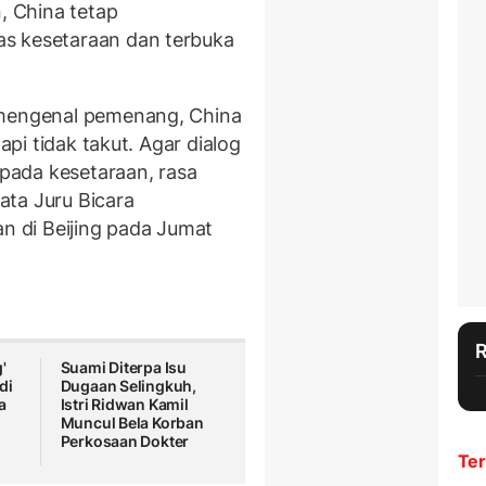
n, China tetap
s kesetaraan dan terbuka
 mengenal pemenang, China
tapi tidak takut. Agar dialog
 pada kesetaraan, rasa
ata Juru Bicara
an di Beijing pada Jumat
'
Suami Diterpa Isu
di
Dugaan Selingkuh,
a
Istri Ridwan Kamil
Muncul Bela Korban
Perkosaan Dokter
Ter