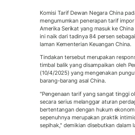
Komisi Tarif Dewan Negara China pad
mengumumkan penerapan tarif impor
Amerika Serikat yang masuk ke China
ini naik dari tadinya 84 persen seb
laman Kementerian Keuangan China.
Tindakan tersebut merupakan respons 
timbal balik yang disampaikan oleh P
(10/4/2025) yang mengenakan pungut
barang-barang asal China.
"Pengenaan tarif yang sangat tinggi 
secara serius melanggar aturan perda
bertentangan dengan hukum ekonomi da
sepenuhnya merupakan praktik intim
sepihak," demikian disebutkan dalam 