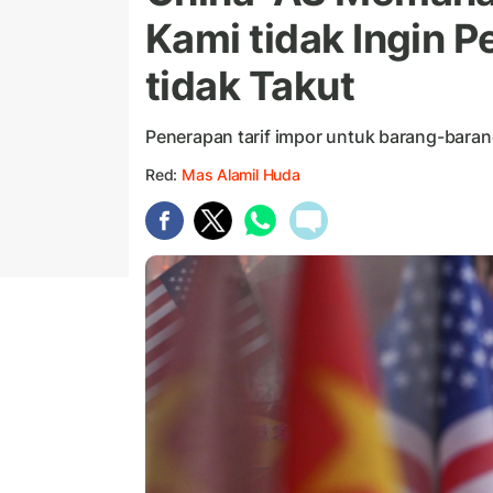
Kami tidak Ingin P
tidak Takut
Penerapan tarif impor untuk barang-bara
Red:
Mas Alamil Huda