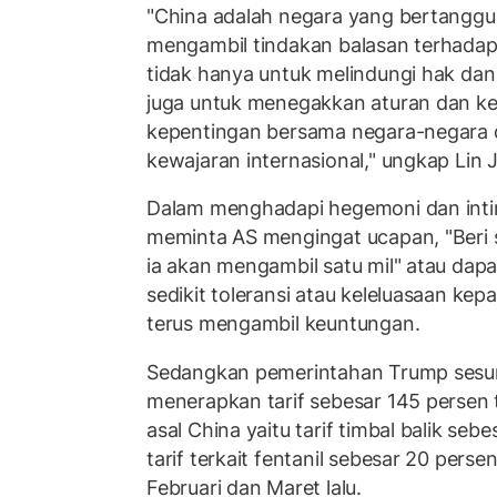
"China adalah negara yang bertanggu
mengambil tindakan balasan terhadap p
tidak hanya untuk melindungi hak dan
juga untuk menegakkan aturan dan ket
kepentingan bersama negara-negara di
kewajaran internasional," ungkap Lin J
Dalam menghadapi hegemoni dan intim
meminta AS mengingat ucapan, "Beri s
ia akan mengambil satu mil" atau dapa
sedikit toleransi atau keleluasaan ke
terus mengambil keuntungan.
Sedangkan pemerintahan Trump ses
menerapkan tarif sebesar 145 persen
asal China yaitu tarif timbal balik se
tarif terkait fentanil sebesar 20 pers
Februari dan Maret lalu.