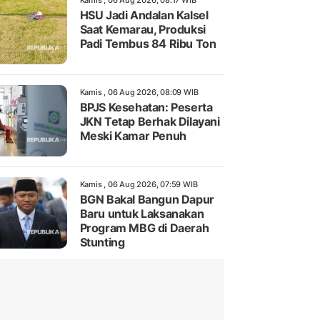
Kamis , 06 Aug 2026, 08:17 WIB
HSU Jadi Andalan Kalsel
Saat Kemarau, Produksi
Padi Tembus 84 Ribu Ton
Kamis , 06 Aug 2026, 08:09 WIB
BPJS Kesehatan: Peserta
JKN Tetap Berhak Dilayani
Meski Kamar Penuh
Kamis , 06 Aug 2026, 07:59 WIB
BGN Bakal Bangun Dapur
Baru untuk Laksanakan
Program MBG di Daerah
Stunting