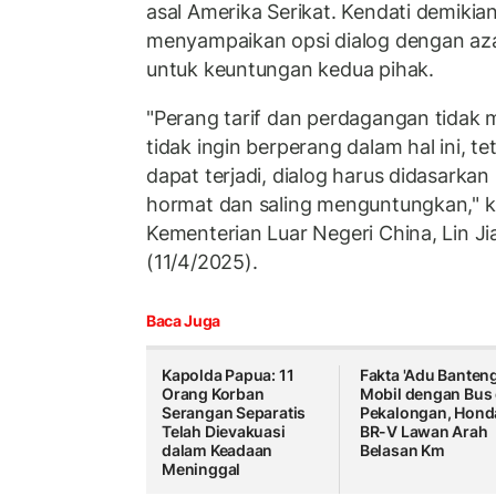
asal Amerika Serikat. Kendati demikia
menyampaikan opsi dialog dengan aza
untuk keuntungan kedua pihak.
"Perang tarif dan perdagangan tidak
tidak ingin berperang dalam hal ini, te
dapat terjadi, dialog harus didasarkan
hormat dan saling menguntungkan," k
Kementerian Luar Negeri China, Lin Ji
(11/4/2025).
Baca Juga
Kapolda Papua: 11
Fakta 'Adu Banteng
Orang Korban
Mobil dengan Bus 
Serangan Separatis
Pekalongan, Hond
Telah Dievakuasi
BR-V Lawan Arah
dalam Keadaan
Belasan Km
Meninggal