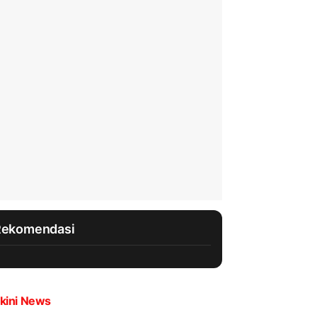
Rekomendasi
kini News