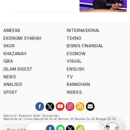
AMEERA
INTERNASIONAL
EKONOMI SYARIAH
TEKNO
SKOR
BISNIS FINANSIAL
KHAZANAH
ESGNOW
IQRA
VISUAL
ISLAM DIGEST
ENGLISH
NEWS
TV
ANALISIS
RAMADHAN
SPORT
INDEKS
About Us
|
Pedoman Siber
|
Disclaimer
Republika.id
|
Ihram.republika.co.id
|
Retizen.id
|
Rejabar.co.id
|
Rejogja.co.id
|