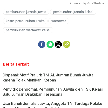
Powered by 
GliaStudios
pembunuhan jurnalis juwita
pembunuhan jurnalis kalsel
Mute
kasus pembunuhan juwita
wartawati
pembunuhan wartawati kalsel
Berita Terkait
Dispenal: Motif Prajurit TNI AL Jumran Bunuh Juwita
karena Tolak Menikahi Korban
Penyidik Denpomal: Pembunuhan Juwita oleh TSK Kelasi
Satu Jumran Dilakukan Terencana
Usai Bunuh Jurnalis Juwita, Anggota TNI Terduga Pelaku