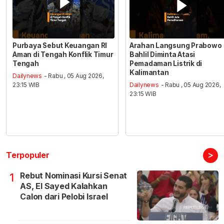
Purbaya Sebut Keuangan RI
Arahan Langsung Prabowo
Aman di Tengah Konflik Timur
Bahlil Diminta Atasi
Tengah
Pemadaman Listrik di
Kalimantan
Dailynews
- Rabu , 05 Aug 2026,
23:15 WIB
Dailynews
- Rabu , 05 Aug 2026,
23:15 WIB
>
Terpopuler
Rebut Nominasi Kursi Senat
1
AS, El Sayed Kalahkan
Calon dari Pelobi Israel