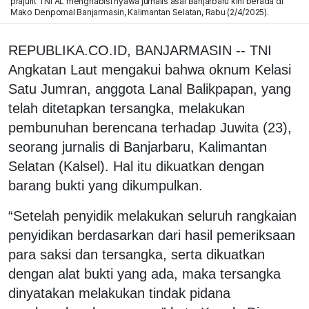
prajurit TNI AL menghabisi nyawa jurnalis asal Banjarbaru kini berada di
Mako Denpomal Banjarmasin, Kalimantan Selatan, Rabu (2/4/2025).
REPUBLIKA.CO.ID, BANJARMASIN -- TNI
Angkatan Laut mengakui bahwa oknum Kelasi
Satu Jumran, anggota Lanal Balikpapan, yang
telah ditetapkan tersangka, melakukan
pembunuhan berencana terhadap Juwita (23),
seorang jurnalis di Banjarbaru, Kalimantan
Selatan (Kalsel). Hal itu dikuatkan dengan
barang bukti yang dikumpulkan.
“Setelah penyidik melakukan seluruh rangkaian
penyidikan berdasarkan dari hasil pemeriksaan
para saksi dan tersangka, serta dikuatkan
dengan alat bukti yang ada, maka tersangka
dinyatakan melakukan tindak pidana