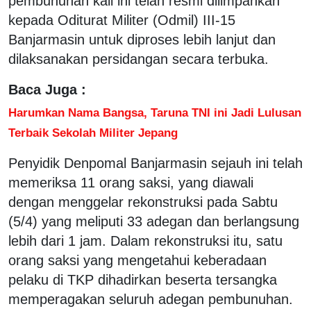
pembunuhan kali ini telah resmi dilimpahkan
kepada Oditurat Militer (Odmil) III-15
Banjarmasin untuk diproses lebih lanjut dan
dilaksanakan persidangan secara terbuka.
Baca Juga :
Harumkan Nama Bangsa, Taruna TNI ini Jadi Lulusan
Terbaik Sekolah Militer Jepang
Penyidik Denpomal Banjarmasin sejauh ini telah
memeriksa 11 orang saksi, yang diawali
dengan menggelar rekonstruksi pada Sabtu
(5/4) yang meliputi 33 adegan dan berlangsung
lebih dari 1 jam. Dalam rekonstruksi itu, satu
orang saksi yang mengetahui keberadaan
pelaku di TKP dihadirkan beserta tersangka
memperagakan seluruh adegan pembunuhan.