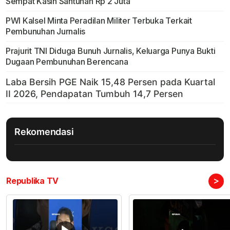
Sempat Kasih Santunan Rp 2 Juta
PWI Kalsel Minta Peradilan Militer Terbuka Terkait
Pembunuhan Jurnalis
Prajurit TNI Diduga Bunuh Jurnalis, Keluarga Punya Bukti
Dugaan Pembunuhan Berencana
Rekomendasi
>
Republika TV