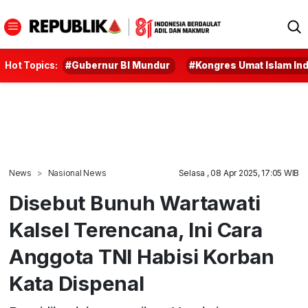
Hot Topics:
#Gubernur BI Mundur
#Kongres Umat Islam In
News
Nasional News
Selasa , 08 Apr 2025, 17:05 WIB
Disebut Bunuh Wartawati
Kalsel Terencana, Ini Cara
Anggota TNI Habisi Korban
Kata Dispenal