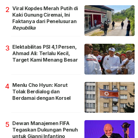
Viral Kopdes Merah Putih di
2
Kaki Gunung Ciremai, Ini
Faktanya dari Penelusuran
Republika
Elektabilitas PSI 4,1 Persen,
3
Ahmad Ali: Terlalu Kecil,
Target Kami Menang Besar
Menlu Cho Hyun: Korut
4
Tolak Berdialog dan
Berdamai dengan Korsel
Dewan Manajemen FIFA
5
Tegaskan Dukungan Penuh
untuk Gianni Infantino