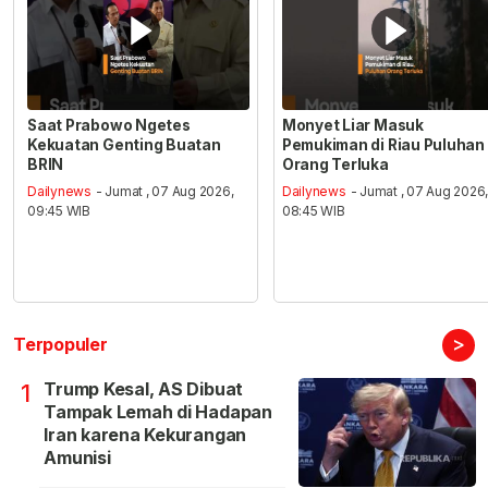
Saat Prabowo Ngetes
Monyet Liar Masuk
Kekuatan Genting Buatan
Pemukiman di Riau Puluhan
BRIN
Orang Terluka
Dailynews
- Jumat , 07 Aug 2026,
Dailynews
- Jumat , 07 Aug 2026
09:45 WIB
08:45 WIB
>
Terpopuler
Trump Kesal, AS Dibuat
1
Tampak Lemah di Hadapan
Iran karena Kekurangan
Amunisi