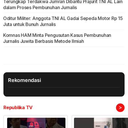
Terungkap Terdakwa Jumran Dibantu Prajurit TNI AL Lain
dalam Proses Pembunuhan Jurnalis
Oditur Militer: Anggota TNI AL Gadai Sepeda Motor Rp 15
Juta untuk Bunuh Jurnalis
Komnas HAM Minta Pengusutan Kasus Pembunuhan
Jurnalis Juwita Berbasis Metode Ilmiah
Rekomendasi
>
Republika TV