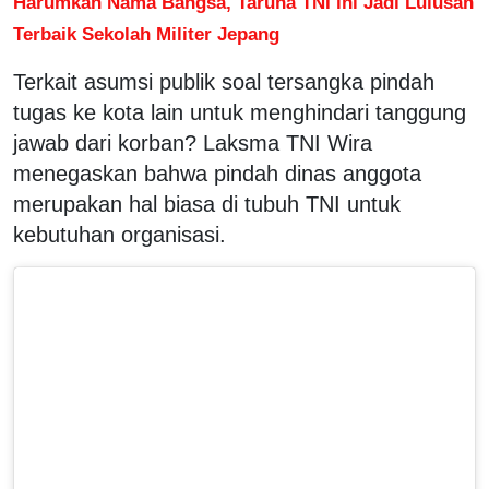
Harumkan Nama Bangsa, Taruna TNI ini Jadi Lulusan
Terbaik Sekolah Militer Jepang
Terkait asumsi publik soal tersangka pindah
tugas ke kota lain untuk menghindari tanggung
jawab dari korban? Laksma TNI Wira
menegaskan bahwa pindah dinas anggota
merupakan hal biasa di tubuh TNI untuk
kebutuhan organisasi.