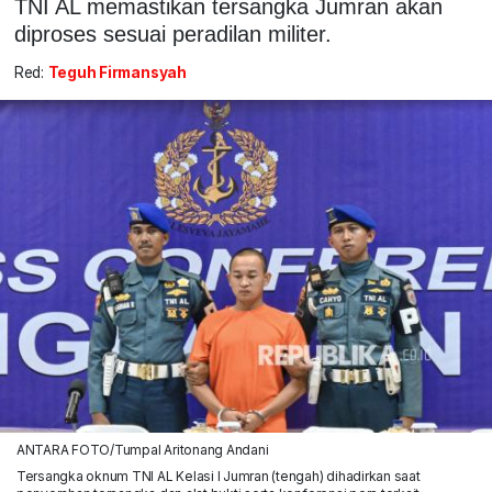
TNI AL memastikan tersangka Jumran akan
diproses sesuai peradilan militer.
Red:
Teguh Firmansyah
ANTARA FOTO/Tumpal Aritonang Andani
Tersangka oknum TNI AL Kelasi I Jumran (tengah) dihadirkan saat