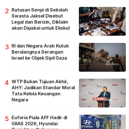
Ratusan Senpi di Sekolah
2
Swasta Jaksel Disebut
Legal dan Berizin, Diklaim
akan Dipakai untuk Ekskul
RI dan Negara Arab Kutuk
3
Berulangnya Serangan
Israel ke Objek Sipil Gaza
WTP Bukan Tujuan Akhir,
4
AHY: Jadikan Standar Moral
Tata Kelola Keuangan
Negara
Euforia Piala AFF Hadir di
5
GIIAS 2026, Hyundai