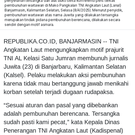
penyerahan tersangka dan alat bukti serta konferensi pers terkait
pembunuhan wartawan di Mako Pangkalan TNI Angkatan Laut (Lanal)
Banjarmasin, Kalimantan Selatan, Selasa (8/4/2025). Menurut penyidik,
pembunuhan wartawan atas nama Juwita yang dilakukan tersangka
merupakan tindak pidana pembunuhan berencana, dilakukan secara
sendiri dengan motif asmara.
REPUBLIKA.CO.ID, BANJARMASIN -- TNI
Angkatan Laut mengungkapkan motif prajurit
TNI AL Kelasi Satu Jumran membunuh jurnalis
Juwita (23) di Banjarbaru, Kalimantan Selatan
(Kalsel). Pelaku melakukan aksi pembunuhan
karena tidak mau bertanggung jawab menikahi
korban setelah terjadi dugaan rudapaksa.
“Sesuai aturan dan pasal yang dibebankan
adalah pembunuhan berencana. Tersangka
sudah pasti kami pecat,” kata Kepala Dinas
Penerangan TNI Angkatan Laut (Kadispenal)