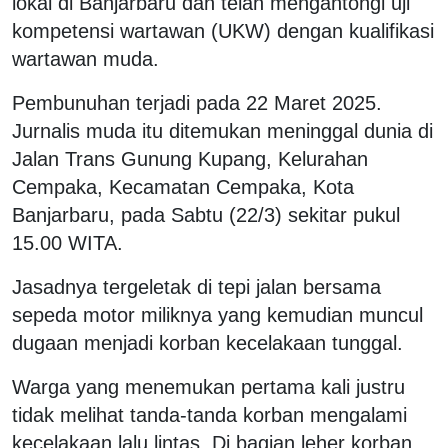
lokal di Banjarbaru dan telah mengantongi uji
kompetensi wartawan (UKW) dengan kualifikasi
wartawan muda.
Pembunuhan terjadi pada 22 Maret 2025.
Jurnalis muda itu ditemukan meninggal dunia di
Jalan Trans Gunung Kupang, Kelurahan
Cempaka, Kecamatan Cempaka, Kota
Banjarbaru, pada Sabtu (22/3) sekitar pukul
15.00 WITA.
Jasadnya tergeletak di tepi jalan bersama
sepeda motor miliknya yang kemudian muncul
dugaan menjadi korban kecelakaan tunggal.
Warga yang menemukan pertama kali justru
tidak melihat tanda-tanda korban mengalami
kecelakaan lalu lintas. Di bagian leher korban