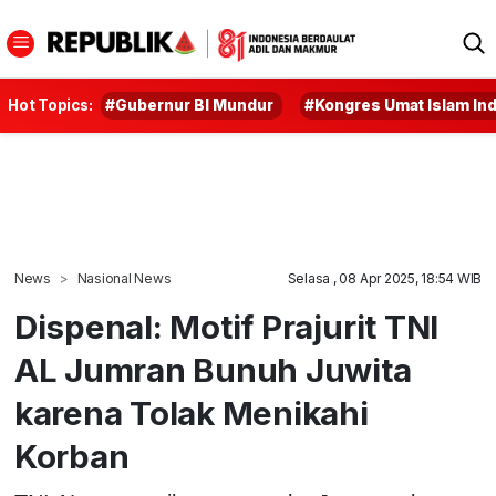
Hot Topics:
#Gubernur BI Mundur
#Kongres Umat Islam In
News
Nasional News
Selasa , 08 Apr 2025, 18:54 WIB
Dispenal: Motif Prajurit TNI
AL Jumran Bunuh Juwita
karena Tolak Menikahi
Korban