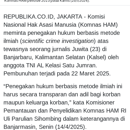
Komnas HAM periode 2023 pada Kamis (25/1/2024).
REPUBLIKA.CO.ID, JAKARTA - Komisi
Nasional Hak Asasi Manusia (Komnas HAM)
meminta penegakan hukum berbasis metode
ilmiah (
scientific crime investigation
) atas
tewasnya seorang jurnalis Juwita (23) di
Banjarbaru, Kalimantan Selatan (Kalsel) oleh
anggota TNI AL Kelasi Satu Jumran.
Pembunuhan terjadi pada 22 Maret 2025.
“Penegakan hukum berbasis metode ilmiah ini
harus secara transparan dan adil bagi korban
maupun keluarga korban,” kata Komisioner
Pemantauan dan Penyelidikan Komnas HAM RI
Uli Parulian Sihombing dalam keterangannya di
Banjarmasin, Senin (14/4/2025).