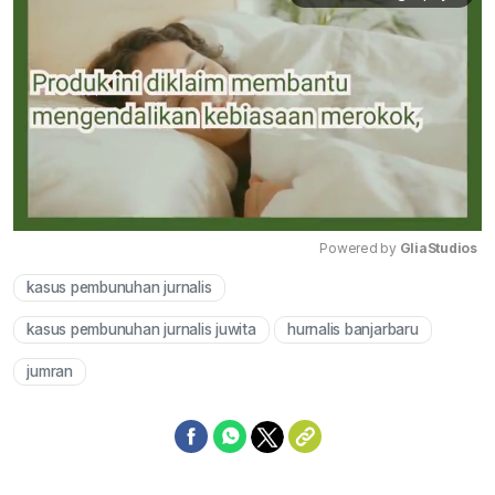
Powered by 
GliaStudios
kasus pembunuhan jurnalis
Mute
kasus pembunuhan jurnalis juwita
hurnalis banjarbaru
jumran