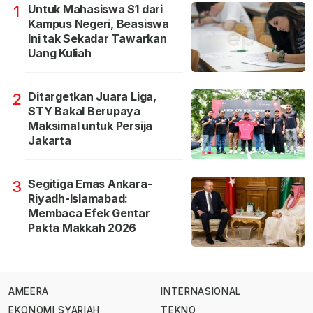
Untuk Mahasiswa S1 dari
1
Kampus Negeri, Beasiswa
Ini tak Sekadar Tawarkan
Uang Kuliah
Ditargetkan Juara Liga,
2
STY Bakal Berupaya
Maksimal untuk Persija
Jakarta
Segitiga Emas Ankara-
3
Riyadh-Islamabad:
Membaca Efek Gentar
Pakta Makkah 2026
AMEERA
INTERNASIONAL
EKONOMI SYARIAH
TEKNO