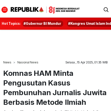
Hot Topics:
#Gubernur BI Mundur
#Kongres Umat Islam In
News
Nasional News
Selasa , 15 Apr 2025, 01:35 WIB
Komnas HAM Minta
Pengusutan Kasus
Pembunuhan Jurnalis Juwita
Berbasis Metode Ilmiah