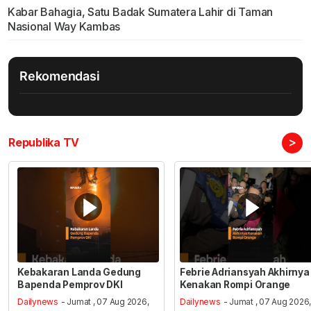
Kabar Bahagia, Satu Badak Sumatera Lahir di Taman
Nasional Way Kambas
Rekomendasi
>
Republika TV
Kebakaran Landa Gedung
Febrie Adriansyah Akhirnya
Bapenda Pemprov DKI
Kenakan Rompi Orange
Dailynews
- Jumat , 07 Aug 2026,
Dailynews
- Jumat , 07 Aug 2026