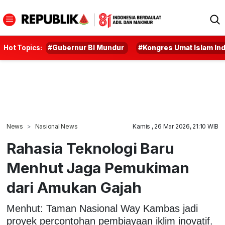
Hot Topics:
#Gubernur BI Mundur
#Kongres Umat Islam In
News
Nasional News
Kamis , 26 Mar 2026, 21:10 WIB
Rahasia Teknologi Baru
Menhut Jaga Pemukiman
dari Amukan Gajah
Menhut: Taman Nasional Way Kambas jadi
proyek percontohan pembiayaan iklim inovatif.