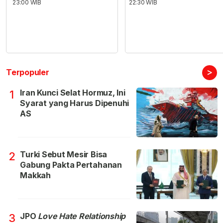
23:00 WIB
22:30 WIB
>
Terpopuler
Iran Kunci Selat Hormuz, Ini
1
Syarat yang Harus Dipenuhi
AS
Turki Sebut Mesir Bisa
2
Gabung Pakta Pertahanan
Makkah
JPO
Love Hate Relationship
3