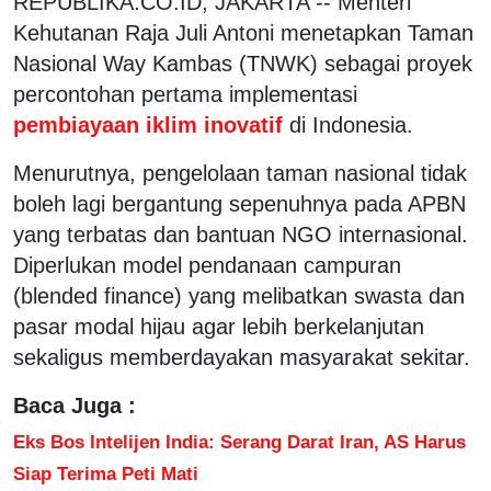
REPUBLIKA.CO.ID, JAKARTA -- Menteri
Kehutanan Raja Juli Antoni menetapkan Taman
Nasional Way Kambas (TNWK) sebagai proyek
percontohan pertama implementasi
pembiayaan iklim inovatif
di Indonesia.
Menurutnya, pengelolaan taman nasional tidak
boleh lagi bergantung sepenuhnya pada APBN
yang terbatas dan bantuan NGO internasional.
Diperlukan model pendanaan campuran
(blended finance) yang melibatkan swasta dan
pasar modal hijau agar lebih berkelanjutan
sekaligus memberdayakan masyarakat sekitar.
Baca Juga :
Eks Bos Intelijen India: Serang Darat Iran, AS Harus
Siap Terima Peti Mati