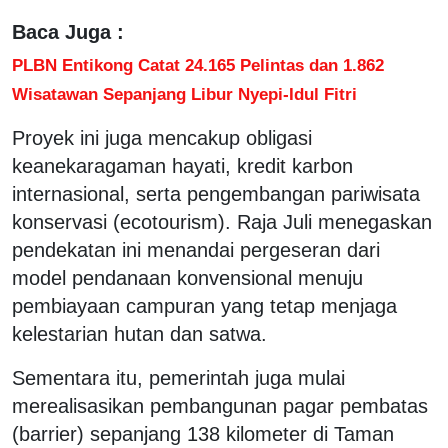
Baca Juga :
PLBN Entikong Catat 24.165 Pelintas dan 1.862
Wisatawan Sepanjang Libur Nyepi-Idul Fitri
Proyek ini juga mencakup obligasi
keanekaragaman hayati, kredit karbon
internasional, serta pengembangan pariwisata
konservasi (ecotourism). Raja Juli menegaskan
pendekatan ini menandai pergeseran dari
model pendanaan konvensional menuju
pembiayaan campuran yang tetap menjaga
kelestarian hutan dan satwa.
Sementara itu, pemerintah juga mulai
merealisasikan pembangunan pagar pembatas
(barrier) sepanjang 138 kilometer di Taman