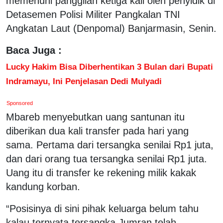
memenuhi panggilan ketiga kali oleh penyidik di
Detasemen Polisi Militer Pangkalan TNI
Angkatan Laut (Denpomal) Banjarmasin, Senin.
Baca Juga :
Lucky Hakim Bisa Diberhentikan 3 Bulan dari Bupati
Indramayu, Ini Penjelasan Dedi Mulyadi
Sponsored
Mbareb menyebutkan uang santunan itu
diberikan dua kali transfer pada hari yang
sama. Pertama dari tersangka senilai Rp1 juta,
dan dari orang tua tersangka senilai Rp1 juta.
Uang itu di transfer ke rekening milik kakak
kandung korban.
“Posisinya di sini pihak keluarga belum tahu
kalau ternyata tersangka Jumran telah