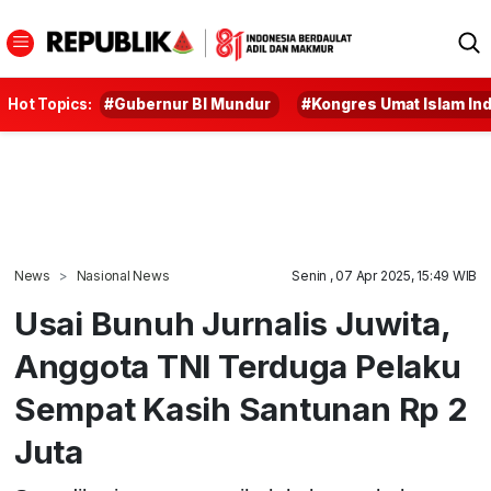
Hot Topics:
#Gubernur BI Mundur
#Kongres Umat Islam In
News
Nasional News
Senin , 07 Apr 2025, 15:49 WIB
Usai Bunuh Jurnalis Juwita,
Anggota TNI Terduga Pelaku
Sempat Kasih Santunan Rp 2
Juta