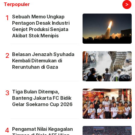
>
Terpopuler
Sebuah Memo Ungkap
1
Pentagon Desak Industri
Genjot Produksi Senjata
Akibat Stok Menipis
Belasan Jenazah Syuhada
2
Kembali Ditemukan di
Reruntuhan di Gaza
Tiga Bulan Ditempa,
3
Banteng Jakarta FC Bidik
Gelar Soekarno Cup 2026
Pengamat Nilai Kegagalan
4