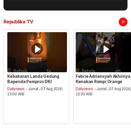
>
Republika TV
Kebakaran Landa Gedung
Febrie Adriansyah Akhirnya
Bapenda Pemprov DKI
Kenakan Rompi Orange
Dailynews
- Jumat , 07 Aug 2026,
Dailynews
- Jumat , 07 Aug 2026
23:00 WIB
22:30 WIB