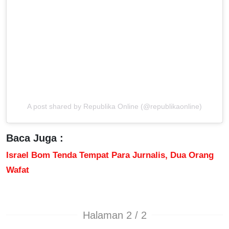
A post shared by Republika Online (@republikaonline)
Baca Juga :
Israel Bom Tenda Tempat Para Jurnalis, Dua Orang
Wafat
Halaman 2 / 2