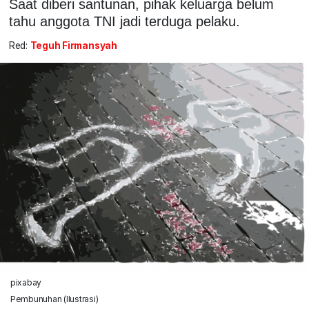
Saat diberi santunan, pihak keluarga belum
tahu anggota TNI jadi terduga pelaku.
Red:
Teguh Firmansyah
pixabay
Pembunuhan (Ilustrasi)