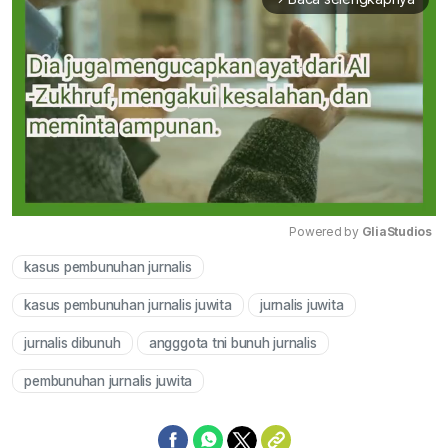
Powered by 
GliaStudios
kasus pembunuhan jurnalis
Mute
kasus pembunuhan jurnalis juwita
jurnalis juwita
jurnalis dibunuh
angggota tni bunuh jurnalis
pembunuhan jurnalis juwita