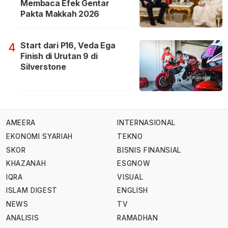
Membaca Efek Gentar
Pakta Makkah 2026
Start dari P16, Veda Ega
4
Finish di Urutan 9 di
Silverstone
AMEERA
INTERNASIONAL
EKONOMI SYARIAH
TEKNO
SKOR
BISNIS FINANSIAL
KHAZANAH
ESGNOW
IQRA
VISUAL
ISLAM DIGEST
ENGLISH
NEWS
TV
ANALISIS
RAMADHAN