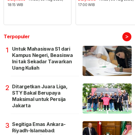
18:15 WIB
17:00 WIB
>
Terpopuler
Untuk Mahasiswa S1 dari
1
Kampus Negeri, Beasiswa
Ini tak Sekadar Tawarkan
Uang Kuliah
Ditargetkan Juara Liga,
2
STY Bakal Berupaya
Maksimal untuk Persija
Jakarta
Segitiga Emas Ankara-
3
Riyadh-Islamabad: