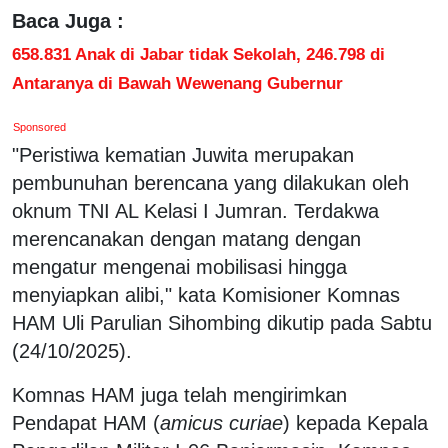
Baca Juga :
658.831 Anak di Jabar tidak Sekolah, 246.798 di
Antaranya di Bawah Wewenang Gubernur
Sponsored
"Peristiwa kematian Juwita merupakan
pembunuhan berencana yang dilakukan oleh
oknum TNI AL Kelasi I Jumran. Terdakwa
merencanakan dengan matang dengan
mengatur mengenai mobilisasi hingga
menyiapkan alibi," kata Komisioner Komnas
HAM Uli Parulian Sihombing dikutip pada Sabtu
(24/10/2025).
Komnas HAM juga telah mengirimkan
Pendapat HAM (
amicus curiae
) kepada Kepala