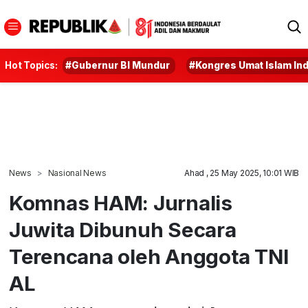
Hot Topics:
#Gubernur BI Mundur
#Kongres Umat Islam In
News
Nasional News
Ahad , 25 May 2025, 10:01 WIB
Komnas HAM: Jurnalis
Juwita Dibunuh Secara
Terencana oleh Anggota TNI
AL