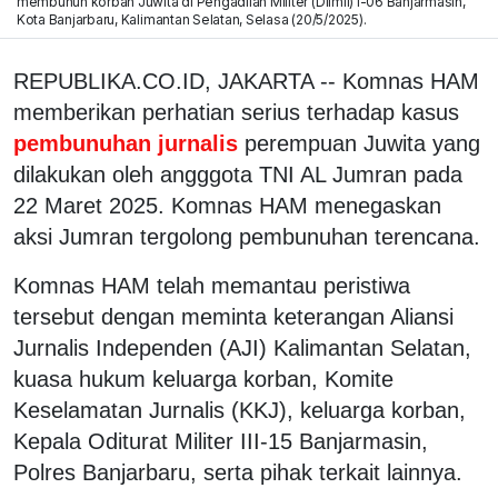
membunuh korban Juwita di Pengadilan Militer (Dilmil) I-06 Banjarmasin,
Kota Banjarbaru, Kalimantan Selatan, Selasa (20/5/2025).
REPUBLIKA.CO.ID, JAKARTA -- Komnas HAM
memberikan perhatian serius terhadap kasus
pembunuhan jurnalis
perempuan Juwita yang
dilakukan oleh angggota TNI AL Jumran pada
22 Maret 2025. Komnas HAM menegaskan
aksi Jumran tergolong pembunuhan terencana.
Komnas HAM telah memantau peristiwa
tersebut dengan meminta keterangan Aliansi
Jurnalis Independen (AJI) Kalimantan Selatan,
kuasa hukum keluarga korban, Komite
Keselamatan Jurnalis (KKJ), keluarga korban,
Kepala Oditurat Militer III-15 Banjarmasin,
Polres Banjarbaru, serta pihak terkait lainnya.