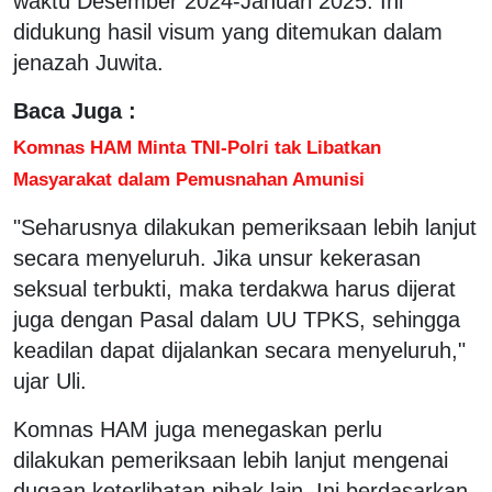
waktu Desember 2024-Januari 2025. Ini
didukung hasil visum yang ditemukan dalam
jenazah Juwita.
Baca Juga :
Komnas HAM Minta TNI-Polri tak Libatkan
Masyarakat dalam Pemusnahan Amunisi
"Seharusnya dilakukan pemeriksaan lebih lanjut
secara menyeluruh. Jika unsur kekerasan
seksual terbukti, maka terdakwa harus dijerat
juga dengan Pasal dalam UU TPKS, sehingga
keadilan dapat dijalankan secara menyeluruh,"
ujar Uli.
Komnas HAM juga menegaskan perlu
dilakukan pemeriksaan lebih lanjut mengenai
dugaan keterlibatan pihak lain. Ini berdasarkan