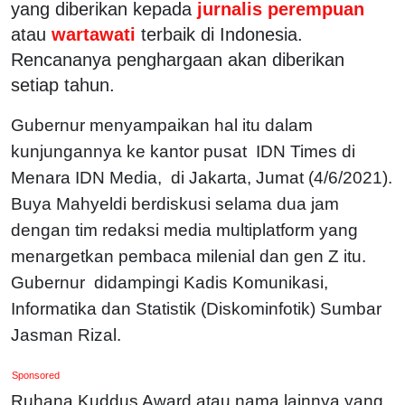
yang diberikan kepada
jurnalis perempuan
atau
wartawati
terbaik di Indonesia.
Rencananya penghargaan akan diberikan
setiap tahun.
Gubernur menyampaikan hal itu dalam
kunjungannya ke kantor pusat IDN Times di
Menara IDN Media, di Jakarta, Jumat (4/6/2021).
Buya Mahyeldi berdiskusi selama dua jam
dengan tim redaksi media multiplatform yang
menargetkan pembaca milenial dan gen Z itu.
Gubernur didampingi Kadis Komunikasi,
Informatika dan Statistik (Diskominfotik) Sumbar
Jasman Rizal.
Sponsored
Ruhana Kuddus Award atau nama lainnya yang