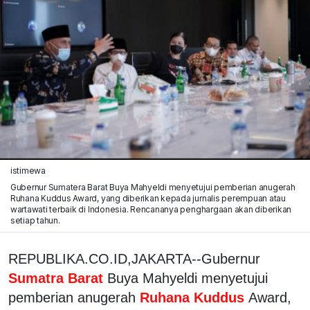
istimewa
Gubernur Sumatera Barat Buya Mahyeldi menyetujui pemberian anugerah
Ruhana Kuddus Award, yang diberikan kepada jurnalis perempuan atau
wartawati terbaik di Indonesia. Rencananya penghargaan akan diberikan
setiap tahun.
REPUBLIKA.CO.ID,JAKARTA--Gubernur
Sumatra Barat
Buya Mahyeldi menyetujui
pemberian anugerah
Ruhana Kuddus
Award,