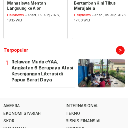
Mahasiswa Mentan
Bertambah Kini Tikus
Langsung ke Alor
Merajalela
Dailynews
- Ahad , 09 Aug 2026,
Dailynews
- Ahad , 09 Aug 2026,
18:15 WIB
17:00 WIB
>
Terpopuler
Relawan Muda eYAA,
1
Angkatan 6 Berupaya Atasi
Kesenjangan Literasi di
Papua Barat Daya
AMEERA
INTERNASIONAL
EKONOMI SYARIAH
TEKNO
SKOR
BISNIS FINANSIAL