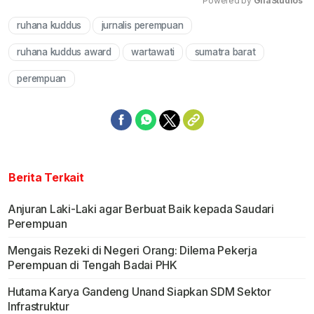
Powered by 
GliaStudios
ruhana kuddus
jurnalis perempuan
Mute
ruhana kuddus award
wartawati
sumatra barat
perempuan
Berita Terkait
Anjuran Laki-Laki agar Berbuat Baik kepada Saudari
Perempuan
Mengais Rezeki di Negeri Orang: Dilema Pekerja
Perempuan di Tengah Badai PHK
Hutama Karya Gandeng Unand Siapkan SDM Sektor
Infrastruktur