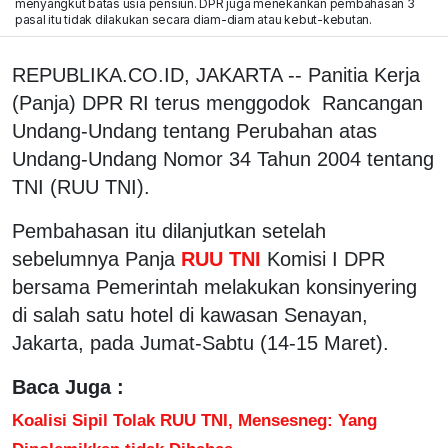
menyangkut batas usia pensiun. DPR juga menekankan pembahasan 3
pasal itu tidak dilakukan secara diam-diam atau kebut-kebutan.
REPUBLIKA.CO.ID, JAKARTA -- Panitia Kerja
(Panja) DPR RI terus menggodok Rancangan
Undang-Undang tentang Perubahan atas
Undang-Undang Nomor 34 Tahun 2004 tentang
TNI (RUU TNI).
Pembahasan itu dilanjutkan setelah
sebelumnya Panja
RUU TNI
Komisi I DPR
bersama Pemerintah melakukan konsinyering
di salah satu hotel di kawasan Senayan,
Jakarta, pada Jumat-Sabtu (14-15 Maret).
Baca Juga :
Koalisi Sipil Tolak RUU TNI, Mensesneg: Yang