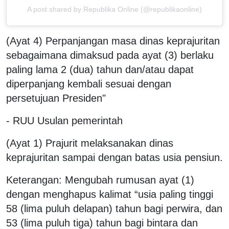
A post shared by Republika Online (@republikaonline)
(Ayat 4) Perpanjangan masa dinas keprajuritan
sebagaimana dimaksud pada ayat (3) berlaku
paling lama 2 (dua) tahun dan/atau dapat
diperpanjang kembali sesuai dengan
persetujuan Presiden"
- RUU Usulan pemerintah
(Ayat 1) Prajurit melaksanakan dinas
keprajuritan sampai dengan batas usia pensiun.
Keterangan: Mengubah rumusan ayat (1)
dengan menghapus kalimat “usia paling tinggi
58 (lima puluh delapan) tahun bagi perwira, dan
53 (lima puluh tiga) tahun bagi bintara dan