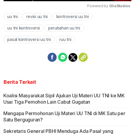
Powered by 
GliaStudios
uu tni
revisi uu tni
kontroversi uu tni
Mute
uu tni kontroversi
perubahan uu tni
pasal kontroversi uu tni
ruu tni
Berita Terkait
Koalisi Masyarakat Sipil Ajukan Uji Materi UU TNI ke MK
Usai Tiga Pemohon Lain Cabut Gugatan
Mengapa Permohonan Uji Materi UU TNI di MK Satu per
Satu Berguguran?
Sekretaris General PBHI Menduga Ada Pasal yang