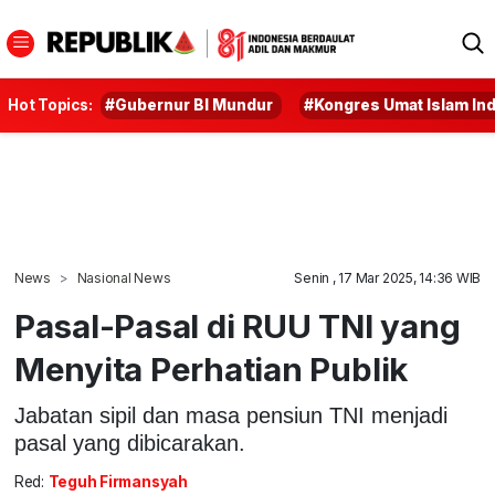
Hot Topics:
#Gubernur BI Mundur
#Kongres Umat Islam In
News
Nasional News
Senin , 17 Mar 2025, 14:36 WIB
Pasal-Pasal di RUU TNI yang
Menyita Perhatian Publik
Jabatan sipil dan masa pensiun TNI menjadi
pasal yang dibicarakan.
Red:
Teguh Firmansyah