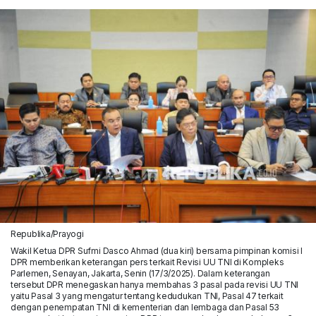
Republika/Prayogi
Wakil Ketua DPR Sufmi Dasco Ahmad (dua kiri) bersama pimpinan komisi I
DPR memberikan keterangan pers terkait Revisi UU TNI di Kompleks
Parlemen, Senayan, Jakarta, Senin (17/3/2025). Dalam keterangan
tersebut DPR menegaskan hanya membahas 3 pasal pada revisi UU TNI
yaitu Pasal 3 yang mengatur tentang kedudukan TNI, Pasal 47 terkait
dengan penempatan TNI di kementerian dan lembaga dan Pasal 53