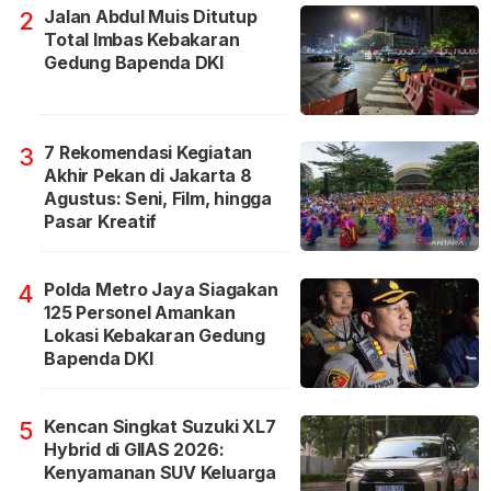
Jalan Abdul Muis Ditutup
2
Total Imbas Kebakaran
Gedung Bapenda DKI
7 Rekomendasi Kegiatan
3
Akhir Pekan di Jakarta 8
Agustus: Seni, Film, hingga
Pasar Kreatif
Polda Metro Jaya Siagakan
4
125 Personel Amankan
Lokasi Kebakaran Gedung
Bapenda DKI
Kencan Singkat Suzuki XL7
5
Hybrid di GIIAS 2026:
Kenyamanan SUV Keluarga