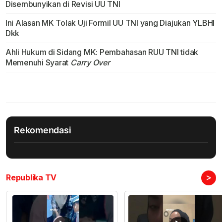
Disembunyikan di Revisi UU TNI
Ini Alasan MK Tolak Uji Formil UU TNI yang Diajukan YLBHI
Dkk
Ahli Hukum di Sidang MK: Pembahasan RUU TNI tidak
Memenuhi Syarat
Carry Over
Rekomendasi
>
Republika TV