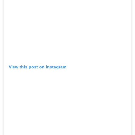
View this post on Instagram