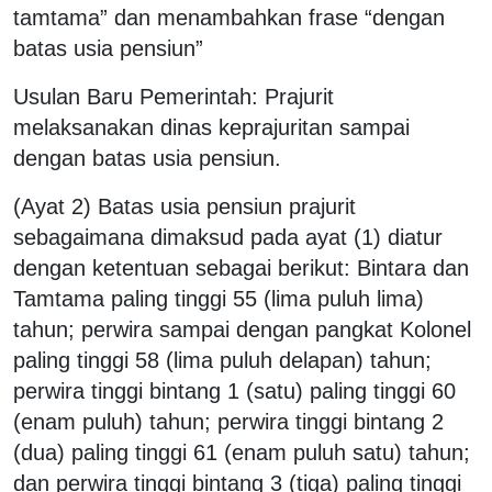
tamtama” dan menambahkan frase “dengan
batas usia pensiun”
Usulan Baru Pemerintah: Prajurit
melaksanakan dinas keprajuritan sampai
dengan batas usia pensiun.
(Ayat 2) Batas usia pensiun prajurit
sebagaimana dimaksud pada ayat (1) diatur
dengan ketentuan sebagai berikut: Bintara dan
Tamtama paling tinggi 55 (lima puluh lima)
tahun; perwira sampai dengan pangkat Kolonel
paling tinggi 58 (lima puluh delapan) tahun;
perwira tinggi bintang 1 (satu) paling tinggi 60
(enam puluh) tahun; perwira tinggi bintang 2
(dua) paling tinggi 61 (enam puluh satu) tahun;
dan perwira tinggi bintang 3 (tiga) paling tinggi