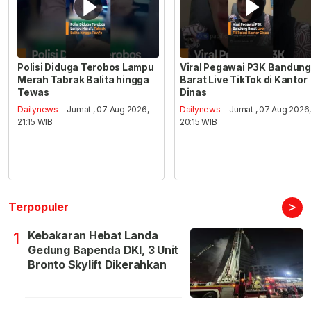
Polisi Diduga Terobos Lampu
Viral Pegawai P3K Bandung
Merah Tabrak Balita hingga
Barat Live TikTok di Kantor
Tewas
Dinas
Dailynews
- Jumat , 07 Aug 2026,
Dailynews
- Jumat , 07 Aug 2026
21:15 WIB
20:15 WIB
>
Terpopuler
Kebakaran Hebat Landa
1
Gedung Bapenda DKI, 3 Unit
Bronto Skylift Dikerahkan