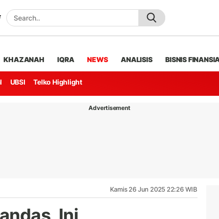
KHAZANAH
IQRA
NEWS
ANALISIS
BISNIS FINANSI
l
UBSI
Telko Highlight
Advertisement
Kamis 26 Jun 2025 22:26 WIB
andas, Ini