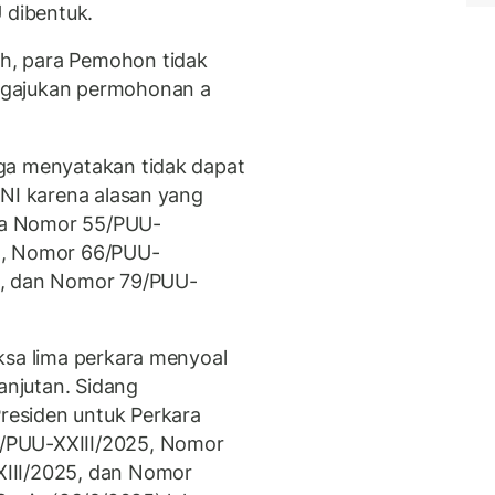
 dibentuk.
h, para Pemohon tidak
ngajukan permohonan a
ga menyatakan tidak dapat
TNI karena alasan yang
ara Nomor 55/PUU-
5, Nomor 66/PUU-
5, dan Nomor 79/PUU-
ksa lima perkara menyoal
lanjutan. Sidang
esiden untuk Perkara
/PUU-XXIII/2025, Nomor
III/2025, dan Nomor