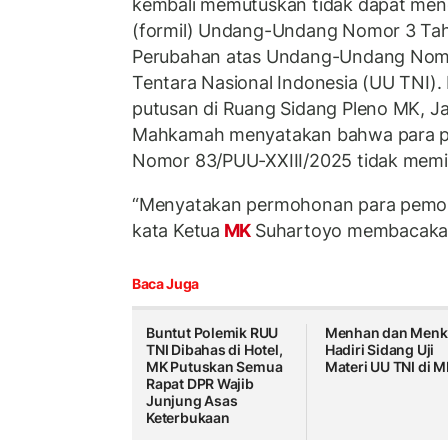
kembali memutuskan tidak dapat mene
(formil) Undang-Undang Nomor 3 Ta
Perubahan atas Undang-Undang Nom
Tentara Nasional Indonesia (UU TNI)
putusan di Ruang Sidang Pleno MK, Ja
Mahkamah menyatakan bahwa para p
Nomor 83/PUU-XXIII/2025 tidak memi
“Menyatakan permohonan para pemoho
kata Ketua
MK
Suhartoyo membacakan
Baca Juga
Buntut Polemik RUU
Menhan dan Men
TNI Dibahas di Hotel,
Hadiri Sidang Uji
MK Putuskan Semua
Materi UU TNI di M
Rapat DPR Wajib
Junjung Asas
Keterbukaan