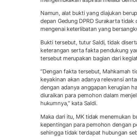
Namun, alat bukti yang diajukan berup
depan Gedung DPRD Surakarta tidak
mengenai keterlibatan yang bersangk
Bukti tersebut, tutur Saldi, tidak dise
keterangan serta fakta pendukung 
tersebut merupakan bagian dari kegiat
“Dengan fakta tersebut, Mahkamah t
keyakinan akan adanya relevansi antar
dengan adanya anggapan kerugian hak
diuraikan para pemohon dalam menje
hukumnya,” kata Saldi.
Maka dari itu, MK tidak menemukan bu
kepentingan para pemohon dengan 
sehingga tidak terdapat hubungan seba