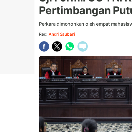
Pertimbangan Pu
Perkara dimohonkan oleh empat mahasisw
Red:
Andri Saubani