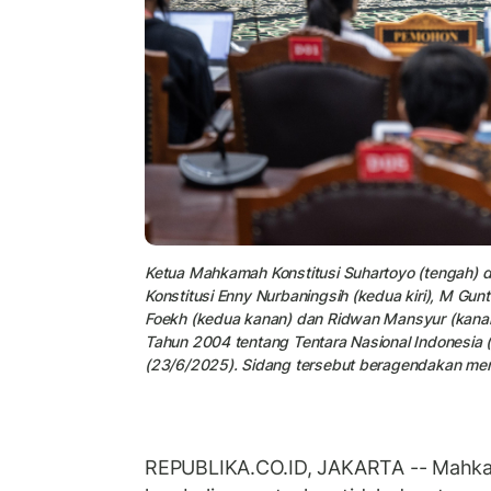
Ketua Mahkamah Konstitusi Suhartoyo (tengah) did
Konstitusi Enny Nurbaningsih (kedua kiri), M Gunt
Foekh (kedua kanan) dan Ridwan Mansyur (kana
Tahun 2004 tentang Tentara Nasional Indonesia (
(23/6/2025). Sidang tersebut beragendakan men
REPUBLIKA.CO.ID, JAKARTA -- Mahka