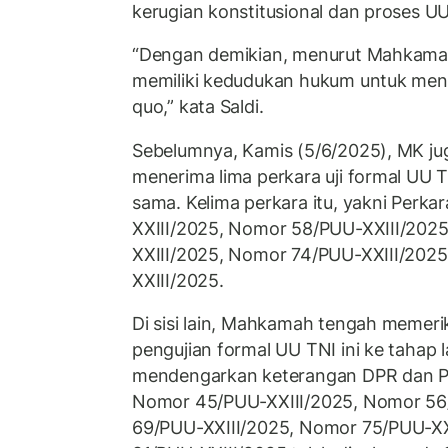
kerugian konstitusional dan proses UU
“Dengan demikian, menurut Mahkama
memiliki kedudukan hukum untuk me
quo,” kata Saldi.
Sebelumnya, Kamis (5/6/2025), MK ju
menerima lima perkara uji formal UU 
sama. Kelima perkara itu, yakni Perk
XXIII/2025, Nomor 58/PUU-XXIII/202
XXIII/2025, Nomor 74/PUU-XXIII/202
XXIII/2025.
Di sisi lain, Mahkamah tengah memeri
pengujian formal UU TNI ini ke tahap 
mendengarkan keterangan DPR dan Pr
Nomor 45/PUU-XXIII/2025, Nomor 56
69/PUU-XXIII/2025, Nomor 75/PUU-XX