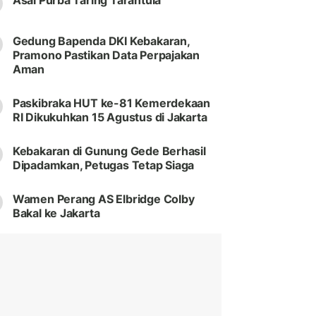
Asal Purba Taring Tarantula
Gedung Bapenda DKI Kebakaran,
Pramono Pastikan Data Perpajakan
Aman
Paskibraka HUT ke-81 Kemerdekaan
RI Dikukuhkan 15 Agustus di Jakarta
Kebakaran di Gunung Gede Berhasil
Dipadamkan, Petugas Tetap Siaga
Wamen Perang AS Elbridge Colby
Bakal ke Jakarta