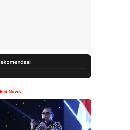
Rekomendasi
kini News