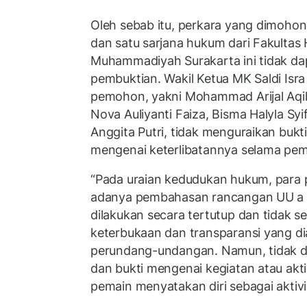
Oleh sebab itu, perkara yang dimoho
dan satu sarjana hukum dari Fakultas
Muhammadiyah Surakarta ini tidak dap
pembuktian. Wakil Ketua MK Saldi Is
pemohon, yakni Mohammad Arijal Aqil,
Nova Auliyanti Faiza, Bisma Halyla Syi
Anggita Putri, tidak menguraikan buk
mengenai keterlibatannya selama pe
“Pada uraian kedudukan hukum, par
adanya pembahasan rancangan UU a q
dilakukan secara tertutup dan tidak s
keterbukaan dan transparansi yang di
perundang-undangan. Namun, tidak d
dan bukti mengenai kegiatan atau akt
pemain menyatakan diri sebagai aktivis