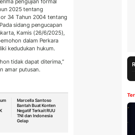
rima pengujian formal
hun 2025 tentang
or 34 Tahun 2004 tentang
. Pada sidang pengucapan
karta, Kamis (26/6/2025),
emohon dalam Perkara
liki kedudukan hukum.
n tidak dapat diterima,”
 amar putusan.
Ter
kum
Marcella Santoso
Bantah Buat Konten
K
Negatif Terkait RUU
TNI dan Indonesia
Gelap