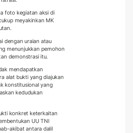
a foto kegiatan aksi di
 cukup meyakinkan MK
utan.
rtai dengan uraian atau
yang menunjukkan pemohon
an demonstrasi itu.
idak mendapatkan
a alat bukti yang diajukan
 konstitusional yang
laskan kedudukan
kti konkret keterkaitan
pembentukan UU TNI
b-akibat antara dalil