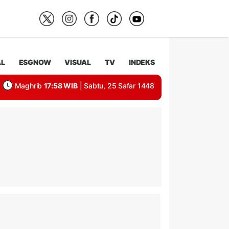
AL
ESGNOW
VISUAL
TV
INDEKS
Maghrib
17:58 WIB
| Sabtu, 25 Safar 1448