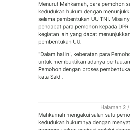
Menurut Mahkamah, para pemohon s
kedudukan hukum dengan menunjukkan
selama pembentukan UU TNI. Misalnya 
pendapat para pemohon kepada DPR a
kegiatan lain yang dapat menunjukkan
pembentukan UU.
“Dalam hal ini, keberatan para Pemoh
untuk membuktikan adanya pertautan
Pemohon dengan proses pembentukan
kata Saldi.
Halaman 2 /
Mahkamah mengakui salah satu pemo
kedudukan hukumnya dengan menyata
mengemukakan aspirasi melalui demon