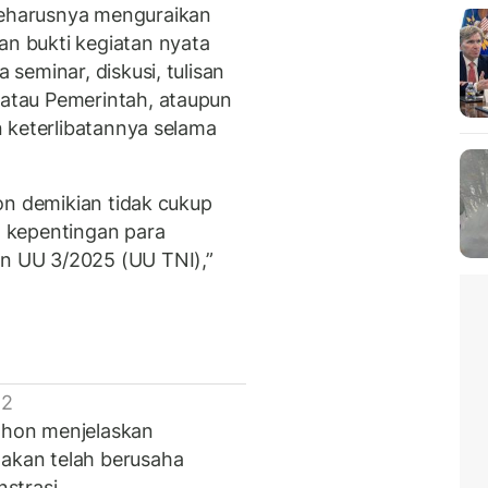
eharusnya menguraikan
 bukti kegiatan nyata
seminar, diskusi, tulisan
tau Pemerintah, ataupun
 keterlibatannya selama
on demikian tidak cukup
 kepentingan para
 UU 3/2025 (UU TNI),”
 2
hon menjelaskan
kan telah berusaha
strasi.