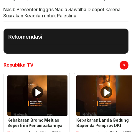
Nasib Presenter Inggris Nadia Sawalha Dicopot karena
Suarakan Keadilan untuk Palestina
Rekomendasi
>
Republika TV
Kebakaran Bromo Meluas
Kebakaran Landa Gedung
Seperti ini Penampakannya
Bapenda Pemprov DKI