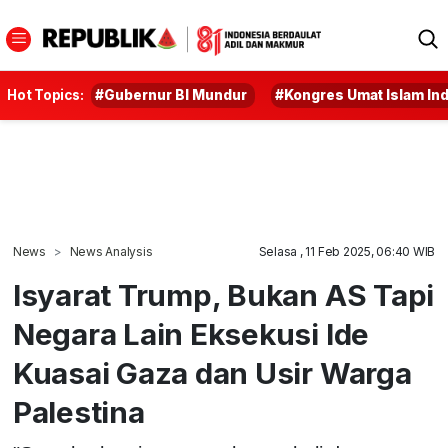
Hot Topics:
#Gubernur BI Mundur
#Kongres Umat Islam In
News
News Analysis
Selasa , 11 Feb 2025, 06:40 WIB
Isyarat Trump, Bukan AS Tapi
Negara Lain Eksekusi Ide
Kuasai Gaza dan Usir Warga
Palestina