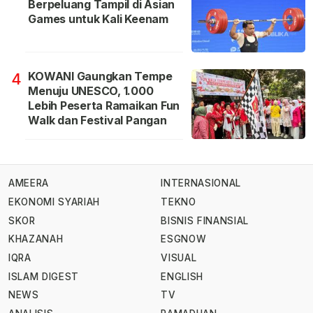
Berpeluang Tampil di Asian
Games untuk Kali Keenam
KOWANI Gaungkan Tempe
4
Menuju UNESCO, 1.000
Lebih Peserta Ramaikan Fun
Walk dan Festival Pangan
AMEERA
INTERNASIONAL
EKONOMI SYARIAH
TEKNO
SKOR
BISNIS FINANSIAL
KHAZANAH
ESGNOW
IQRA
VISUAL
ISLAM DIGEST
ENGLISH
NEWS
TV