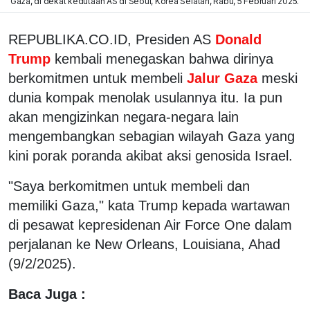
Gaza, di dekat kedutaan AS di Seoul, Korea Selatan, Rabu, 5 Februari 2025.
REPUBLIKA.CO.ID, Presiden AS
Donald
Trump
kembali menegaskan bahwa dirinya
berkomitmen untuk membeli
Jalur Gaza
meski
dunia kompak menolak usulannya itu. Ia pun
akan mengizinkan negara-negara lain
mengembangkan sebagian wilayah Gaza yang
kini porak poranda akibat aksi genosida Israel.
"Saya berkomitmen untuk membeli dan
memiliki Gaza," kata Trump kepada wartawan
di pesawat kepresidenan Air Force One dalam
perjalanan ke New Orleans, Louisiana, Ahad
(9/2/2025).
Baca Juga :