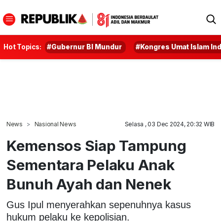
Hot Topics:
#Gubernur BI Mundur
#Kongres Umat Islam In
News
Nasional News
Selasa , 03 Dec 2024, 20:32 WIB
Kemensos Siap Tampung
Sementara Pelaku Anak
Bunuh Ayah dan Nenek
Gus Ipul menyerahkan sepenuhnya kasus
hukum pelaku ke kepolisian.