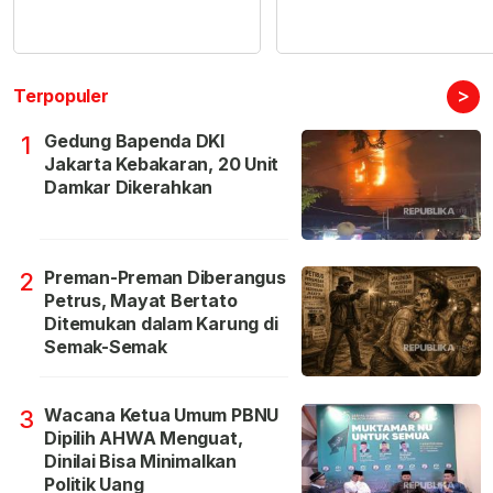
>
Terpopuler
Gedung Bapenda DKI
1
Jakarta Kebakaran, 20 Unit
Damkar Dikerahkan
Preman-Preman Diberangus
2
Petrus, Mayat Bertato
Ditemukan dalam Karung di
Semak-Semak
Wacana Ketua Umum PBNU
3
Dipilih AHWA Menguat,
Dinilai Bisa Minimalkan
Politik Uang