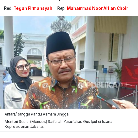
Red:
Teguh Firmansyah
Rep:
Muhammad Noor Alfian Choir
Antara/Rangga Pandu Asmara Jingga
Menteri Sosial (Mensos) Saifullah Yusuf alias Gus Ipul di Istana
Kepresidenan Jakarta.