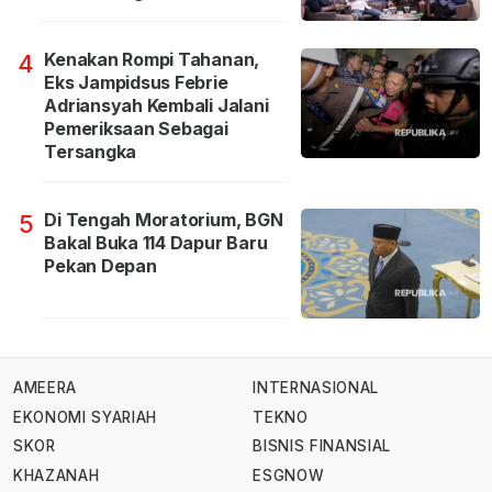
Kenakan Rompi Tahanan,
4
Eks Jampidsus Febrie
Adriansyah Kembali Jalani
Pemeriksaan Sebagai
Tersangka
Di Tengah Moratorium, BGN
5
Bakal Buka 114 Dapur Baru
Pekan Depan
AMEERA
INTERNASIONAL
EKONOMI SYARIAH
TEKNO
SKOR
BISNIS FINANSIAL
KHAZANAH
ESGNOW