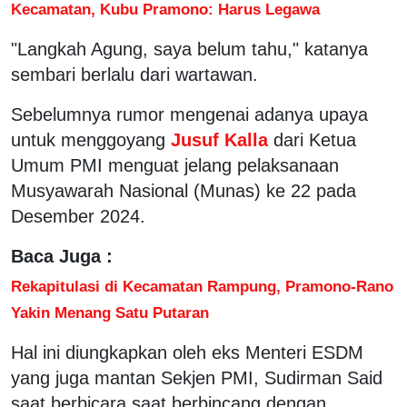
Kecamatan, Kubu Pramono: Harus Legawa
"Langkah Agung, saya belum tahu," katanya
sembari berlalu dari wartawan.
Sebelumnya rumor mengenai adanya upaya
untuk menggoyang
Jusuf Kalla
dari Ketua
Umum PMI menguat jelang pelaksanaan
Musyawarah Nasional (Munas) ke 22 pada
Desember 2024.
Baca Juga :
Rekapitulasi di Kecamatan Rampung, Pramono-Rano
Yakin Menang Satu Putaran
Hal ini diungkapkan oleh eks Menteri ESDM
yang juga mantan Sekjen PMI, Sudirman Said
saat berbicara saat berbincang dengan