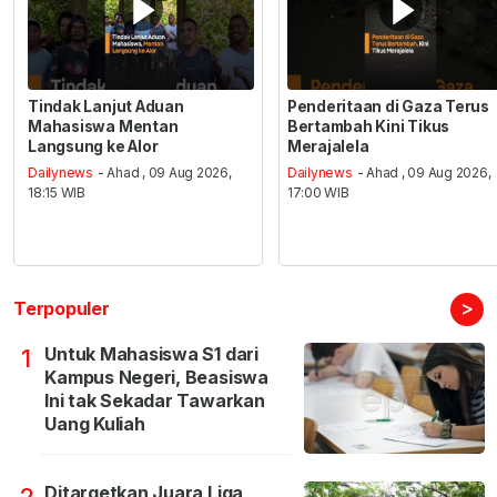
Tindak Lanjut Aduan
Penderitaan di Gaza Terus
Mahasiswa Mentan
Bertambah Kini Tikus
Langsung ke Alor
Merajalela
Dailynews
- Ahad , 09 Aug 2026,
Dailynews
- Ahad , 09 Aug 2026,
18:15 WIB
17:00 WIB
>
Terpopuler
Untuk Mahasiswa S1 dari
1
Kampus Negeri, Beasiswa
Ini tak Sekadar Tawarkan
Uang Kuliah
Ditargetkan Juara Liga,