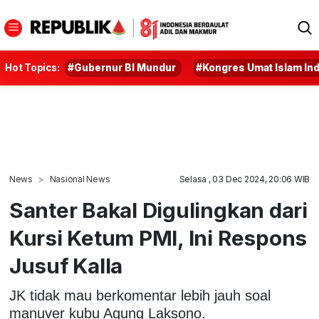
Hot Topics:
#Gubernur BI Mundur
#Kongres Umat Islam In
News
Nasional News
Selasa , 03 Dec 2024, 20:06 WIB
Santer Bakal Digulingkan dari
Kursi Ketum PMI, Ini Respons
Jusuf Kalla
JK tidak mau berkomentar lebih jauh soal
manuver kubu Agung Laksono.