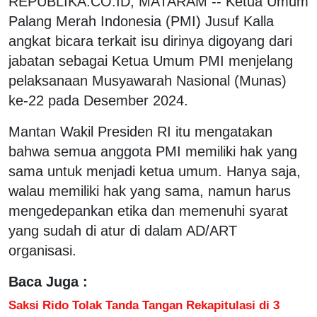
REPUBLIKA.CO.ID, MATARAM -- Ketua Umum
Palang Merah Indonesia (PMI) Jusuf Kalla
angkat bicara terkait isu dirinya digoyang dari
jabatan sebagai Ketua Umum PMI menjelang
pelaksanaan Musyawarah Nasional (Munas)
ke-22 pada Desember 2024.
Mantan Wakil Presiden RI itu mengatakan
bahwa semua anggota PMI memiliki hak yang
sama untuk menjadi ketua umum. Hanya saja,
walau memiliki hak yang sama, namun harus
mengedepankan etika dan memenuhi syarat
yang sudah di atur di dalam AD/ART
organisasi.
Baca Juga :
Saksi Rido Tolak Tanda Tangan Rekapitulasi di 3