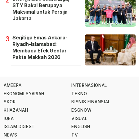
2
STY Bakal Berupaya
Maksimal untuk Persija
Jakarta
Segitiga Emas Ankara-
3
Riyadh-Islamabad:
Membaca Efek Gentar
Pakta Makkah 2026
AMEERA
INTERNASIONAL
EKONOMI SYARIAH
TEKNO
SKOR
BISNIS FINANSIAL
KHAZANAH
ESGNOW
IQRA
VISUAL
ISLAM DIGEST
ENGLISH
NEWS
TV