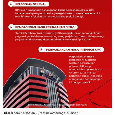
KPK didera persoalan - (Republika/berbagai sumber)