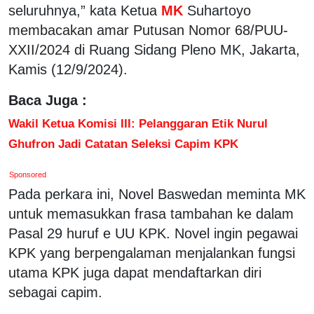
seluruhnya,” kata Ketua
MK
Suhartoyo
membacakan amar Putusan Nomor 68/PUU-
XXII/2024 di Ruang Sidang Pleno MK, Jakarta,
Kamis (12/9/2024).
Baca Juga :
Wakil Ketua Komisi III: Pelanggaran Etik Nurul
Ghufron Jadi Catatan Seleksi Capim KPK
Sponsored
Pada perkara ini, Novel Baswedan meminta MK
untuk memasukkan frasa tambahan ke dalam
Pasal 29 huruf e UU KPK. Novel ingin pegawai
KPK yang berpengalaman menjalankan fungsi
utama KPK juga dapat mendaftarkan diri
sebagai capim.