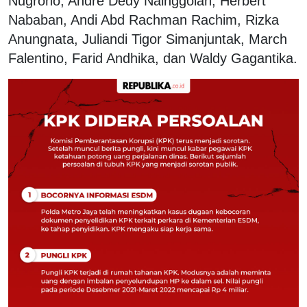
Nugroho, Andre Dedy Nainggolan, Herbert
Nababan, Andi Abd Rachman Rachim, Rizka
Anungnata, Juliandi Tigor Simanjuntak, March
Falentino, Farid Andhika, dan Waldy Gagantika.