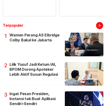
>
Terpopuler
Wamen Perang AS Elbridge
1
Colby Bakal ke Jakarta
Lilik Yusuf Jadi Ketum IAI,
2
BPOM Dorong Apoteker
Lebih Aktif Susun Regulasi
Ingat Pesan Presiden,
3
Instansi tak Buat Aplikasi
Sendiri-Sendiri