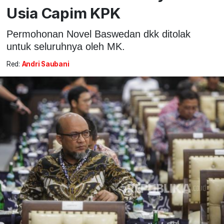
Usia Capim KPK
Permohonan Novel Baswedan dkk ditolak
untuk seluruhnya oleh MK.
Red:
Andri Saubani