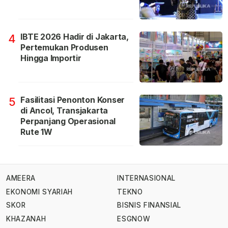
IBTE 2026 Hadir di Jakarta,
4
Pertemukan Produsen
Hingga Importir
Fasilitasi Penonton Konser
5
di Ancol, Transjakarta
Perpanjang Operasional
Rute 1W
AMEERA
INTERNASIONAL
EKONOMI SYARIAH
TEKNO
SKOR
BISNIS FINANSIAL
KHAZANAH
ESGNOW