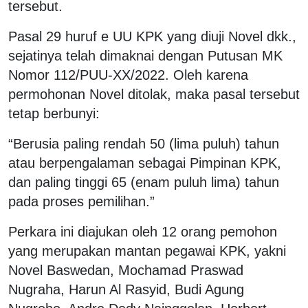
tersebut.
Pasal 29 huruf e UU KPK yang diuji Novel dkk.,
sejatinya telah dimaknai dengan Putusan MK
Nomor 112/PUU-XX/2022. Oleh karena
permohonan Novel ditolak, maka pasal tersebut
tetap berbunyi:
“Berusia paling rendah 50 (lima puluh) tahun
atau berpengalaman sebagai Pimpinan KPK,
dan paling tinggi 65 (enam puluh lima) tahun
pada proses pemilihan.”
Perkara ini diajukan oleh 12 orang pemohon
yang merupakan mantan pegawai KPK, yakni
Novel Baswedan, Mochamad Praswad
Nugraha, Harun Al Rasyid, Budi Agung