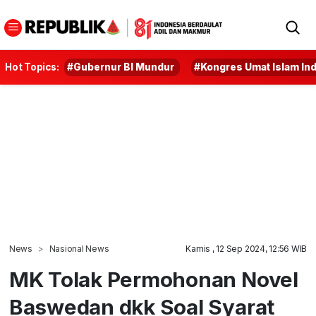
Hot Topics:
#Gubernur BI Mundur
#Kongres Umat Islam In
News
Nasional News
Kamis , 12 Sep 2024, 12:56 WIB
MK Tolak Permohonan Novel
Baswedan dkk Soal Syarat