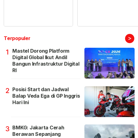
>
Terpopuler
Mastel Dorong Platform
1
Digital Global Ikut Andil
Bangun Infrastruktur Digital
RI
Posisi Start dan Jadwal
2
Balap Veda Ega di GP Inggris
Hari Ini
BMKG: Jakarta Cerah
3
Berawan Sepanjang