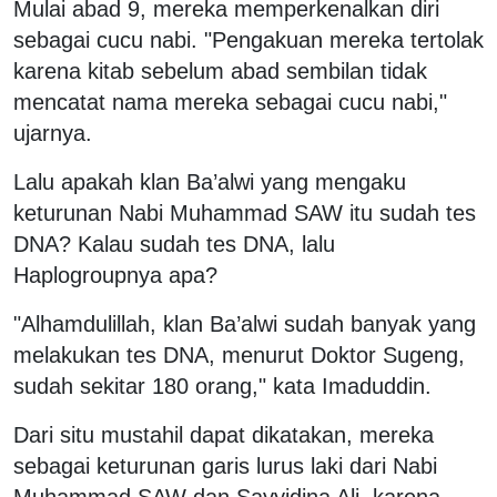
Mulai abad 9, mereka memperkenalkan diri
sebagai cucu nabi. "Pengakuan mereka tertolak
karena kitab sebelum abad sembilan tidak
mencatat nama mereka sebagai cucu nabi,"
ujarnya.
Lalu apakah klan Ba’alwi yang mengaku
keturunan Nabi Muhammad SAW itu sudah tes
DNA? Kalau sudah tes DNA, lalu
Haplogroupnya apa?
"Alhamdulillah, klan Ba’alwi sudah banyak yang
melakukan tes DNA, menurut Doktor Sugeng,
sudah sekitar 180 orang," kata Imaduddin.
Dari situ mustahil dapat dikatakan, mereka
sebagai keturunan garis lurus laki dari Nabi
Muhammad SAW dan Sayyidina Ali, karena