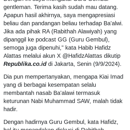
gentleman. Terima kasih sudah mau datang.
Apapun hasil akhirnya, saya mengapresiasi
beliau dan pandangan beliau terhadap Ba'alwi.
Jika ada pihak RA (Rabithah Alawiyah) yang
dipanggil ke podcast GG (Guru Gembul),
semoga juga dipenuhi," kata Habib Hafidz
Alattas melalui akun X @HafidzAlattas dikutip
Republika.co.id
di Jakarta, Senin (9/9/2024).
Dia pun mempertanyakan, mengapa Kiai Imad
yang di berbagai kesempatan selalu
membantah nasab Ba'alawi termasuk
keturunan Nabi Muhammad SAW, malah tidak
hadir.
Dengan hadirnya Guru Gembul, kata Hafidz,
hal itu menandakan diskusi di Rabithah