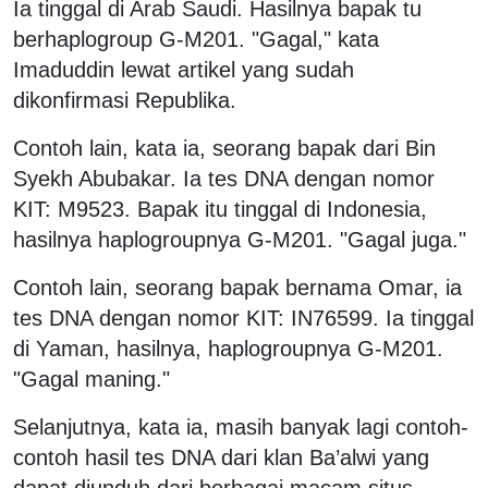
Ia tinggal di Arab Saudi. Hasilnya bapak tu
berhaplogroup G-M201. "Gagal," kata
Imaduddin lewat artikel yang sudah
dikonfirmasi Republika.
Contoh lain, kata ia, seorang bapak dari Bin
Syekh Abubakar. Ia tes DNA dengan nomor
KIT: M9523. Bapak itu tinggal di Indonesia,
hasilnya haplogroupnya G-M201. "Gagal juga."
Contoh lain, seorang bapak bernama Omar, ia
tes DNA dengan nomor KIT: IN76599. Ia tinggal
di Yaman, hasilnya, haplogroupnya G-M201.
"Gagal maning."
Selanjutnya, kata ia, masih banyak lagi contoh-
contoh hasil tes DNA dari klan Ba’alwi yang
dapat diunduh dari berbagai macam situs