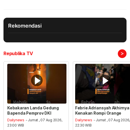
Rekomendasi
>
Republika TV
Kebakaran Landa Gedung
Febrie Adriansyah Akhirnya
Bapenda Pemprov DKI
Kenakan Rompi Orange
Dailynews
- Jumat , 07 Aug 2026,
Dailynews
- Jumat , 07 Aug 2026
23:00 WIB
22:30 WIB