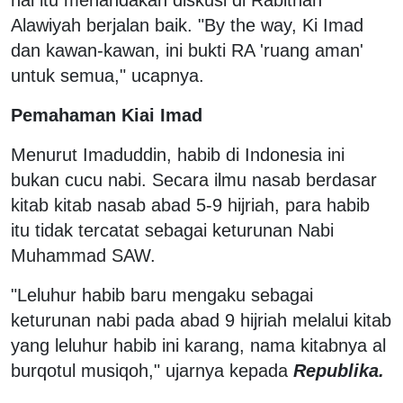
Alawiyah berjalan baik. "By the way, Ki Imad
dan kawan-kawan, ini bukti RA 'ruang aman'
untuk semua," ucapnya.
Pemahaman Kiai Imad
Menurut Imaduddin, habib di Indonesia ini
bukan cucu nabi. Secara ilmu nasab berdasar
kitab kitab nasab abad 5-9 hijriah, para habib
itu tidak tercatat sebagai keturunan Nabi
Muhammad SAW.
"Leluhur habib baru mengaku sebagai
keturunan nabi pada abad 9 hijriah melalui kitab
yang leluhur habib ini karang, nama kitabnya al
burqotul musiqoh," ujarnya kepada
Republika.