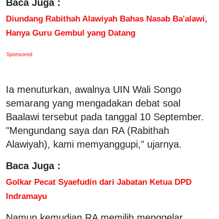
Baca Juga :
Diundang Rabithah Alawiyah Bahas Nasab Ba'alawi,
Hanya Guru Gembul yang Datang
Sponsored
Ia menuturkan, awalnya UIN Wali Songo
semarang yang mengadakan debat soal
Baalawi tersebut pada tanggal 10 September.
"Mengundang saya dan RA (Rabithah
Alawiyah), kami memyanggupi," ujarnya.
Baca Juga :
Golkar Pecat Syaefudin dari Jabatan Ketua DPD
Indramayu
Namun kemudian RA memilih menggelar