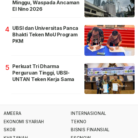
Minggu, Waspada Ancaman
El Nino 2026
UBSI dan Universitas Panca
4
Bhakti Teken MoU Program
PKM
Perkuat Tri Dharma
5
Perguruan Tinggi, UBSI-
UNTAN Teken Kerja Sama
AMEERA
INTERNASIONAL
EKONOMI SYARIAH
TEKNO
SKOR
BISNIS FINANSIAL