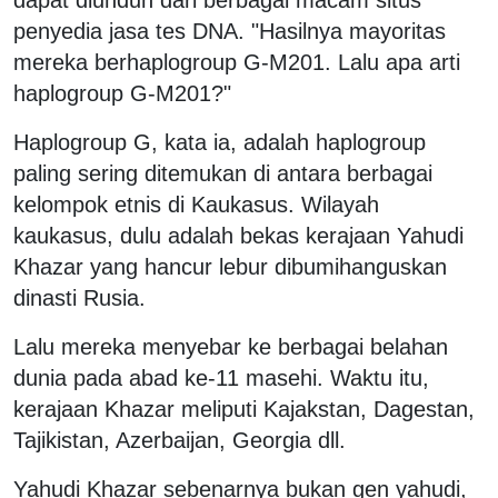
penyedia jasa tes DNA. "Hasilnya mayoritas
mereka berhaplogroup G-M201. Lalu apa arti
haplogroup G-M201?"
Haplogroup G, kata ia, adalah haplogroup
paling sering ditemukan di antara berbagai
kelompok etnis di Kaukasus. Wilayah
kaukasus, dulu adalah bekas kerajaan Yahudi
Khazar yang hancur lebur dibumihanguskan
dinasti Rusia.
Lalu mereka menyebar ke berbagai belahan
dunia pada abad ke-11 masehi. Waktu itu,
kerajaan Khazar meliputi Kajakstan, Dagestan,
Tajikistan, Azerbaijan, Georgia dll.
Yahudi Khazar sebenarnya bukan gen yahudi,