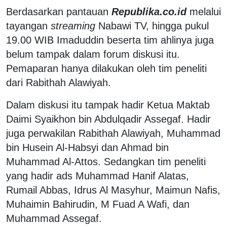
Berdasarkan pantauan
Republika.co.id
melalui
tayangan
streaming
Nabawi TV, hingga pukul
19.00 WIB Imaduddin beserta tim ahlinya juga
belum tampak dalam forum diskusi itu.
Pemaparan hanya dilakukan oleh tim peneliti
dari Rabithah Alawiyah.
Dalam diskusi itu tampak hadir Ketua Maktab
Daimi Syaikhon bin Abdulqadir Assegaf. Hadir
juga perwakilan Rabithah Alawiyah, Muhammad
bin Husein Al-Habsyi dan Ahmad bin
Muhammad Al-Attos. Sedangkan tim peneliti
yang hadir ads Muhammad Hanif Alatas,
Rumail Abbas, Idrus Al Masyhur, Maimun Nafis,
Muhaimin Bahirudin, M Fuad A Wafi, dan
Muhammad Assegaf.