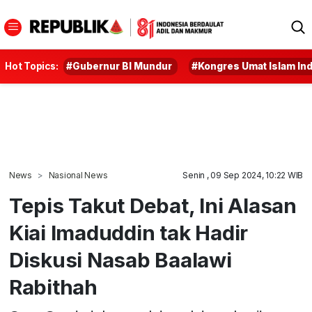
Hot Topics:
#Gubernur BI Mundur
#Kongres Umat Islam In
News
Nasional News
Senin , 09 Sep 2024, 10:22 WIB
Tepis Takut Debat, Ini Alasan
Kiai Imaduddin tak Hadir
Diskusi Nasab Baalawi
Rabithah