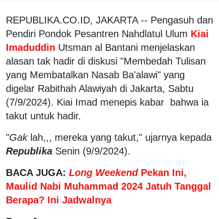
REPUBLIKA.CO.ID, JAKARTA -- Pengasuh dan
Pendiri Pondok Pesantren Nahdlatul Ulum
Kiai
Imaduddin
Utsman al Bantani menjelaskan
alasan tak hadir di diskusi "Membedah Tulisan
yang Membatalkan Nasab Ba'alawi" yang
digelar Rabithah Alawiyah di Jakarta, Sabtu
(7/9/2024). Kiai Imad menepis kabar bahwa ia
takut untuk hadir.
"
Gak
lah,,, mereka yang takut," ujarnya kepada
Republika
Senin (9/9/2024).
BACA JUGA:
Long Weekend
Pekan Ini,
Maulid Nabi Muhammad 2024 Jatuh Tanggal
Berapa? Ini Jadwalnya