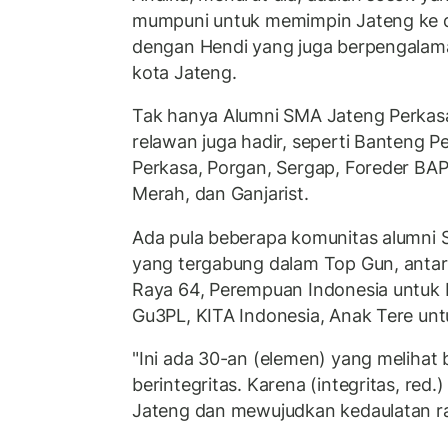
mumpuni untuk memimpin Jateng ke 
dengan Hendi yang juga berpengalaman
kota Jateng.
Tak hanya Alumni SMA Jateng Perkasa,
relawan juga hadir, seperti Banteng P
Perkasa, Porgan, Sergap, Foreder BA
Merah, dan Ganjarist.
Ada pula beberapa komunitas alumni 
yang tergabung dalam Top Gun, antar
Raya 64, Perempuan Indonesia untuk 
Gu3PL, KITA Indonesia, Anak Tere un
"Ini ada 30-an (elemen) yang melihat
berintegritas. Karena (integritas, red
Jateng dan mewujudkan kedaulatan ra