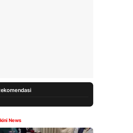
Rekomendasi
kini News