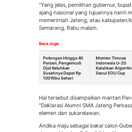
"Yang jelas, pemilihan gubernur, bupat
ajang nasional yang tujuannya nanti m
memerintah Jateng, atau kabupaten/ko
Semarang, Rabu malam.
Baca Juga
Potongan Hingga 40
Momen Timnas
Persen, Pengemudi
Indonesia U-20
Ojol Keluhkan
Kalahkan Argentin
Susahnya Dapat Rp
Seoul EOU Cup
100 Ribu Sehari
Hal tersebut disampaikan mantan Pangl
"Deklarasi Alumni SMA Jateng Perkasa
elemen dan sukarelawan.
Andika maju sebagai bakal calon Gub