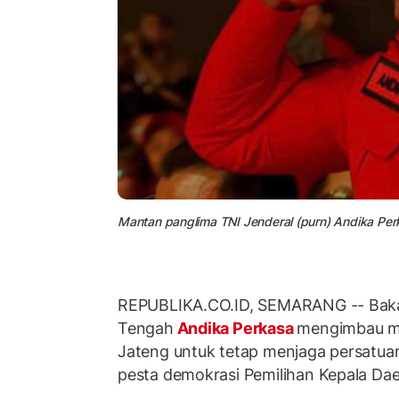
Mantan panglima TNI Jenderal (purn) Andika Per
REPUBLIKA.CO.ID, SEMARANG -- Baka
Tengah
Andika Perkasa
mengimbau ma
Jateng untuk tetap menjaga persatua
pesta demokrasi Pemilihan Kepala Dae