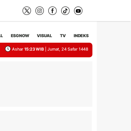
AL
ESGNOW
VISUAL
TV
INDEKS
Ashar
15:23 WIB
| Jumat, 24 Safar 1448