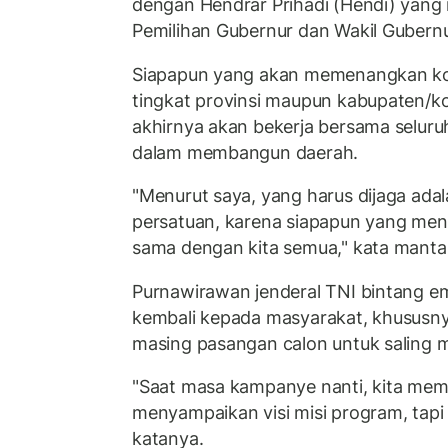
dengan Hendrar Prihadi (Hendi) yang
Pemilihan Gubernur dan Wakil Gubernu
Siapapun yang akan memenangkan kont
tingkat provinsi maupun kabupaten/kot
akhirnya akan bekerja bersama selur
dalam membangun daerah.
"Menurut saya, yang harus dijaga ad
persatuan, karena siapapun yang men
sama dengan kita semua," kata manta
Purnawirawan jenderal TNI bintang e
kembali kepada masyarakat, khususn
masing pasangan calon untuk saling m
"Saat masa kampanye nanti, kita memi
menyampaikan visi misi program, tapi
katanya.