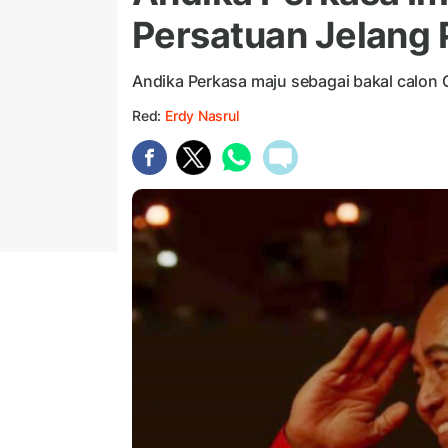
Persatuan Jelang 
Andika Perkasa maju sebagai bakal calon 
Red:
Erdy Nasrul