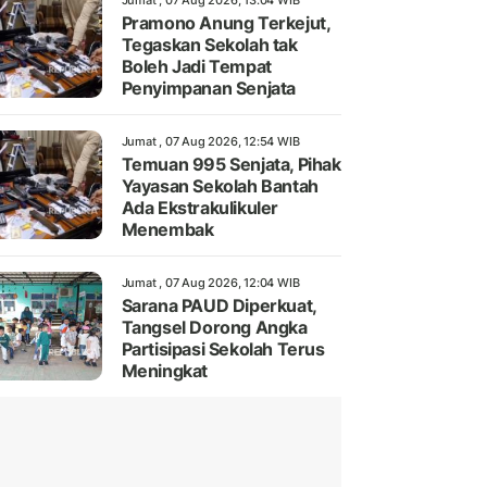
Jumat , 07 Aug 2026, 13:04 WIB
Pramono Anung Terkejut,
Tegaskan Sekolah tak
Boleh Jadi Tempat
Penyimpanan Senjata
Jumat , 07 Aug 2026, 12:54 WIB
Temuan 995 Senjata, Pihak
Yayasan Sekolah Bantah
Ada Ekstrakulikuler
Menembak
Jumat , 07 Aug 2026, 12:04 WIB
Sarana PAUD Diperkuat,
Tangsel Dorong Angka
Partisipasi Sekolah Terus
Meningkat