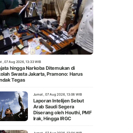
t , 07 Aug 2026, 13:33 WIB
jata hingga Narkoba Ditemukan di
olah Swasta Jakarta, Pramono: Harus
indak Tegas
Jumat , 07 Aug 2026, 13:06 WIB
Laporan Intelijen Sebut
Arab Saudi Segera
Diserang oleh Houthi, PMF
Irak, Hingga IRGC