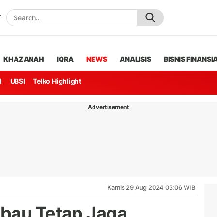
KHAZANAH
IQRA
NEWS
ANALISIS
BISNIS FINANSI
l
UBSI
Telko Highlight
Advertisement
Kamis 29 Aug 2024 05:06 WIB
mbau Tetap Jaga