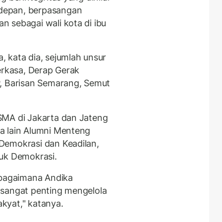
depan, berpasangan
 sebagai wali kota di ibu
 kata dia, sejumlah unsur
erkasa, Derap Gerak
P, Barisan Semarang, Semut
SMA di Jakarta dan Jateng
a lain Alumni Menteng
Demokrasi dan Keadilan,
tuk Demokrasi.
 bagaimana Andika
.) sangat penting mengelola
kyat," katanya.