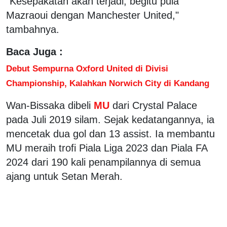
"Kesepakatan akan terjadi, begitu pula
Mazraoui dengan Manchester United,"
tambahnya.
Baca Juga :
Debut Sempurna Oxford United di Divisi
Championship, Kalahkan Norwich City di Kandang
Wan-Bissaka dibeli
MU
dari Crystal Palace
pada Juli 2019 silam. Sejak kedatangannya, ia
mencetak dua gol dan 13 assist. Ia membantu
MU meraih trofi Piala Liga 2023 dan Piala FA
2024 dari 190 kali penampilannya di semua
ajang untuk Setan Merah.