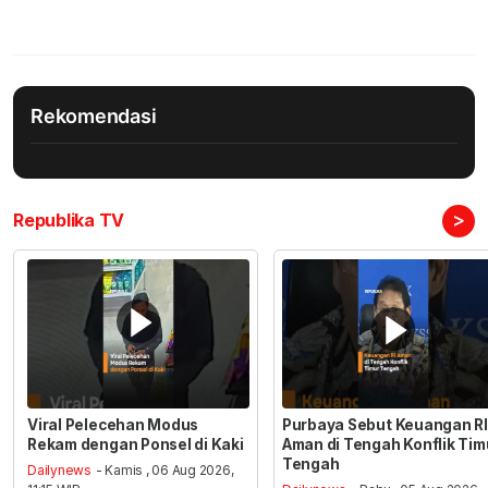
Rekomendasi
>
Republika TV
Viral Pelecehan Modus
Purbaya Sebut Keuangan RI
Rekam dengan Ponsel di Kaki
Aman di Tengah Konflik Tim
Tengah
Dailynews
- Kamis , 06 Aug 2026,