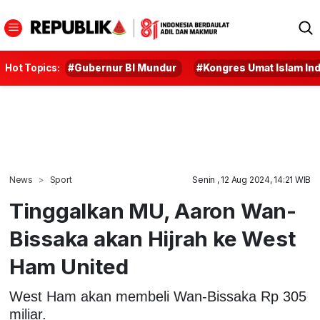
Hot Topics:
#Gubernur BI Mundur
#Kongres Umat Islam In
News
Sport
Senin , 12 Aug 2024, 14:21 WIB
Tinggalkan MU, Aaron Wan-
Bissaka akan Hijrah ke West
Ham United
West Ham akan membeli Wan-Bissaka Rp 305
miliar.