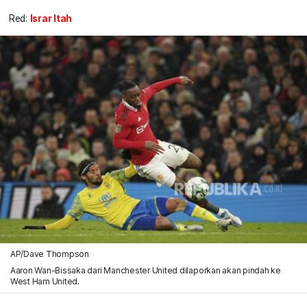
Red:
Israr Itah
AP/Dave Thompson
Aaron Wan-Bissaka dari Manchester United dilaporkan akan pindah ke
West Ham United.