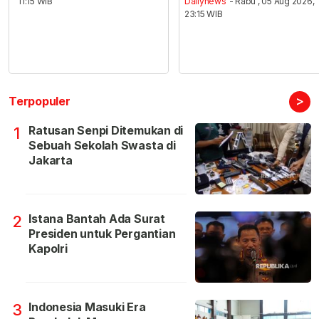
11:15 WIB
Dailynews
- Rabu , 05 Aug 2026,
23:15 WIB
>
Terpopuler
Ratusan Senpi Ditemukan di
1
Sebuah Sekolah Swasta di
Jakarta
Istana Bantah Ada Surat
2
Presiden untuk Pergantian
Kapolri
Indonesia Masuki Era
3