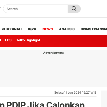
KHAZANAH
IQRA
NEWS
ANALISIS
BISNIS FINANSI
l
UBSI
Telko Highlight
Advertisement
Selasa 11 Jun 2024 15:27 WIB
an PDIP Jika Calonkan