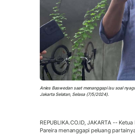
Anies Baswedan saat menanggapi isu soal nyagu
Jakarta Selatan, Selasa (7/5/2024).
REPUBLIKA.CO.ID, JAKARTA -- Ketua
Pareira menanggapi peluang partain