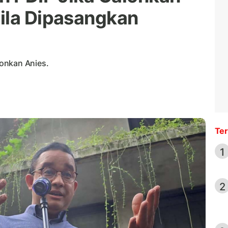
ila Dipasangkan
onkan Anies.
Ter
1
2