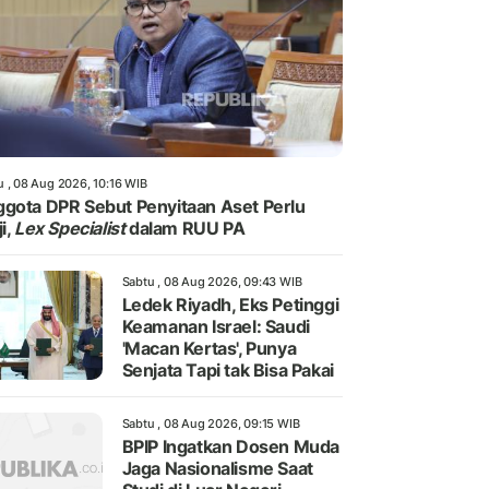
u , 08 Aug 2026, 10:16 WIB
gota DPR Sebut Penyitaan Aset Perlu
i,
Lex Specialist
dalam RUU PA
Sabtu , 08 Aug 2026, 09:43 WIB
Ledek Riyadh, Eks Petinggi
Keamanan Israel: Saudi
'Macan Kertas', Punya
Senjata Tapi tak Bisa Pakai
Sabtu , 08 Aug 2026, 09:15 WIB
BPIP Ingatkan Dosen Muda
Jaga Nasionalisme Saat