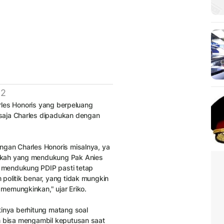
 2
arles Honoris yang berpeluang
saja Charles dipadukan dengan
gan Charles Honoris misalnya, ya
akah yang mendukung Pak Anies
 mendukung PDIP pasti tetap
 politik benar, yang tidak mungkin
memungkinkan," ujar Eriko.
tinya berhitung matang soal
m bisa mengambil keputusan saat