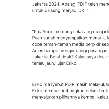
Jakarta 2024. Apalagi PDIP telah men
untuk diusung menjadi DKI 1.
"Pak Anies memang sekarang menjadi 
Puan sudah menyampaikan menarik, Mas
coba teman-teman media berpikir seper
Anies hampir mengimbangi pasangan 0
Jakarta. Betul tidak? Kalau saya tidak 
terlalu jauh," ujar Eriko.
Eriko menyebut PDIP masih melakukan k
Eriko mempertimbangkan belum tent
menyalurkan pilihannya kembali kalau