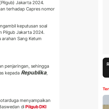
(Pilgub) Jakarta 2024.
an terhadap Capres nomor
ngambil keputusan soal
 Pilgub Jakarta 2024.
u arahan Sang Ketum
n penjaringan, sehingga
Republika
eas kepada
,
Ter
o Sotarduga menyampaikan
 Baswedan di
Pilgub DKI