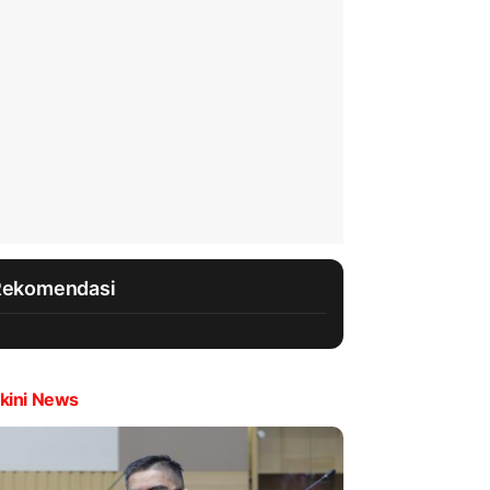
Rekomendasi
kini News