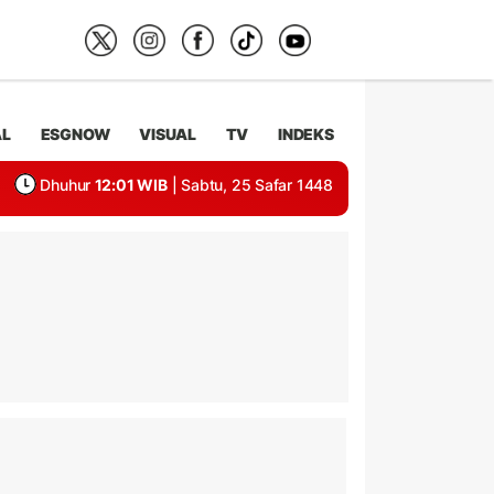
AL
ESGNOW
VISUAL
TV
INDEKS
Dhuhur
12:01 WIB
| Sabtu, 25 Safar 1448