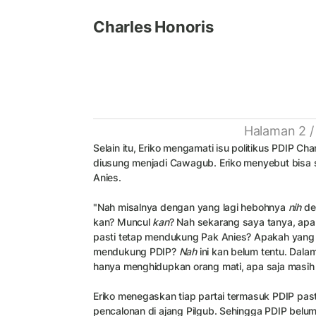
Charles Honoris
Halaman 2 /
Selain itu, Eriko mengamati isu politikus PDIP Ch
diusung menjadi Cawagub. Eriko menyebut bisa 
Anies.
"Nah misalnya dengan yang lagi hebohnya
nih
den
kan? Muncul
kan
? Nah sekarang saya tanya, ap
pasti tetap mendukung Pak Anies? Apakah yang
mendukung PDIP?
Nah
ini kan belum tentu. Dalam
hanya menghidupkan orang mati, apa saja masih 
Eriko menegaskan tiap partai termasuk PDIP pas
pencalonan di ajang Pilgub. Sehingga PDIP belu