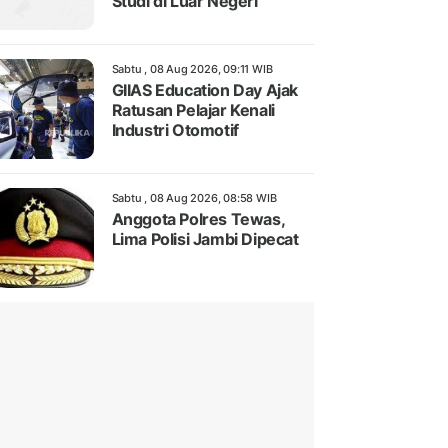
Studi di Luar Negeri
Sabtu , 08 Aug 2026, 09:11 WIB
GIIAS Education Day Ajak
Ratusan Pelajar Kenali
Industri Otomotif
Sabtu , 08 Aug 2026, 08:58 WIB
Anggota Polres Tewas,
Lima Polisi Jambi Dipecat