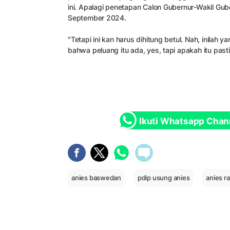
ini. Apalagi penetapan Calon Gubernur-Wakil Gub
September 2024.
"Tetapi ini kan harus dihitung betul. Nah, inilah 
bahwa peluang itu ada, yes, tapi apakah itu pasti 
Ikuti Whatsapp Chan
anies baswedan
pdip usung anies
anies r