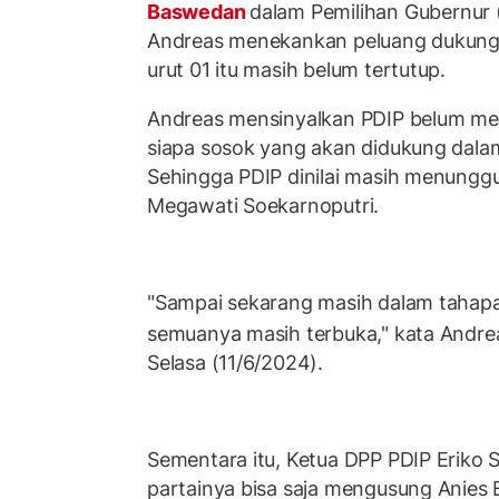
Baswedan
dalam Pemilihan Gubernur 
Andreas menekankan peluang dukung
urut 01 itu masih belum tertutup.
Andreas mensinyalkan PDIP belum me
siapa sosok yang akan didukung dalam
Sehingga PDIP dinilai masih menungg
Megawati Soekarnoputri.
"Sampai sekarang masih dalam tahapa
semuanya masih terbuka," kata Andr
Selasa (11/6/2024).
Sementara itu, Ketua DPP PDIP Erik
partainya bisa saja mengusung Anies