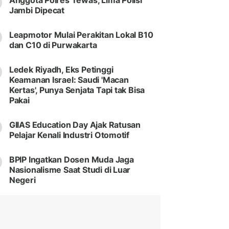
Anggota Polres Tewas, Lima Polisi
Jambi Dipecat
Leapmotor Mulai Perakitan Lokal B10
dan C10 di Purwakarta
Ledek Riyadh, Eks Petinggi
Keamanan Israel: Saudi 'Macan
Kertas', Punya Senjata Tapi tak Bisa
Pakai
GIIAS Education Day Ajak Ratusan
Pelajar Kenali Industri Otomotif
BPIP Ingatkan Dosen Muda Jaga
Nasionalisme Saat Studi di Luar
Negeri