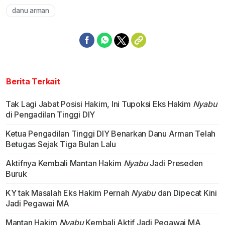
danu arman
Berita Terkait
Tak Lagi Jabat Posisi Hakim, Ini Tupoksi Eks Hakim
Nyabu
di Pengadilan Tinggi DIY
Ketua Pengadilan Tinggi DIY Benarkan Danu Arman Telah
Betugas Sejak Tiga Bulan Lalu
Aktifnya Kembali Mantan Hakim
Nyabu
Jadi Preseden
Buruk
KY tak Masalah Eks Hakim Pernah
Nyabu
dan Dipecat Kini
Jadi Pegawai MA
Mantan Hakim
Nyabu
Kembali Aktif Jadi Pegawai MA