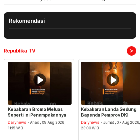
Rekomendasi
>
Republika TV
Kebakaran Bromo Meluas
Kebakaran Landa Gedung
Seperti ini Penampakannya
Bapenda Pemprov DKI
Dailynews
- Ahad , 09 Aug 2026,
Dailynews
- Jumat , 07 Aug 2026
11:15 WIB
23:00 WIB