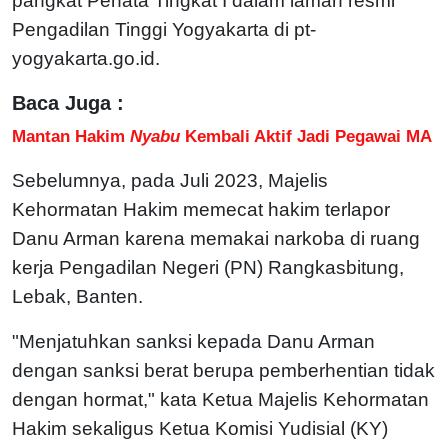
pangkat Penata Tingkat I dalam laman resmi
Pengadilan Tinggi Yogyakarta di pt-
yogyakarta.go.id.
Baca Juga :
Mantan Hakim
Nyabu
Kembali Aktif Jadi Pegawai MA
Sebelumnya, pada Juli 2023, Majelis
Kehormatan Hakim memecat hakim terlapor
Danu Arman karena memakai narkoba di ruang
kerja Pengadilan Negeri (PN) Rangkasbitung,
Lebak, Banten.
"Menjatuhkan sanksi kepada Danu Arman
dengan sanksi berat berupa pemberhentian tidak
dengan hormat," kata Ketua Majelis Kehormatan
Hakim sekaligus Ketua Komisi Yudisial (KY)