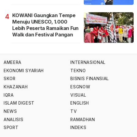
KOWANI Gaungkan Tempe
4
Menuju UNESCO, 1.000
Lebih Peserta Ramaikan Fun
Walk dan Festival Pangan
AMEERA
INTERNASIONAL
EKONOMI SYARIAH
TEKNO
SKOR
BISNIS FINANSIAL
KHAZANAH
ESGNOW
IQRA
VISUAL
ISLAM DIGEST
ENGLISH
NEWS
TV
ANALISIS
RAMADHAN
SPORT
INDEKS