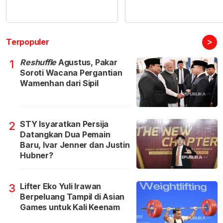
>
Terpopuler
Reshuffle
Agustus, Pakar
1
Soroti Wacana Pergantian
Wamenhan dari Sipil
STY Isyaratkan Persija
2
Datangkan Dua Pemain
Baru, Ivar Jenner dan Justin
Hubner?
Lifter Eko Yuli Irawan
3
Berpeluang Tampil di Asian
Games untuk Kali Keenam