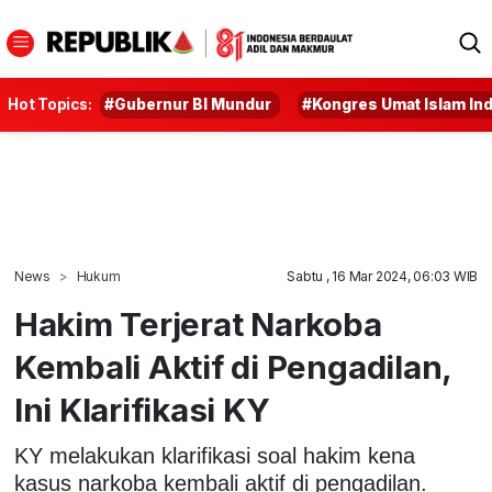
Hot Topics:
#Gubernur BI Mundur
#Kongres Umat Islam In
News
Hukum
Sabtu , 16 Mar 2024, 06:03 WIB
Hakim Terjerat Narkoba
Kembali Aktif di Pengadilan,
Ini Klarifikasi KY
KY melakukan klarifikasi soal hakim kena
kasus narkoba kembali aktif di pengadilan.