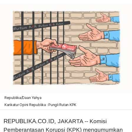
Republika/Daan Yahya
Karikatur Opini Republika : Pungli Rutan KPK
REPUBLIKA.CO.ID,
JAKARTA -- Komisi
Pemberantasan Korupsi (KPK) mengumumkan