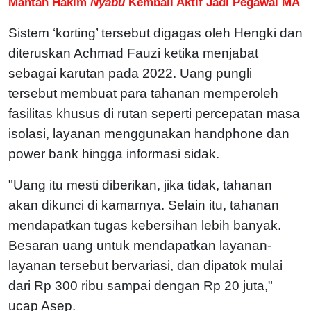
Mantan Hakim
Nyabu
Kembali Aktif Jadi Pegawai MA
Sistem ‘korting’ tersebut digagas oleh Hengki dan
diteruskan Achmad Fauzi ketika menjabat
sebagai karutan pada 2022. Uang pungli
tersebut membuat para tahanan memperoleh
fasilitas khusus di rutan seperti percepatan masa
isolasi, layanan menggunakan handphone dan
power bank hingga informasi sidak.
"Uang itu mesti diberikan, jika tidak, tahanan
akan dikunci di kamarnya. Selain itu, tahanan
mendapatkan tugas kebersihan lebih banyak.
Besaran uang untuk mendapatkan layanan-
layanan tersebut bervariasi, dan dipatok mulai
dari Rp 300 ribu sampai dengan Rp 20 juta,"
ucap Asep.