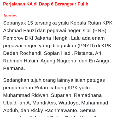
Perjalanan KA di Daop 6 Berangsur Pulih
Sponsored
Sebanyak 15 tersangka yaitu Kepala Rutan KPK
Achmad Fauzi dan pegawai negeri sipil (PNS)
Pemprov DKI Jakarta Hengki. Lalu ada enam
pegawai negeri yang ditugaskan (PNYD) di KPK
Deden Rochendi, Sopian Hadi, Ristanta, Ari
Rahman Hakim, Agung Nugroho, dan Eri Angga
Permana.
Sedangkan tujuh orang lainnya ialah petugas
pengamanan Rutan cabang KPK yaitu
Muhammad Ridwan, Suparlan, Ramadhana
Ubaidillah A, Mahdi Aris, Wardoyo, Muhammad
Abduh, dan Ricky Rachmawanto. Semua