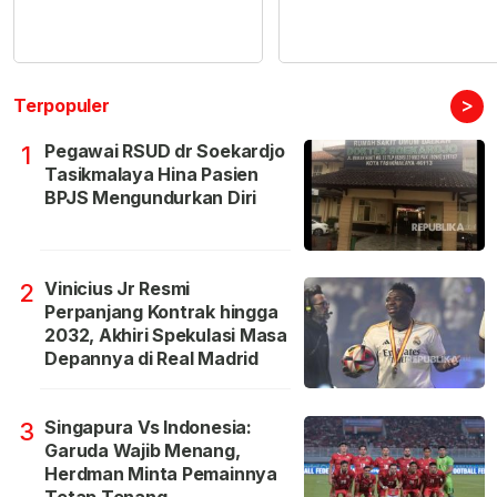
>
Terpopuler
Pegawai RSUD dr Soekardjo
1
Tasikmalaya Hina Pasien
BPJS Mengundurkan Diri
Vinicius Jr Resmi
2
Perpanjang Kontrak hingga
2032, Akhiri Spekulasi Masa
Depannya di Real Madrid
Singapura Vs Indonesia:
3
Garuda Wajib Menang,
Herdman Minta Pemainnya