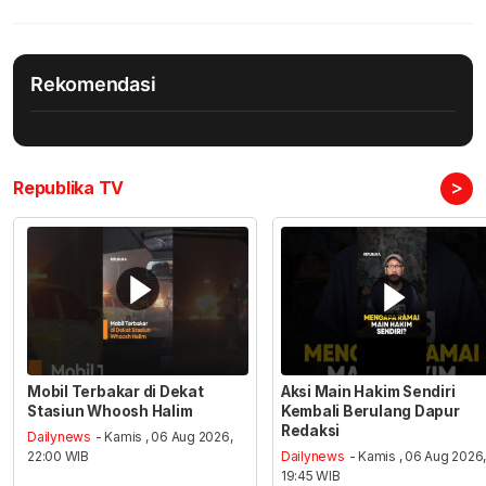
Rekomendasi
>
Republika TV
Mobil Terbakar di Dekat
Aksi Main Hakim Sendiri
Stasiun Whoosh Halim
Kembali Berulang Dapur
Redaksi
Dailynews
- Kamis , 06 Aug 2026,
22:00 WIB
Dailynews
- Kamis , 06 Aug 2026
19:45 WIB