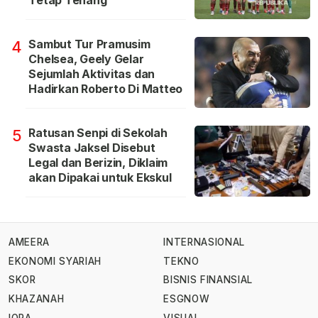
Tetap Tenang
Sambut Tur Pramusim
4
Chelsea, Geely Gelar
Sejumlah Aktivitas dan
Hadirkan Roberto Di Matteo
Ratusan Senpi di Sekolah
5
Swasta Jaksel Disebut
Legal dan Berizin, Diklaim
akan Dipakai untuk Ekskul
AMEERA
INTERNASIONAL
EKONOMI SYARIAH
TEKNO
SKOR
BISNIS FINANSIAL
KHAZANAH
ESGNOW
IQRA
VISUAL