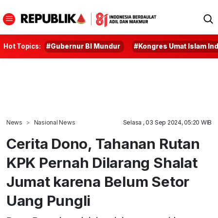
Hot Topics:
#Gubernur BI Mundur
#Kongres Umat Islam In
News
Nasional News
Selasa , 03 Sep 2024, 05:20 WIB
Cerita Dono, Tahanan Rutan
KPK Pernah Dilarang Shalat
Jumat karena Belum Setor
Uang Pungli