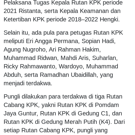
Pelaksana Tugas Kepala Rutan KPK periode
2021 Ristanta, serta Kepala Keamanan dan
Ketertiban KPK periode 2018–2022 Hengki.
Selain itu, ada pula para petugas Rutan KPK
meliputi Eri Angga Permana, Sopian Hadi,
Agung Nugroho, Ari Rahman Hakim,
Muhammad Ridwan, Mahdi Aris, Suharlan,
Ricky Rahmawanto, Wardoyo, Muhammad
Abduh, serta Ramadhan Ubaidillah, yang
menjadi terdakwa.
Pungli dilakukan para terdakwa di tiga Rutan
Cabang KPK, yakni Rutan KPK di Pomdam
Jaya Guntur, Rutan KPK di Gedung C1, dan
Rutan KPK di Gedung Merah Putih (K4). Dari
setiap Rutan Cabang KPK, pungli yang