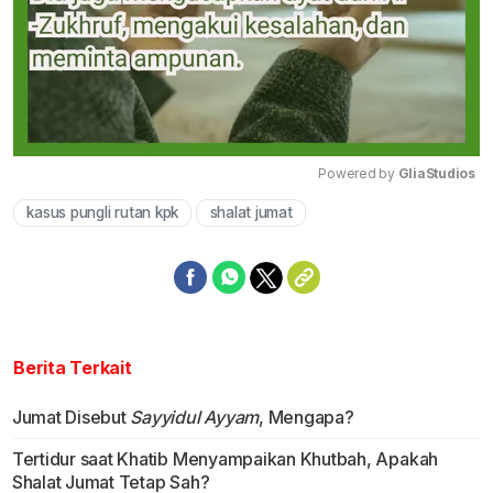
Powered by 
GliaStudios
kasus pungli rutan kpk
shalat jumat
Mute
Berita Terkait
Jumat Disebut
Sayyidul Ayyam
, Mengapa?
Tertidur saat Khatib Menyampaikan Khutbah, Apakah
Shalat Jumat Tetap Sah?