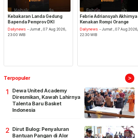
Kebakaran Landa Gedung
Febrie Adriansyah Akhirnya
Bapenda Pemprov DKI
Kenakan Rompi Orange
Dailynews
- Jumat , 07 Aug 2026,
Dailynews
- Jumat , 07 Aug 2026
23:00 WIB
22:30 WIB
>
Terpopuler
Dewa United Academy
1
Diresmikan, Kawah Lahirnya
Talenta Baru Basket
Indonesia
Dirut Bulog: Penyaluran
2
Bantuan Pangan di Alor