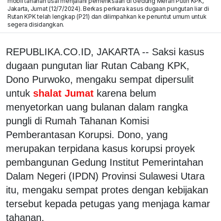
mobil tahanan usai menjalani pemeriksaan di Gedung Merah Putih KPK,
Jakarta, Jumat (12/7/2024). Berkas perkara kasus dugaan pungutan liar di
Rutan KPK telah lengkap (P21) dan dilimpahkan ke penuntut umum untuk
segera disidangkan.
REPUBLIKA.CO.ID, JAKARTA -- Saksi kasus
dugaan pungutan liar Rutan Cabang KPK,
Dono Purwoko, mengaku sempat dipersulit
untuk
shalat Jumat
karena belum
menyetorkan uang bulanan dalam rangka
pungli di Rumah Tahanan Komisi
Pemberantasan Korupsi. Dono, yang
merupakan terpidana kasus korupsi proyek
pembangunan Gedung Institut Pemerintahan
Dalam Negeri (IPDN) Provinsi Sulawesi Utara
itu, mengaku sempat protes dengan kebijakan
tersebut kepada petugas yang menjaga kamar
tahanan.