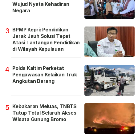
Wujud Nyata Kehadiran
Negara
BPMP Kepri: Pendidikan
3
Jarak Jauh Solusi Tepat
Atasi Tantangan Pendidikan
di Wilayah Kepulauan
Polda Kaltim Perketat
4
Pengawasan Kelaikan Truk
Angkutan Barang
Kebakaran Meluas, TNBTS
5
Tutup Total Seluruh Akses
Wisata Gunung Bromo