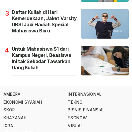
Daftar Kuliah di Hari
3
Kemerdekaan, Jaket Varsity
UBSI Jadi Hadiah Spesial
Mahasiswa Baru
Untuk Mahasiswa S1 dari
4
Kampus Negeri, Beasiswa
Ini tak Sekadar Tawarkan
Uang Kuliah
AMEERA
INTERNASIONAL
EKONOMI SYARIAH
TEKNO
SKOR
BISNIS FINANSIAL
KHAZANAH
ESGNOW
IQRA
VISUAL