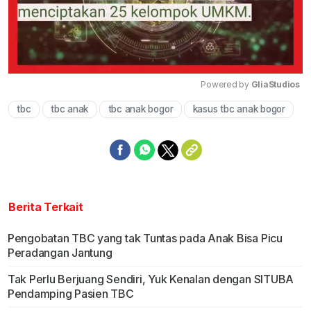
Powered by 
GliaStudios
tbc
tbc anak
tbc anak bogor
kasus tbc anak bogor
Mute
Berita Terkait
Pengobatan TBC yang tak Tuntas pada Anak Bisa Picu
Peradangan Jantung
Tak Perlu Berjuang Sendiri, Yuk Kenalan dengan SITUBA
Pendamping Pasien TBC