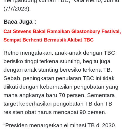
mengandung kuman TBC,” kata Retno, Jumat
(7/7/2023).
Baca Juga :
Cat Stevens Bakal Ramaikan Glastonbury Festival,
Sempat Berhenti Bermusik Akibat TBC
Retno mengatakan, anak-anak dengan TBC
berisiko tinggi terkena stunting, begitu juga
dengan anak stunting beresiko terkena TB.
Sebab, peningkatan penularan TBC ini tidak
diikuti dengan keberhasilan pengobatan yang
mana angkanya baru 70 persen. Sementara
target keberhasilan pengobatan TB dan TB
resisten obat harus mencapai 90 persen.
“Presiden menargetkan eliminasi TB di 2030.