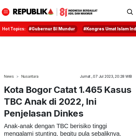
Hot Topics:
#Gubernur BI Mundur
#Kongres Umat Islam In
News
Nusantara
Jumat , 07 Jul 2023, 20:28 WIB
Kota Bogor Catat 1.465 Kasus
TBC Anak di 2022, Ini
Penjelasan Dinkes
Anak-anak dengan TBC berisiko tinggi
mengalami stunting, begitu pula sebaliknya.