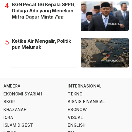
BGN Pecat 66 Kepala SPPG,
4
Diduga Ada yang Menekan
Mitra Dapur Minta
Fee
Ketika Air Mengalir, Politik
5
pun Melunak
AMEERA
INTERNASIONAL
EKONOMI SYARIAH
TEKNO
SKOR
BISNIS FINANSIAL
KHAZANAH
ESGNOW
IQRA
VISUAL
ISLAM DIGEST
ENGLISH