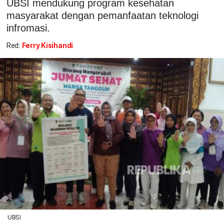
UBSI mendukung program kesehatan
masyarakat dengan pemanfaatan teknologi
infromasi.
Red:
Ferry Kisihandi
UBSI