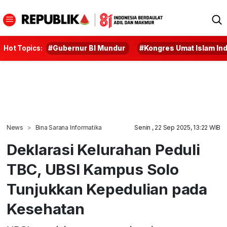
Hot Topics:
#Gubernur BI Mundur
#Kongres Umat Islam In
News
Bina Sarana Informatika
Senin , 22 Sep 2025, 13:22 WIB
Deklarasi Kelurahan Peduli
TBC, UBSI Kampus Solo
Tunjukkan Kepedulian pada
Kesehatan