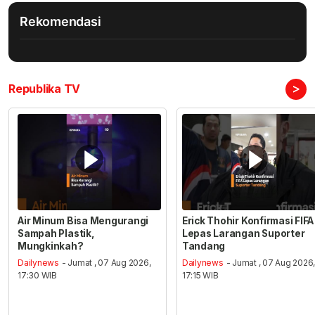
Rekomendasi
>
Republika TV
Air Minum Bisa Mengurangi
Erick Thohir Konfirmasi FIFA
Sampah Plastik,
Lepas Larangan Suporter
Mungkinkah?
Tandang
Dailynews
- Jumat , 07 Aug 2026,
Dailynews
- Jumat , 07 Aug 2026
17:30 WIB
17:15 WIB