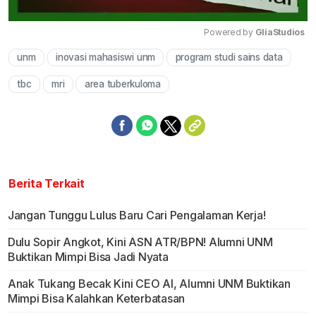
Powered by 
GliaStudios
unm
inovasi mahasiswi unm
program studi sains data
Mute
tbc
mri
area tuberkuloma
Berita Terkait
Jangan Tunggu Lulus Baru Cari Pengalaman Kerja!
Dulu Sopir Angkot, Kini ASN ATR/BPN! Alumni UNM
Buktikan Mimpi Bisa Jadi Nyata
Anak Tukang Becak Kini CEO AI, Alumni UNM Buktikan
Mimpi Bisa Kalahkan Keterbatasan