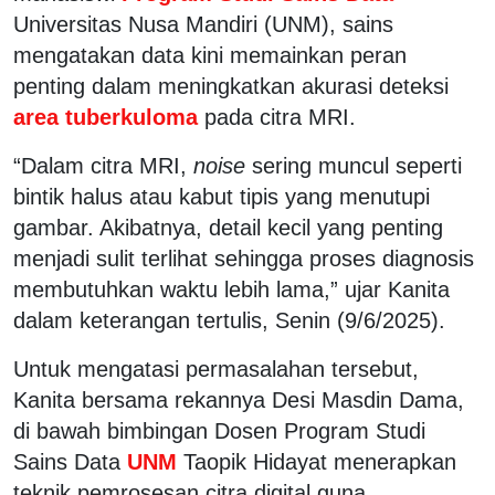
Universitas Nusa Mandiri (UNM), sains
mengatakan data kini memainkan peran
penting dalam meningkatkan akurasi deteksi
area tuberkuloma
pada citra MRI.
“Dalam citra MRI,
noise
sering muncul seperti
bintik halus atau kabut tipis yang menutupi
gambar. Akibatnya, detail kecil yang penting
menjadi sulit terlihat sehingga proses diagnosis
membutuhkan waktu lebih lama,” ujar Kanita
dalam keterangan tertulis, Senin (9/6/2025).
Untuk mengatasi permasalahan tersebut,
Kanita bersama rekannya Desi Masdin Dama,
di bawah bimbingan Dosen Program Studi
Sains Data
UNM
Taopik Hidayat menerapkan
teknik pemrosesan citra digital guna