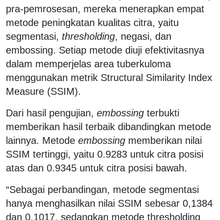
pra-pemrosesan, mereka menerapkan empat
metode peningkatan kualitas citra, yaitu
segmentasi,
thresholding
, negasi, dan
embossing. Setiap metode diuji efektivitasnya
dalam memperjelas area tuberkuloma
menggunakan metrik Structural Similarity Index
Measure (SSIM).
Dari hasil pengujian,
embossing
terbukti
memberikan hasil terbaik dibandingkan metode
lainnya. Metode
embossing
memberikan nilai
SSIM tertinggi, yaitu 0.9283 untuk citra posisi
atas dan 0.9345 untuk citra posisi bawah.
“Sebagai perbandingan, metode segmentasi
hanya menghasilkan nilai SSIM sebesar 0,1384
dan 0,1017, sedangkan metode thresholding