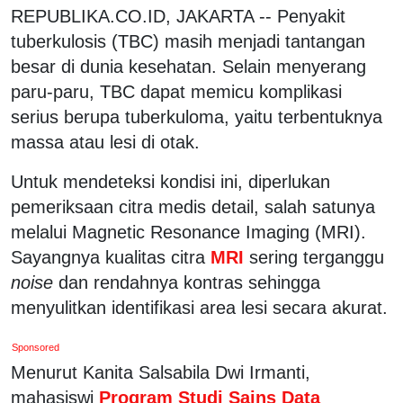
REPUBLIKA.CO.ID, JAKARTA -- Penyakit
tuberkulosis (TBC) masih menjadi tantangan
besar di dunia kesehatan. Selain menyerang
paru-paru, TBC dapat memicu komplikasi
serius berupa tuberkuloma, yaitu terbentuknya
massa atau lesi di otak.
Untuk mendeteksi kondisi ini, diperlukan
pemeriksaan citra medis detail, salah satunya
melalui Magnetic Resonance Imaging (MRI).
Sayangnya kualitas citra
MRI
sering terganggu
noise
dan rendahnya kontras sehingga
menyulitkan identifikasi area lesi secara akurat.
Sponsored
Menurut Kanita Salsabila Dwi Irmanti,
mahasiswi
Program Studi Sains Data