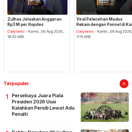
Zulhas Jelaskan Anggaran
Viral Pelecehan Modus
Rp3 M per Kopdes
Rekam dengan Ponsel di Ka
Dailynews
- Kamis , 06 Aug 2026,
Dailynews
- Kamis , 06 Aug 2026
18:30 WIB
11:15 WIB
>
Terpopuler
Persebaya Juara Piala
1
Presiden 2026 Usai
Kalahkan Persib Lewat Adu
Penalti