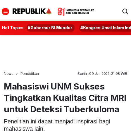
Hot Topics:
#Gubernur BI Mundur
#Kongres Umat Islam In
News
Pendidikan
Senin , 09 Jun 2025, 21:08 WIB
Mahasiswi UNM Sukses
Tingkatkan Kualitas Citra MRI
untuk Deteksi Tuberkuloma
Penelitian ini dapat menjadi inspirasi bagi
mahasiswa lain.