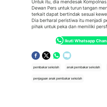
Untuk itu, dia mendesak Kompolnas,
Dewan Pers untuk turun tangan menyi
terkait dapat bertindak sesuai ke
Dia berharal peristiwa itu menjadi
pihak untuk peka dan memiliki persf
Ikuti Whatsapp Chan
pembakar sekolah
anak pembakar sekolah
penjagaan anak pembakar sekolah