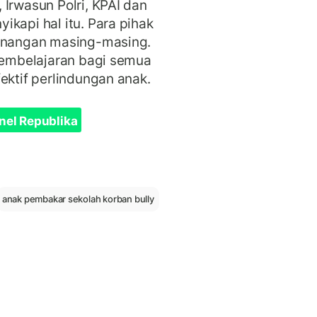
 Irwasun Polri, KPAI dan
kapi hal itu. Para pihak
wenangan masing-masing.
 pembelajaran bagi semua
ektif perlindungan anak.
nel Republika
anak pembakar sekolah korban bully