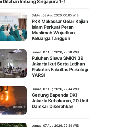
i Ditahan Imbang Singapura 1-1
Sabtu , 08 Aug 2026, 00:00 WIB
PKK Makassar Gelar Kajian
Islam Perkuat Peran
Muslimah Wujudkan
Keluarga Tangguh
Jumat , 07 Aug 2026, 23:28 WIB
Puluhan Siswa SMKN 39
Jakarta Ikut Serta Latihan
Psikotes Fakultas Psikologi
YARSI
Jumat , 07 Aug 2026, 22:44 WIB
Gedung Bapenda DKI
Jakarta Kebakaran, 20 Unit
Damkar Dikerahkan
Jumat , 07 Aug 2026, 22:24 WIB