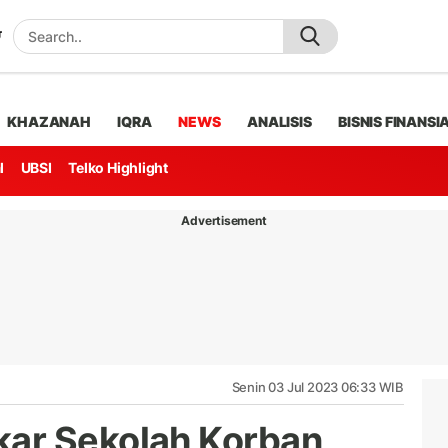
KHAZANAH
IQRA
NEWS
ANALISIS
BISNIS FINANSI
l
UBSI
Telko Highlight
Advertisement
Senin 03 Jul 2023 06:33 WIB
ar Sekolah Korban