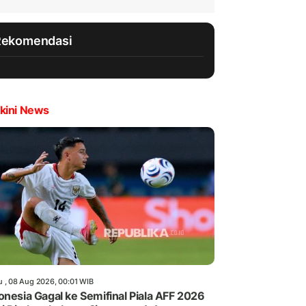
Rekomendasi
kini News
u , 08 Aug 2026, 00:01 WIB
onesia Gagal ke Semifinal Piala AFF 2026