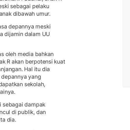
ski sebagai pelaku
 anak dibawah umur.
masa depannya meski
ua dijamin dalam UU
uas oleh media bahkan
ak R akan berpotensi kuat
jangan. Hal itu dia
 depannya yang
ndapatkan sekolah,
ainya.
adi sebagai dampak
cul di publik, dan
ta dia.