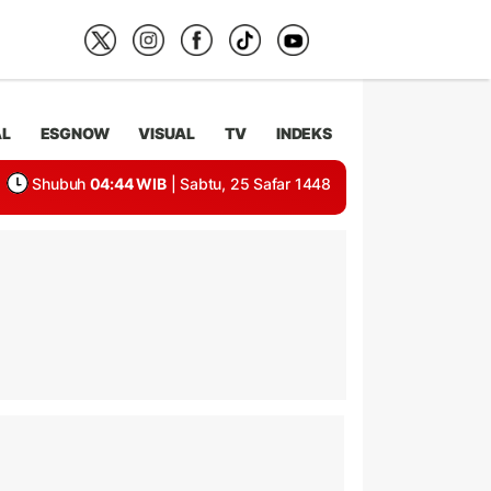
AL
ESGNOW
VISUAL
TV
INDEKS
Shubuh
04:44 WIB
| Sabtu, 25 Safar 1448