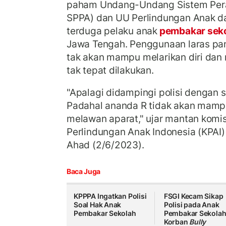
paham Undang-Undang Sistem Pera
SPPA) dan UU Perlindungan Anak 
terduga pelaku anak
pembakar sek
Jawa Tengah. Penggunaan laras pan
tak akan mampu melarikan diri dan 
tak tepat dilakukan.
"Apalagi didampingi polisi dengan s
Padahal ananda R tidak akan mampu
melawan aparat," ujar mantan komis
Perlindungan Anak Indonesia (KPAI)
Ahad (2/6/2023).
Baca Juga
KPPPA Ingatkan Polisi
FSGI Kecam Sikap
Soal Hak Anak
Polisi pada Anak
Pembakar Sekolah
Pembakar Sekola
Korban
Bully