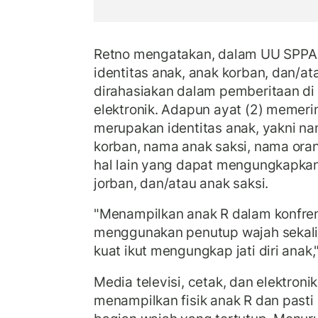
Retno mengatakan, dalam UU SPPA p
identitas anak, anak korban, dan/at
dirahasiakan dalam pemberitaan di
elektronik. Adapun ayat (2) memeri
merupakan identitas anak, yakni n
korban, nama anak saksi, nama oran
hal lain yang dapat mengungkapkan j
jorban, dan/atau anak saksi.
"Menampilkan anak R dalam konfren
menggunakan penutup wajah sekali
kuat ikut mengungkap jati diri anak,"
Media televisi, cetak, dan elektronik
menampilkan fisik anak R dan past