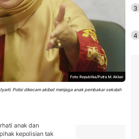
3
4
Foto: Republika/Putra M. Akbar
tyarti. Polisi dikecam akibat menjaga anak pembakar sekolah
hati anak dan
 pihak kepolisian tak