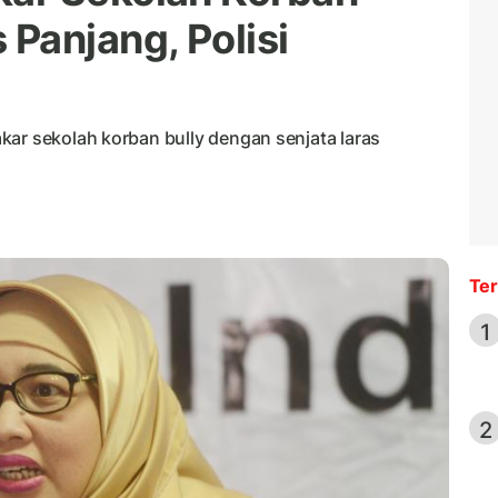
 Panjang, Polisi
kar sekolah korban bully dengan senjata laras
Ter
1
2