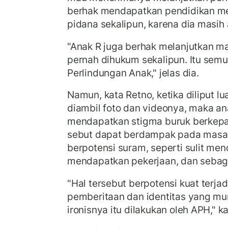
berhak mendapatkan pendidikan me
pidana sekalipun, karena dia masih
"Anak R juga berhak melanjutkan 
pernah dihukum sekalipun. Itu sem
Perlindungan Anak," jelas dia.
Namun, kata Retno, ketika diliput l
diambil foto dan videonya, maka an
mendapatkan stigma buruk berkepan
sebut dapat berdampak pada masa
berpotensi suram, seperti sulit me
mendapatkan pekerjaan, dan sebag
"Hal tersebut berpotensi kuat terj
pemberitaan dan identitas yang mun
ironisnya itu dilakukan oleh APH," ka