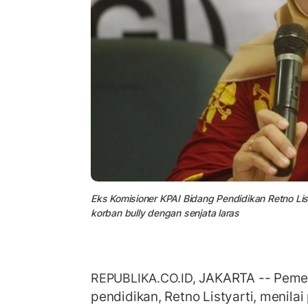
Eks Komisioner KPAI Bidang Pendidikan Retno Lis
korban bully dengan senjata laras
JAKARTA -- Pemer
REPUBLIKA.CO.ID,
pendidikan, Retno Listyarti, menilai