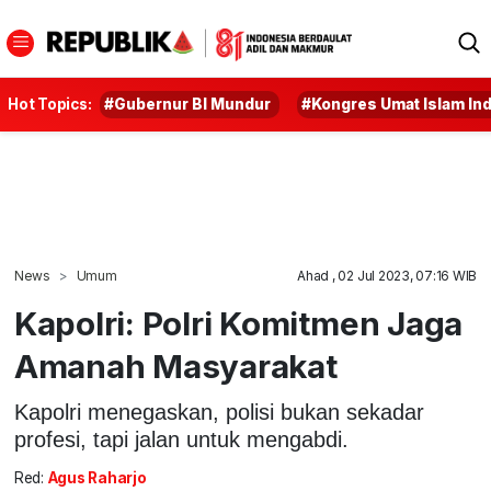
Hot Topics:
#Gubernur BI Mundur
#Kongres Umat Islam In
News
Umum
Ahad , 02 Jul 2023, 07:16 WIB
Kapolri: Polri Komitmen Jaga
Amanah Masyarakat
Kapolri menegaskan, polisi bukan sekadar
profesi, tapi jalan untuk mengabdi.
Red:
Agus Raharjo