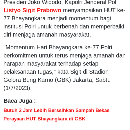
Presiden Joko Widodo, Kapolri Jenderal Pol
Listyo Sigit Prabowo
menyampaikan HUT ke-
77 Bhayangkara menjadi momentum bagi
institusi Polri untuk berbenah dan memperbaiki
diri menjaga amanah masyarakat.
"Momentum Hari Bhayangkara ke-77 Polri
berkomitmen untuk terus menjaga amanah dan
harapan masyarakat terhadap setiap
pelaksanaan tugas," kata Sigit di Stadion
Gelora Bung Karno (GBK) Jakarta, Sabtu
(1/7/2023).
Baca Juga :
Butuh 2 Jam Lebih Berssihkan Sampah Bekas
Perayaan HUT Bhayangkara di GBK