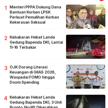
Menteri PPPA Dukung Dana
1
Bantuan Korban LPSK
Perkuat Pemulihan Korban
Kekerasan Seksual
Kebakaran Hebat Landa
2
Gedung Bapenda DKI, Lantai
11-16 Terbakar
OJK Dorong Literasi
3
Keuangan di GIIAS 2026,
Waspadai FOMO hingga
Doom Spending
Kebakaran Hebat Landa
4
Gedung Bapenda DKI, 3 Unit
Bronto Skylift Dikerahkan