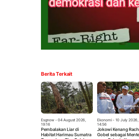
Berita Terkait
Esgnow
- 04 August 2026,
Ekonomi
- 10 July 2026,
19:16
14:56
Pembalakan Liar di
Jokowi Kenang Rac
Habitat Harimau Sumatra
Gobel sebagai Mente