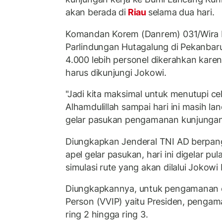
akan berada di
Riau
selama dua hari.
Komandan Korem (Danrem) 031/Wira B
Parlindungan Hutagalung di Pekanbar
4.000 lebih personel dikerahkan kare
harus dikunjungi Jokowi.
"Jadi kita maksimal untuk menutupi c
Alhamdulillah sampai hari ini masih lan
gelar pasukan pengamanan kunjungan
Diungkapkan Jenderal TNI AD berpangk
apel gelar pasukan, hari ini digelar pu
simulasi rute yang akan dilalui Jokow
Diungkapkannya, untuk pengamanan o
Person (VVIP) yaitu Presiden, pengama
ring 2 hingga ring 3.