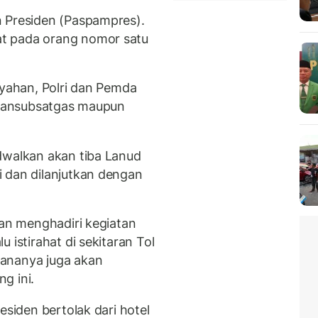
n Presiden (Paspampres).
t pada orang nomor satu
ayahan, Polri dan Pemda
i Dansubsatgas maupun
dwalkan akan tiba Lanud
 dan dilanjutkan dengan
kan menghadiri kegiatan
 istirahat di sekitaran Tol
ananya juga akan
g ini.
esiden bertolak dari hotel