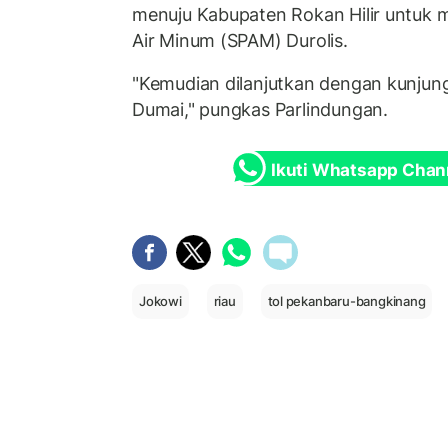
menuju Kabupaten Rokan Hilir untuk 
Air Minum (SPAM) Durolis.
"Kemudian dilanjutkan dengan kunjung
Dumai," pungkas Parlindungan.
Ikuti Whatsapp Chan
Jokowi
riau
tol pekanbaru-bangkinang