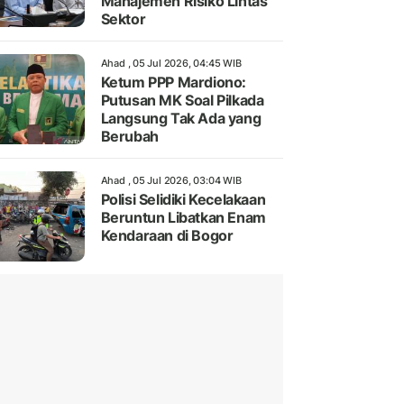
Manajemen Risiko Lintas
Sektor
Ahad , 05 Jul 2026, 04:45 WIB
Ketum PPP Mardiono:
Putusan MK Soal Pilkada
Langsung Tak Ada yang
Berubah
Ahad , 05 Jul 2026, 03:04 WIB
Polisi Selidiki Kecelakaan
Beruntun Libatkan Enam
Kendaraan di Bogor