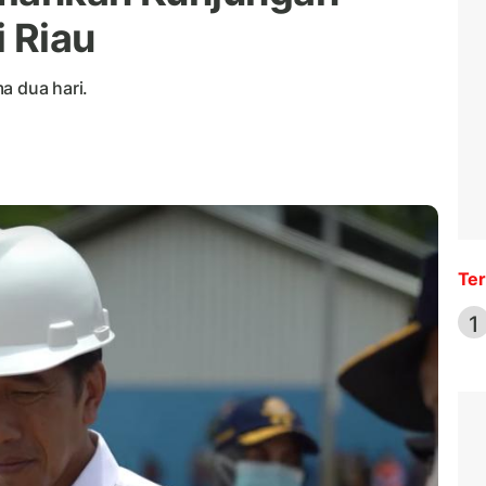
 Riau
a dua hari.
Ter
1