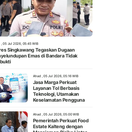
 , 05 Jul 2026, 05:45 WIB
res Singkawang Tegaskan Dugaan
yelundupan Emas di Bandara Tidak
bukti
Ahad , 05 Jul 2026, 05:16 WIB
Jasa Marga Perkuat
Layanan Tol Berbasis
Teknologi, Utamakan
Keselamatan Pengguna
Ahad , 05 Jul 2026, 05:00 WIB
Pemerintah Perkuat Food
Estate Kalteng dengan