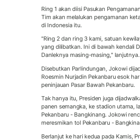
Ring 1 akan diisi Pasukan Pengamana
Tim akan melalukan pengamanan keta
di Indonesia itu.
"Ring 2 dan ring 3 kami, satuan kewil
yang dilibatkan. Ini di bawah kendal
Danleknya masing-masing," lanjutnya.
Disebutkan Parlindungan, Jokowi dija
Roesmin Nurjadin Pekanbaru esok hari
peninjauan Pasar Bawah Pekanbaru.
Tak hanya itu, Presiden juga dijadwal
panen semangka, ke stadion utama, lalu
Pekanbaru - Bangkinang. Jokowi renc
meresmikan tol Pekanbaru - Bangkinan
Berlanjut ke hari kedua pada Kamis, Pr