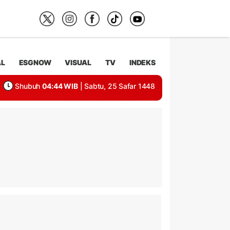
AL
ESGNOW
VISUAL
TV
INDEKS
Shubuh
04:44 WIB
| Sabtu, 25 Safar 1448