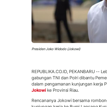
Presiden Joko Widodo (Jokowi)
REPUBLIKA.CO.ID, PEKANBARU -- Lebi
gabungan TNI dan Polri dibantu Peme
dalam pengamanan kunjungan kerja P
Jokowi
ke Provinsi Riau.
Rencananya Jokowi bersama rombon
kunjungan kerja ke Bumi Lancang Kuni