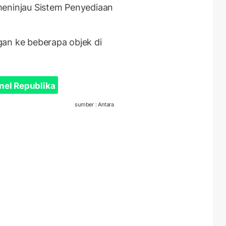
meninjau Sistem Penyediaan
an ke beberapa objek di
nel Republika
sumber : Antara