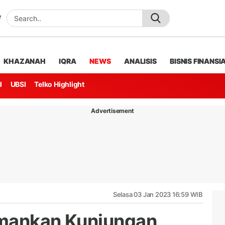
KHAZANAH
IQRA
NEWS
ANALISIS
BISNIS FINANSI
l
UBSI
Telko Highlight
Advertisement
Selasa 03 Jan 2023 16:59 WIB
Amankan Kunjungan