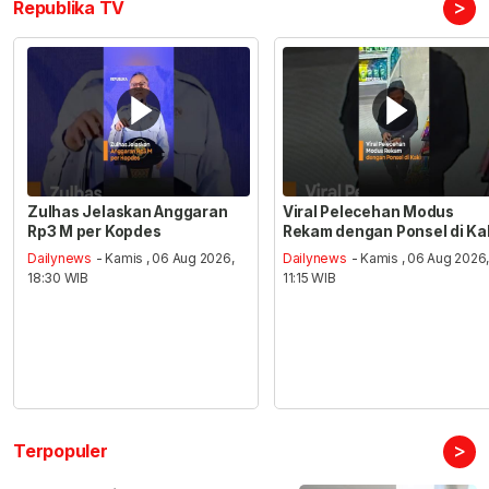
>
Republika TV
Zulhas Jelaskan Anggaran
Viral Pelecehan Modus
Rp3 M per Kopdes
Rekam dengan Ponsel di Ka
Dailynews
- Kamis , 06 Aug 2026,
Dailynews
- Kamis , 06 Aug 2026
18:30 WIB
11:15 WIB
>
Terpopuler