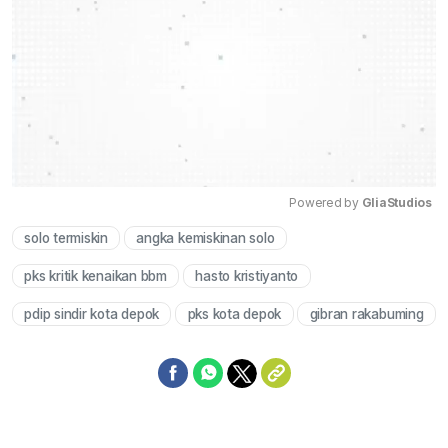
Powered by 
GliaStudios
solo termiskin
angka kemiskinan solo
Mute
pks kritik kenaikan bbm
hasto kristiyanto
pdip sindir kota depok
pks kota depok
gibran rakabuming