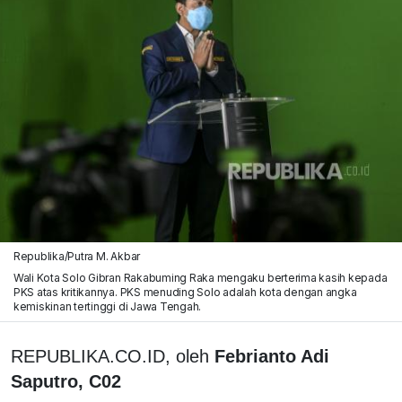
Republika/Putra M. Akbar
Wali Kota Solo Gibran Rakabuming Raka mengaku berterima kasih kepada
PKS atas kritikannya. PKS menuding Solo adalah kota dengan angka
kemiskinan tertinggi di Jawa Tengah.
REPUBLIKA.CO.ID, oleh
Febrianto Adi
Saputro, C02