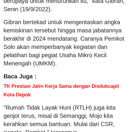
berupaya untuk menurunkan itu," kata Gibran,
Senin (19/9/2022).
Gibran bertekad untuk mengentaskan angka
kemiskinan tersebut hingga masa jabatannya
berakhir di 2024 mendatang. Caranya Pemkot
Solo akan memperbanyak kegiatan dan
pelatihan bagi pegiat Usaha Mikro Kecil
Menengah (UMKM).
Baca Juga :
TK Prestasi Jalin Kerja Sama dengan Disdukcapil
Kota Depok
"Rumah Tidak Layak Huni (RTLH) juga kita
genjot terus, misal di Semanggi, Mojo kita
kerahkan semua bantuan. Mulai dari CSR,