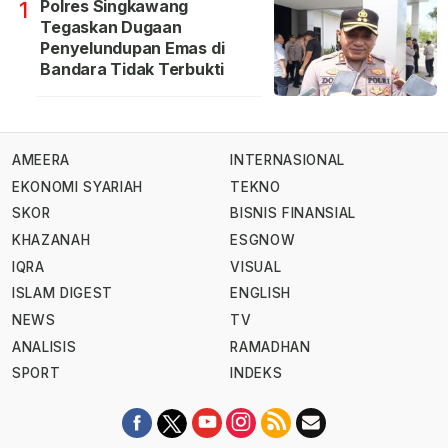
Polres Singkawang
1
Tegaskan Dugaan
Penyelundupan Emas di
Bandara Tidak Terbukti
AMEERA
INTERNASIONAL
EKONOMI SYARIAH
TEKNO
SKOR
BISNIS FINANSIAL
KHAZANAH
ESGNOW
IQRA
VISUAL
ISLAM DIGEST
ENGLISH
NEWS
TV
ANALISIS
RAMADHAN
SPORT
INDEKS