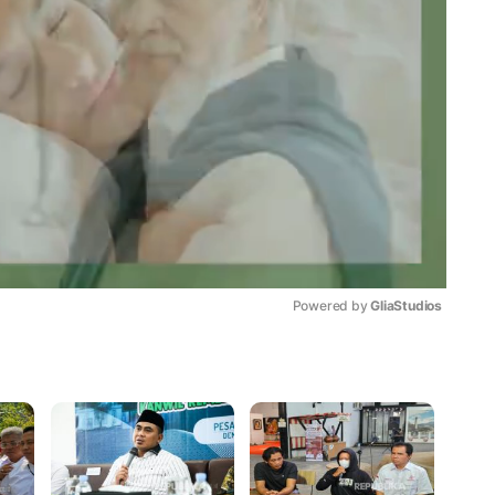
Powered by 
GliaStudios
Mute