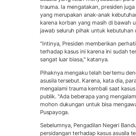
trauma. Ia mengatakan, presiden jug
yang merupakan anak-anak kebutuhan
karena korban yang masih di bawah u
jawab seluruh pihak untuk kebutuhan 
"Intinya, Presiden memberikan perhat
terhadap kasus ini karena ini sudah t
sangat luar biasa," katanya.
Pihaknya mengaku telah bertemu den
asusila tersebut. Karena, kata dia, pa
mengalami trauma kembali saat kasus 
publik. "Ada beberapa yang mengalam
mohon dukungan untuk bisa mengawal 
Puspayoga.
Sebelumnya, Pengadilan Negeri Band
persidangan terhadap kasus asusila te