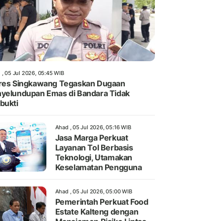
 , 05 Jul 2026, 05:45 WIB
res Singkawang Tegaskan Dugaan
yelundupan Emas di Bandara Tidak
bukti
Ahad , 05 Jul 2026, 05:16 WIB
Jasa Marga Perkuat
Layanan Tol Berbasis
Teknologi, Utamakan
Keselamatan Pengguna
Ahad , 05 Jul 2026, 05:00 WIB
Pemerintah Perkuat Food
Estate Kalteng dengan