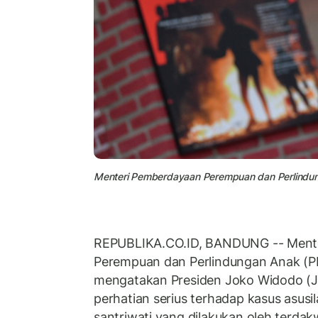
Menteri Pemberdayaan Perempuan dan Perlindun
REPUBLIKA.CO.ID, BANDUNG -- Ment
Perempuan dan Perlindungan Anak (P
mengatakan Presiden Joko Widodo (
perhatian serius terhadap kasus asusi
santriwati yang dilakukan oleh terda