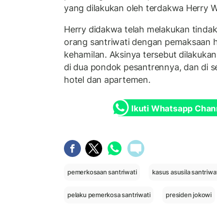
yang dilakukan oleh terdakwa Herry 
Herry didakwa telah melakukan tindak
orang santriwati dengan pemaksaan
kehamilan. Aksinya tersebut dilakukan
di dua pondok pesantrennya, dan di s
hotel dan apartemen.
Ikuti Whatsapp Chan
pemerkosaan santriwati
kasus asusila santriwa
pelaku pemerkosa santriwati
presiden jokowi