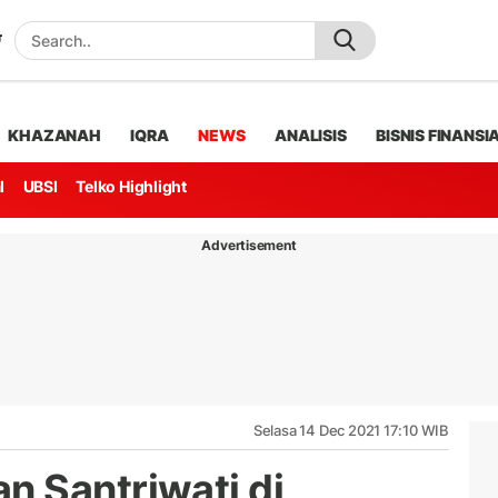
KHAZANAH
IQRA
NEWS
ANALISIS
BISNIS FINANSI
l
UBSI
Telko Highlight
Advertisement
Selasa 14 Dec 2021 17:10 WIB
 Santriwati di