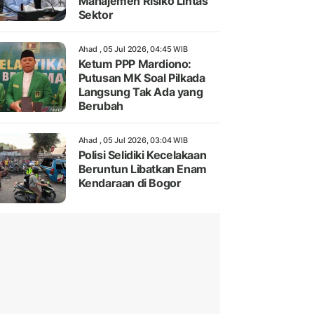
Manajemen Risiko Lintas
Sektor
Ahad , 05 Jul 2026, 04:45 WIB
Ketum PPP Mardiono:
Putusan MK Soal Pilkada
Langsung Tak Ada yang
Berubah
Ahad , 05 Jul 2026, 03:04 WIB
Polisi Selidiki Kecelakaan
Beruntun Libatkan Enam
Kendaraan di Bogor