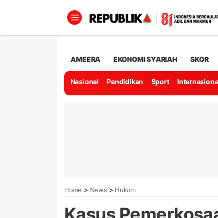
AMEERA
EKONOMI SYARIAH
SKOR
Nasional
Pendidikan
Sport
Internasiona
>
>
Home
News
Hukum
Kasus Pemerkosaan