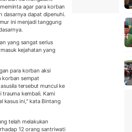
a meminta agar para korban
 dasarnya dapat dipenuhi.
mur ini menjadi tanggung
dasarnya.
ian yang sangat serius
ermasuk kejahatan yang
gan para korban aksi
ra korban sempat
asusila tersebut muncul ke
i trauma kembali. Kami
kasus ini," kata Bintang
ung telah melakukan
rhadap 12 orang santriwati