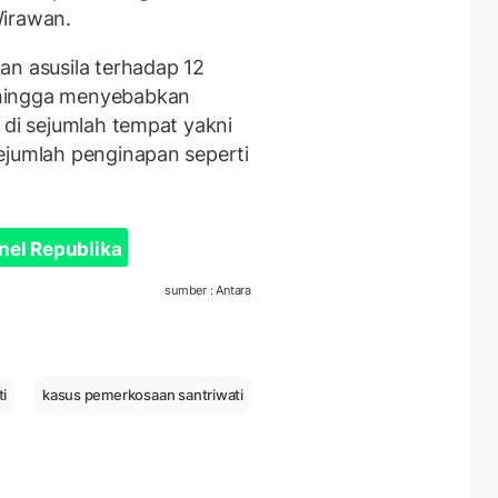
Wirawan.
an asusila terhadap 12
 hingga menyebabkan
 di sejumlah tempat yakni
ejumlah penginapan seperti
nel Republika
sumber : Antara
ti
kasus pemerkosaan santriwati