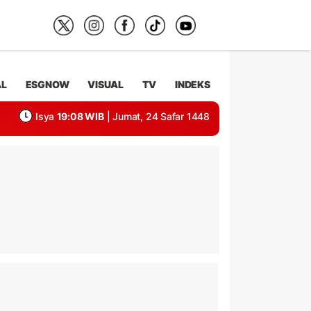
AL
ESGNOW
VISUAL
TV
INDEKS
Isya
19:08 WIB
| Jumat, 24 Safar 1448