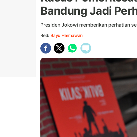
Bandung Jadi Perh
Presiden Jokowi memberikan perhatian ser
Red:
Bayu Hermawan