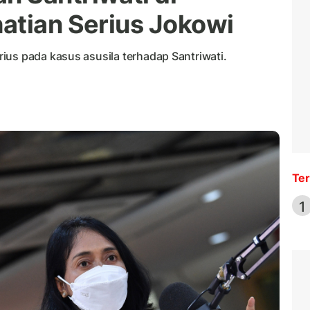
atian Serius Jokowi
ius pada kasus asusila terhadap Santriwati.
Ter
1