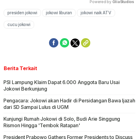
Powered by 
GliaStudios
presiden jokowi
jokowi liburan
jokowi naik ATV
Mute
cucu jokowi
Berita Terkait
PSI Lampung Klaim Dapat 6.000 Anggota Baru Usai
Jokowi Berkunjung
Pengacara: Jokowi akan Hadir di Persidangan Bawa Ijazah
dari SD Sampai Lulus di UGM
Kunjungi Rumah Jokowi di Solo, Budi Arie Singgung
Rismon Hingga 'Tembok Ratapan'
President Prabowo Gathers Former Presidents to Discuss