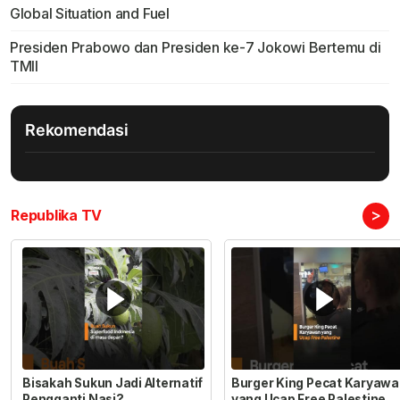
Global Situation and Fuel
Presiden Prabowo dan Presiden ke-7 Jokowi Bertemu di
TMII
Rekomendasi
>
Republika TV
Bisakah Sukun Jadi Alternatif
Burger King Pecat Karyaw
Pengganti Nasi?
yang Ucap Free Palestine