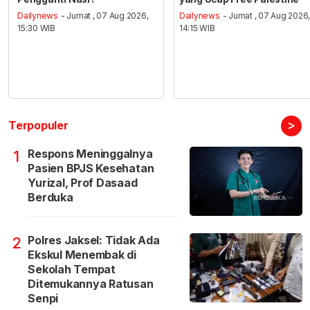
Dailynews
- Jumat , 07 Aug 2026,
Dailynews
- Jumat , 07 Aug 2026
15:30 WIB
14:15 WIB
>
Terpopuler
Respons Meninggalnya
1
Pasien BPJS Kesehatan
Yurizal, Prof Dasaad
Berduka
Polres Jaksel: Tidak Ada
2
Ekskul Menembak di
Sekolah Tempat
Ditemukannya Ratusan
Senpi