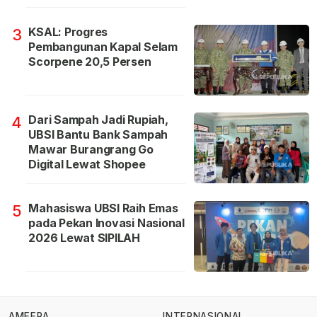
KSAL: Progres
3
Pembangunan Kapal Selam
Scorpene 20,5 Persen
Dari Sampah Jadi Rupiah,
4
UBSI Bantu Bank Sampah
Mawar Burangrang Go
Digital Lewat Shopee
Mahasiswa UBSI Raih Emas
5
pada Pekan Inovasi Nasional
2026 Lewat SIPILAH
AMEERA
INTERNASIONAL