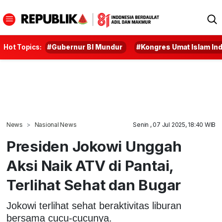
Hot Topics:
#Gubernur BI Mundur
#Kongres Umat Islam In
News
Nasional News
Senin , 07 Jul 2025, 18:40 WIB
Presiden Jokowi Unggah
Aksi Naik ATV di Pantai,
Terlihat Sehat dan Bugar
Jokowi terlihat sehat beraktivitas liburan
bersama cucu-cucunya.