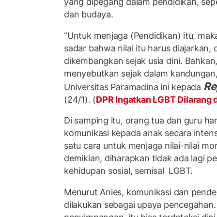
yang dipegang dalam pendidikan, seper
dan budaya.
“Untuk menjaga (Pendidikan) itu, mak
sadar bahwa nilai itu harus diajarkan
dikembangkan sejak usia dini. Bahkan
menyebutkan sejak dalam kandungan,
Re
Universitas Paramadina ini kepada
(24/1). (
DPR Ingatkan LGBT Dilarang d
Di samping itu, orang tua dan guru h
komunikasi kepada anak secara intensif
satu cara untuk menjaga nilai-nilai m
demikian, diharapkan tidak ada lagi p
kehidupan sosial, semisal LGBT.
Menurut Anies, komunikasi dan pende
dilakukan sebagai upaya pencegahan. 