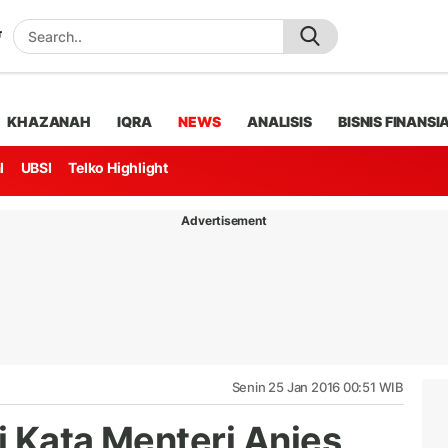
KHAZANAH
IQRA
NEWS
ANALISIS
BISNIS FINANSI
l
UBSI
Telko Highlight
Advertisement
Senin 25 Jan 2016 00:51 WIB
i Kata Menteri Anies