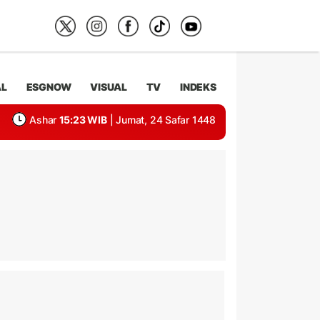
AL
ESGNOW
VISUAL
TV
INDEKS
Ashar
15:23 WIB
| Jumat, 24 Safar 1448