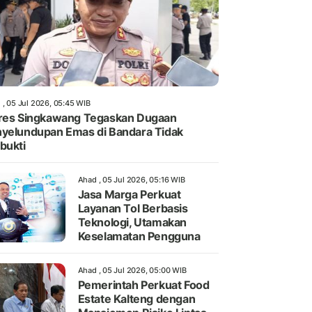
 , 05 Jul 2026, 05:45 WIB
res Singkawang Tegaskan Dugaan
yelundupan Emas di Bandara Tidak
bukti
Ahad , 05 Jul 2026, 05:16 WIB
Jasa Marga Perkuat
Layanan Tol Berbasis
Teknologi, Utamakan
Keselamatan Pengguna
Ahad , 05 Jul 2026, 05:00 WIB
Pemerintah Perkuat Food
Estate Kalteng dengan