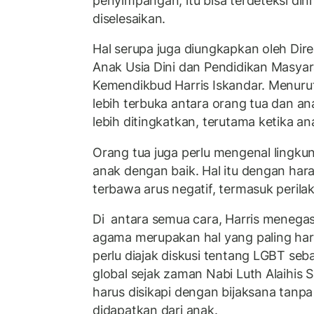
penyimpangan, itu bisa terdeteksi dini
diselesaikan.
Hal serupa juga diungkapkan oleh Dire
Anak Usia Dini dan Pendidikan Masya
Kemendikbud Harris Iskandar. Menurut
lebih terbuka antara orang tua dan an
lebih ditingkatkan, terutama ketika a
Orang tua juga perlu mengenal lingk
anak dengan baik. Hal itu dengan har
terbawa arus negatif, termasuk perila
Di antara semua cara, Harris menegas
agama merupakan hal yang paling har
perlu diajak diskusi tentang LGBT se
global sejak zaman Nabi Luth Alaihis 
harus disikapi dengan bijaksana tanpa 
didapatkan dari anak.