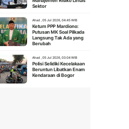
Manajemen Risiko Lintas
Sektor
Ahad , 05 Jul 2026, 04:45 WIB
Ketum PPP Mardiono:
Putusan MK Soal Pilkada
Langsung Tak Ada yang
Berubah
Ahad , 05 Jul 2026, 03:04 WIB
Polisi Selidiki Kecelakaan
Beruntun Libatkan Enam
Kendaraan di Bogor