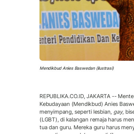
Mendikbud Anies Baswedan (ilustrasi)
REPUBLIKA.CO.ID, JAKARTA -- Menter
Kebudayaan (Mendikbud) Anies Baswe
menyimpang, seperti lesbian,
gay
, bi
(LGBT), di kalangan remaja harus men
tua dan guru. Mereka guru harus menya