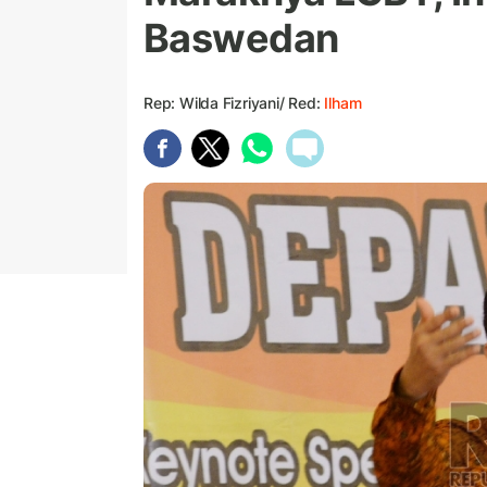
Baswedan
Rep: Wilda Fizriyani/ Red:
Ilham