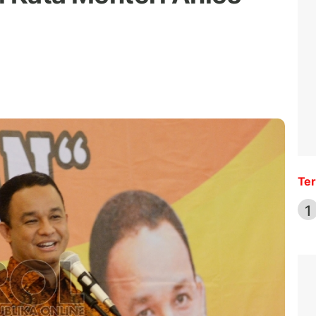
Ter
1