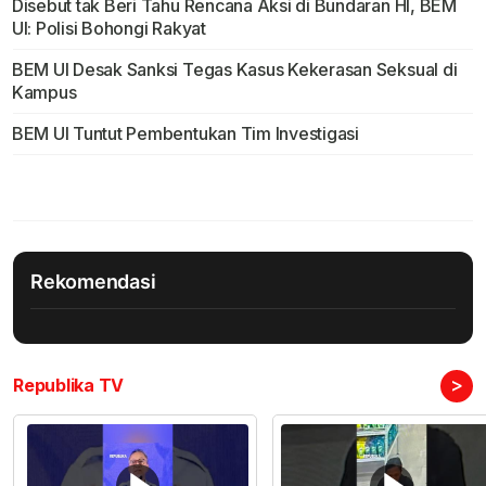
Disebut tak Beri Tahu Rencana Aksi di Bundaran HI, BEM
UI: Polisi Bohongi Rakyat
BEM UI Desak Sanksi Tegas Kasus Kekerasan Seksual di
Kampus
BEM UI Tuntut Pembentukan Tim Investigasi
Rekomendasi
>
Republika TV