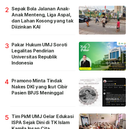
Sepak Bola Jalanan Anak-
2
Anak Menteng, Liga Aspal,
dan Lahan Kosong yang tak
Diizinkan KAI
Pakar Hukum UMJ Soroti
3
Legalitas Pendirian
Universitas Republik
Indonesia
Pramono Minta Tindak
4
Nakes DKI yang Ikut Cibir
Pasien BPJS Meninggal
Tim PkM UMJ Gelar Edukasi
5
ISPA Sejak Dini di TK Islam
Kamila Insan Cita