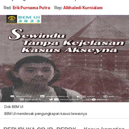
Red:
Erik Purnama Putra
Rep:
Alkhaledi Kurnialam
Dok BEM UI
BEM UI mendesak pengungkapan kasus tewasnya