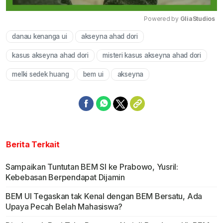
Powered by 
GliaStudios
danau kenanga ui
akseyna ahad dori
Mute
kasus akseyna ahad dori
misteri kasus akseyna ahad dori
melki sedek huang
bem ui
akseyna
Berita Terkait
Sampaikan Tuntutan BEM SI ke Prabowo, Yusril:
Kebebasan Berpendapat Dijamin
BEM UI Tegaskan tak Kenal dengan BEM Bersatu, Ada
Upaya Pecah Belah Mahasiswa?