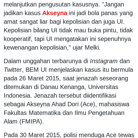
melanjutkan pengusutan kasusnya. "Jangan
jadikan kasus
Akseyna
ini jadi bola panas yang
amat sangat liar bagi kepolisian dan juga UI.
Kepolisian bilang UI tidak mau buka pintu, tidak
kooperatif, tapi UI mengatakan ini sepenuhnya
kewenangan kepolisian," ujar Melki.
Dalam unggahan terbarunya di
Instagram
dan
Twitter
, BEM UI menjelaskan kasus itu bermula
pada 26 Maret 2015, saat jenazah seseorang
ditemukan di Danau Kenanga, Universitas
Indonesia. Jenazah tersebut diidentifikasi
sebagai Akseyna Ahad Dori (Ace), mahasiswa
Fakultas Matematika dan Ilmu Pengetahuan
Alam (FMIPA).
Pada 30 Maret 2015, polisi menduga Ace tewas