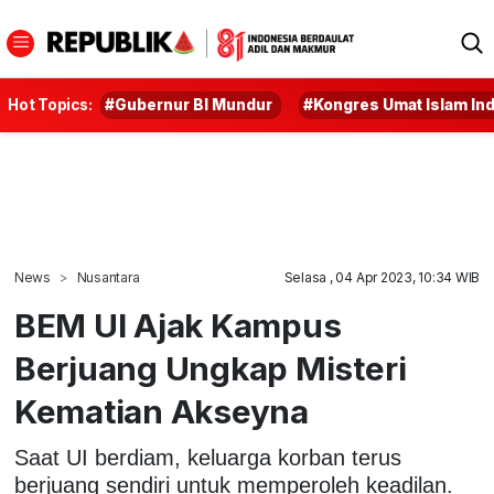
Hot Topics:
#Gubernur BI Mundur
#Kongres Umat Islam In
News
Nusantara
Selasa , 04 Apr 2023, 10:34 WIB
BEM UI Ajak Kampus
Berjuang Ungkap Misteri
Kematian Akseyna
Saat UI berdiam, keluarga korban terus
berjuang sendiri untuk memperoleh keadilan.