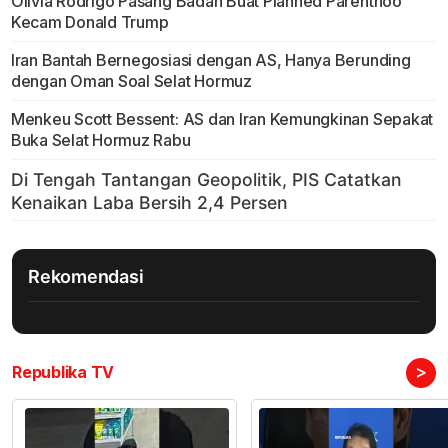
Olivia Rodrigo Pasang Badan Buat Planned Parenthoo
Kecam Donald Trump
Iran Bantah Bernegosiasi dengan AS, Hanya Berunding
dengan Oman Soal Selat Hormuz
Menkeu Scott Bessent: AS dan Iran Kemungkinan Sepakat
Buka Selat Hormuz Rabu
Rekomendasi
>
Republika TV