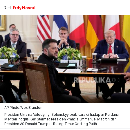
Red:
Erdy Nasrul
AP Photo/Alex Brandon
Presiden Ukraina Volodymyr Zelenskyy berbicara di hadapan Perdana
Menteri Inggris Keir Starmer, Presiden Prancis Emmanuel Macron dan
Presiden AS Donald Trump di Ruang Timur Gedung Putih.