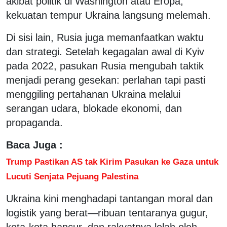
akibat politik di Washington atau Eropa,
kekuatan tempur Ukraina langsung melemah.
Di sisi lain, Rusia juga memanfaatkan waktu
dan strategi. Setelah kegagalan awal di Kyiv
pada 2022, pasukan Rusia mengubah taktik
menjadi perang gesekan: perlahan tapi pasti
menggiling pertahanan Ukraina melalui
serangan udara, blokade ekonomi, dan
propaganda.
Baca Juga :
Trump Pastikan AS tak Kirim Pasukan ke Gaza untuk
Lucuti Senjata Pejuang Palestina
Ukraina kini menghadapi tantangan moral dan
logistik yang berat—ribuan tentaranya gugur,
kota-kota hancur, dan rakyatnya lelah oleh