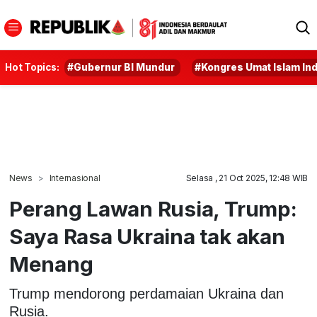
Hot Topics:
#Gubernur BI Mundur
#Kongres Umat Islam In
News
Internasional
Selasa , 21 Oct 2025, 12:48 WIB
Perang Lawan Rusia, Trump:
Saya Rasa Ukraina tak akan
Menang
Trump mendorong perdamaian Ukraina dan
Rusia.