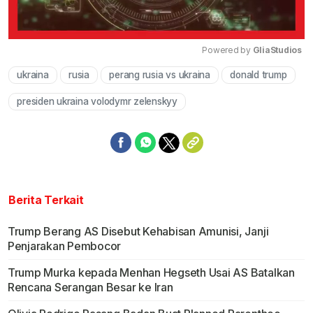
Powered by 
GliaStudios
ukraina
rusia
perang rusia vs ukraina
donald trump
Mute
presiden ukraina volodymr zelenskyy
Berita Terkait
Trump Berang AS Disebut Kehabisan Amunisi, Janji
Penjarakan Pembocor
Trump Murka kepada Menhan Hegseth Usai AS Batalkan
Rencana Serangan Besar ke Iran