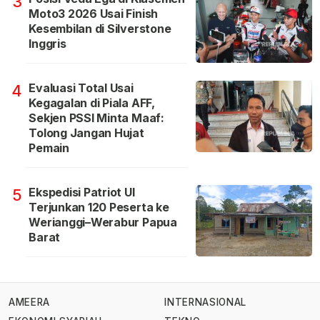
3
Moto3 2026 Usai Finish
Kesembilan di Silverstone
Inggris
Evaluasi Total Usai
4
Kegagalan di Piala AFF,
Sekjen PSSI Minta Maaf:
Tolong Jangan Hujat
Pemain
Ekspedisi Patriot UI
5
Terjunkan 120 Peserta ke
Werianggi–Werabur Papua
Barat
AMEERA
INTERNASIONAL