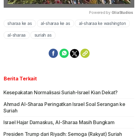
Powered by 
GliaStudios
sharaa ke as
al-sharaa ke as
al-sharaa ke washington
Mute
al-sharaa
suriah as
Berita Terkait
Kesepakatan Normalisasi Suriah-Israel Kian Dekat?
Ahmad Al-Sharaa Peringatkan Israel Soal Serangan ke
Suriah
Israel Hajar Damaskus, Al-Sharaa Masih Bungkam
Presiden Trump dari Riyadh: Semoga (Rakyat) Suriah