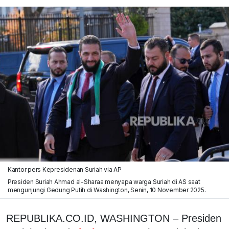
Kantor pers Kepresidenan Suriah via AP
Presiden Suriah Ahmad al-Sharaa menyapa warga Suriah di AS saat
mengunjungi Gedung Putih di Washington, Senin, 10 November 2025.
REPUBLIKA.CO.ID,
WASHINGTON – Presiden