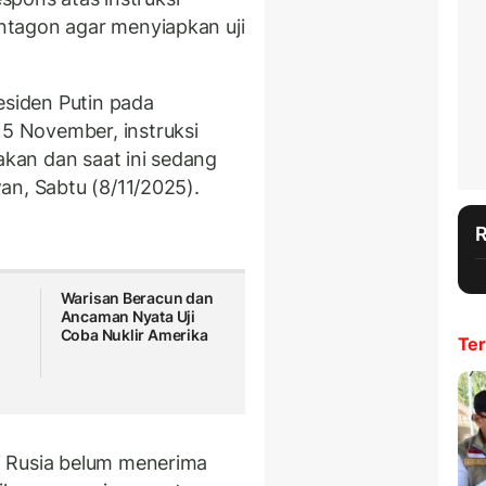
tagon agar menyiapkan uji
esiden Putin pada
 November, instruksi
nakan dan saat ini sedang
an, Sabtu (8/11/2025).
r
Warisan Beracun dan
Ancaman Nyata Uji
Coba Nuklir Amerika
Ter
i Rusia belum menerima