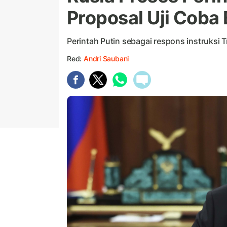
Proposal Uji Coba
Perintah Putin sebagai respons instruksi 
Red:
Andri Saubani