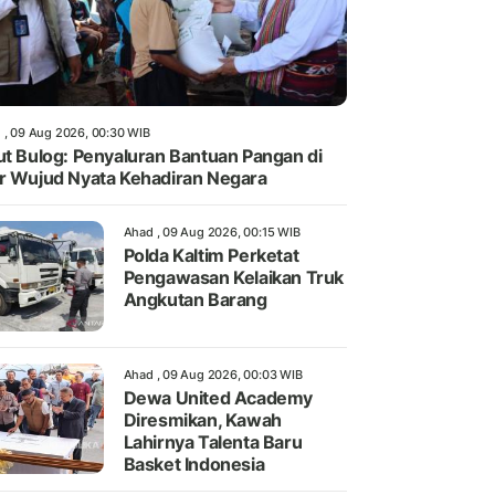
 , 09 Aug 2026, 00:30 WIB
ut Bulog: Penyaluran Bantuan Pangan di
r Wujud Nyata Kehadiran Negara
Ahad , 09 Aug 2026, 00:15 WIB
Polda Kaltim Perketat
Pengawasan Kelaikan Truk
Angkutan Barang
Ahad , 09 Aug 2026, 00:03 WIB
Dewa United Academy
Diresmikan, Kawah
Lahirnya Talenta Baru
Basket Indonesia