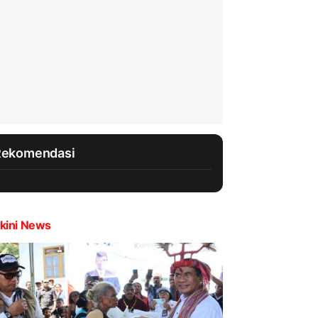
Rekomendasi
kini News