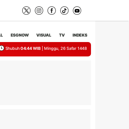
AL
ESGNOW
VISUAL
TV
INDEKS
Shubuh
04:44 WIB
| Minggu, 26 Safar 1448