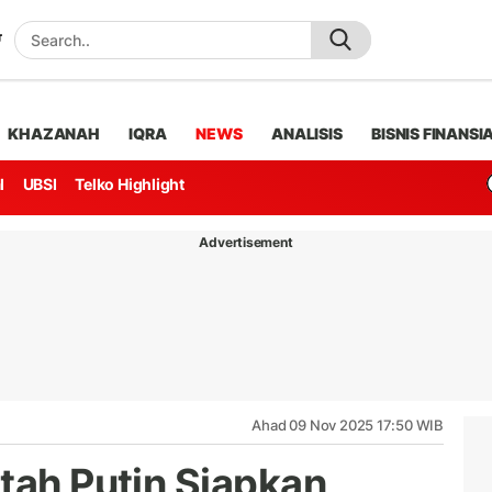
KHAZANAH
IQRA
NEWS
ANALISIS
BISNIS FINANSI
l
UBSI
Telko Highlight
Advertisement
Ahad 09 Nov 2025 17:50 WIB
tah Putin Siapkan