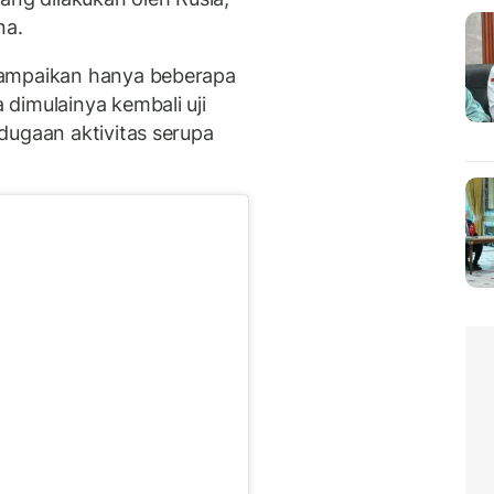
na.
sampaikan hanya beberapa
dimulainya kembali uji
dugaan aktivitas serupa