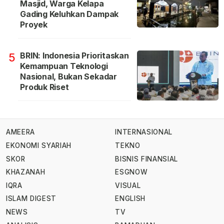
Masjid, Warga Kelapa
Gading Keluhkan Dampak
Proyek
BRIN: Indonesia Prioritaskan
5
Kemampuan Teknologi
Nasional, Bukan Sekadar
Produk Riset
AMEERA
INTERNASIONAL
EKONOMI SYARIAH
TEKNO
SKOR
BISNIS FINANSIAL
KHAZANAH
ESGNOW
IQRA
VISUAL
ISLAM DIGEST
ENGLISH
NEWS
TV