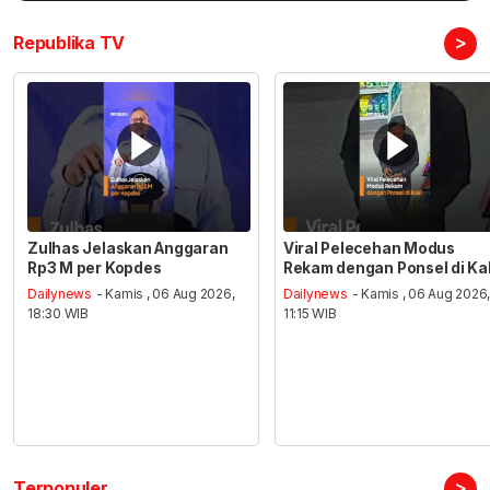
>
Republika TV
Zulhas Jelaskan Anggaran
Viral Pelecehan Modus
Rp3 M per Kopdes
Rekam dengan Ponsel di Ka
Dailynews
- Kamis , 06 Aug 2026,
Dailynews
- Kamis , 06 Aug 2026
18:30 WIB
11:15 WIB
>
Terpopuler