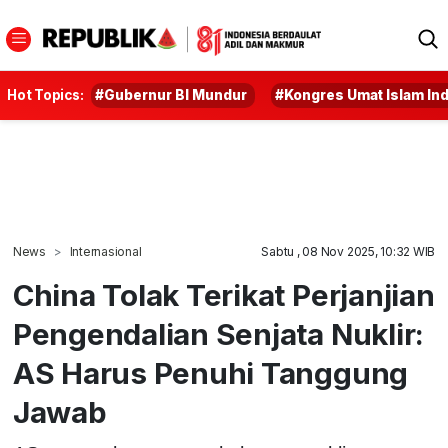
Hot Topics:
#Gubernur BI Mundur
#Kongres Umat Islam In
News
Internasional
Sabtu , 08 Nov 2025, 10:32 WIB
China Tolak Terikat Perjanjian
Pengendalian Senjata Nuklir:
AS Harus Penuhi Tanggung
Jawab