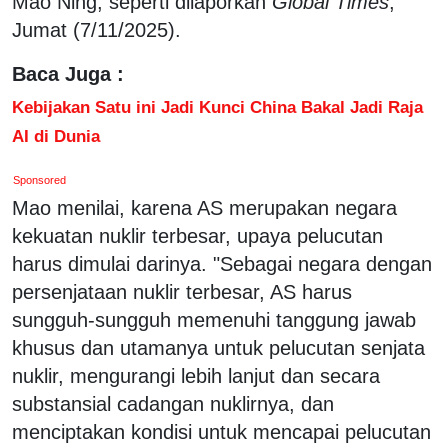
Mao Ning, seperti dilaporkan
Global Times
,
Jumat (7/11/2025).
Baca Juga :
Kebijakan Satu ini Jadi Kunci China Bakal Jadi Raja
AI di Dunia
Sponsored
Mao menilai, karena AS merupakan negara
kekuatan nuklir terbesar, upaya pelucutan
harus dimulai darinya. "Sebagai negara dengan
persenjataan nuklir terbesar, AS harus
sungguh-sungguh memenuhi tanggung jawab
khusus dan utamanya untuk pelucutan senjata
nuklir, mengurangi lebih lanjut dan secara
substansial cadangan nuklirnya, dan
menciptakan kondisi untuk mencapai pelucutan