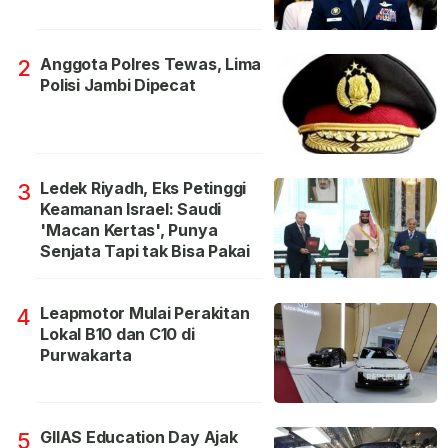
Anggota Polres Tewas, Lima
2
Polisi Jambi Dipecat
Ledek Riyadh, Eks Petinggi
3
Keamanan Israel: Saudi
'Macan Kertas', Punya
Senjata Tapi tak Bisa Pakai
Leapmotor Mulai Perakitan
4
Lokal B10 dan C10 di
Purwakarta
GIIAS Education Day Ajak
5