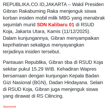
REPUBLIKA.CO.ID,JAKARTA – Wakil Presiden
Gibran Rakabuming Raka menjenguk siswa
korban insiden mobil milik MBG yang menabrak
sejumlah murid
SDN Kalibaru 01
di RSUD
Koja, Jakarta Utara, Kamis (11/12/2025).
Dalam kunjungannya, Gibran menyampaikan
keprihatinan sekaligus menyayangkan
terjadinya insiden tersebut.
Pantauan Republika, Gibran tiba di RSUD Koja
sekitar pukul 15.29 WIB. Kehadiran Wapres
bersamaan dengan kunjungan Kepala Badan
Gizi Nasional (BGN), Dadan Hindayana. Selain
di RSUD Koja, Gibran juga menjenguk siswa
yang dirawat di RS Cilincing.
Sponsored