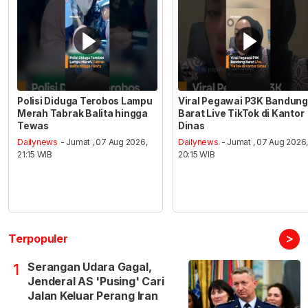
Polisi Diduga Terobos Lampu
Viral Pegawai P3K Bandung
Merah Tabrak Balita hingga
Barat Live TikTok di Kantor
Tewas
Dinas
Dailynews
- Jumat , 07 Aug 2026,
Dailynews
- Jumat , 07 Aug 2026
21:15 WIB
20:15 WIB
>
Terpopuler
Serangan Udara Gagal,
1
Jenderal AS 'Pusing' Cari
Jalan Keluar Perang Iran