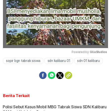
Powered by 
GliaStudios
sopir bgn tabrak siswa
sdn kalibaru 01
sdn 01 kalibaru
Mute
Berita Terkait
Polisi Sebut Kasus Mobil MBG Tabrak Siswa SDN Kalibaru