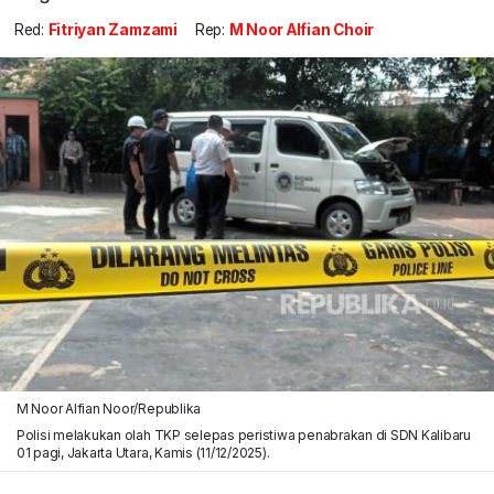
Red:
Fitriyan Zamzami
Rep:
M Noor Alfian Choir
M Noor Alfian Noor/Republika
Polisi melakukan olah TKP selepas peristiwa penabrakan di SDN Kalibaru
01 pagi, Jakarta Utara, Kamis (11/12/2025).