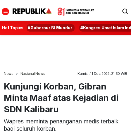
Hot Topics:
#Gubernur BI Mundur
#Kongres Umat Islam In
News
Nasional News
Kamis , 11 Dec 2025, 21:30 WIB
Kunjungi Korban, Gibran
Minta Maaf atas Kejadian di
SDN Kalibaru
Wapres meminta penanganan medis terbaik
bagi seluruh korban.