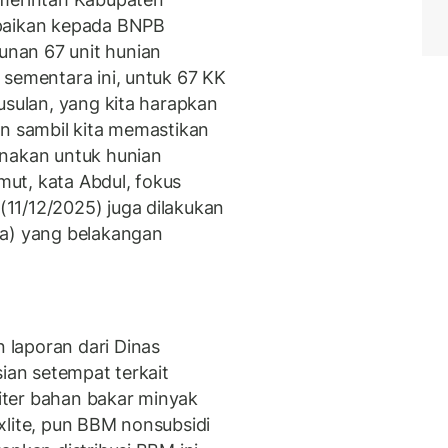
aikan kepada BNPB
nan 67 unit hunian
 sementara ini, untuk 67 KK
usulan, yang kita harapkan
in sambil kita memastikan
unakan untuk hunian
umut, kata Abdul, fokus
11/12/2025) juga dilakukan
na) yang belakangan
laporan dari Dinas
sian setempat terkait
liter bahan bakar minyak
dexlite, pun BBM nonsubsidi