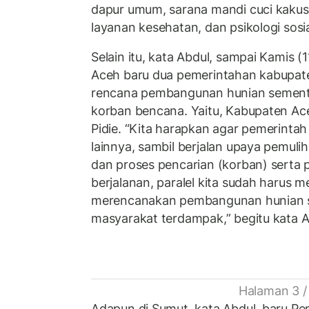
dapur umum, sarana mandi cuci kakus,
layanan kesehatan, dan psikologi sosi
Selain itu, kata Abdul, sampai Kamis (1
Aceh baru dua pemerintahan kabupa
rencana pembangunan hunian sement
korban bencana. Yaitu, Kabupaten A
Pidie. “Kita harapkan agar pemerinta
lainnya, sambil berjalan upaya pemuli
dan proses pencarian (korban) serta 
berjalanan, paralel kita sudah harus
merencanakan pembangunan hunian 
masyarakat terdampak,” begitu kata A
Halaman 3 /
Adapun di Sumut, kata Abdul, baru P