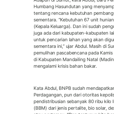
Humbang Hasundutan yang menyamp
tentang rencana kebutuhan pembangu
sementara. “Kebutuhan 67 unit hunian
(Kepala Keluarga). Dan ini sudah peng
juga ada dari kabupaten-kabupaten la
untuk pencarian lahan yang akan dig
sementara ini,” ujar Abdul. Masih di S
pemulihan pascabencana pada Kamis (
di Kabupaten Mandailing Natal (Madi
mengalami krisis bahan bakar.
Kata Abdul, BNPB sudah mendapatkan 
Perdagangan, pun dari otoritas kepoli
pendistribusian sebanyak 80 ribu kilo 
(BBM) dari jenis pertalite, bio solar, 