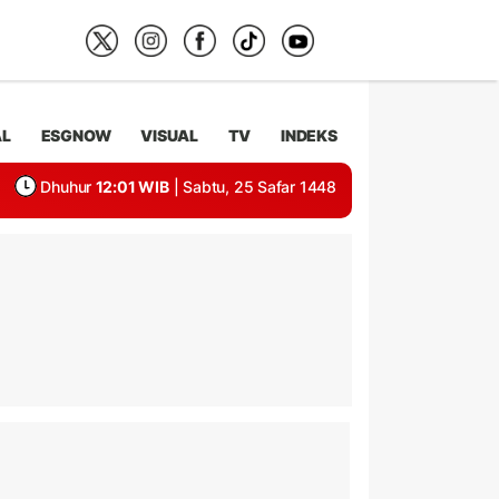
AL
ESGNOW
VISUAL
TV
INDEKS
Dhuhur
12:01 WIB
| Sabtu, 25 Safar 1448