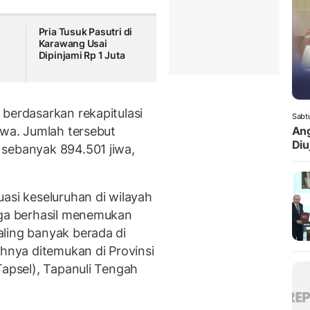
Pria Tusuk Pasutri di
Karawang Usai
Dipinjami Rp 1 Juta
 berdasarkan rekapitulasi
Sabt
iwa. Jumlah tersebut
Ang
Diuj
 sebanyak 894.501 jiwa,
asi keseluruhan di wilayah
uga berhasil menemukan
ling banyak berada di
ihnya ditemukan di Provinsi
Tapsel), Tapanuli Tengah