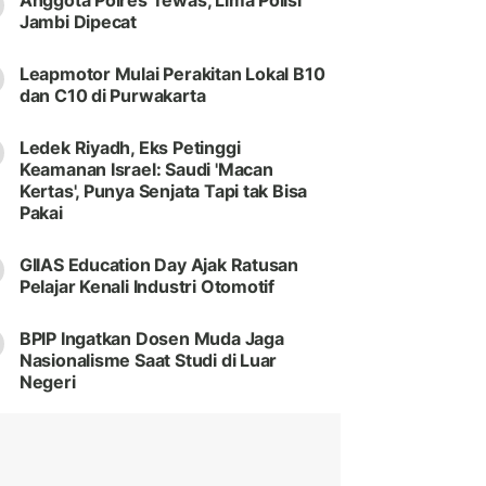
Anggota Polres Tewas, Lima Polisi
Jambi Dipecat
Leapmotor Mulai Perakitan Lokal B10
dan C10 di Purwakarta
Ledek Riyadh, Eks Petinggi
Keamanan Israel: Saudi 'Macan
Kertas', Punya Senjata Tapi tak Bisa
Pakai
GIIAS Education Day Ajak Ratusan
Pelajar Kenali Industri Otomotif
BPIP Ingatkan Dosen Muda Jaga
Nasionalisme Saat Studi di Luar
Negeri