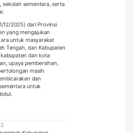
 sekolah sementara, serta
al.
1/12/2025) dari Provinsi
ten yang mengajukan
ara untuk masyarakat
ceh Tengah, dan Kabupaten
h kabupaten dan kota
han, upaya pembersihan,
pertolongan masih
 membicarakan dan
sementara untuk
bdul.
 3
emerintah Kabupaten