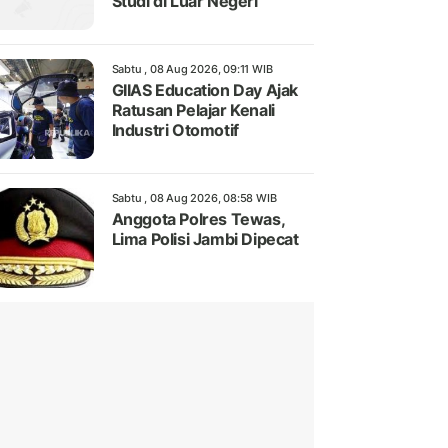
Studi di Luar Negeri
Sabtu , 08 Aug 2026, 09:11 WIB
GIIAS Education Day Ajak
Ratusan Pelajar Kenali
Industri Otomotif
Sabtu , 08 Aug 2026, 08:58 WIB
Anggota Polres Tewas,
Lima Polisi Jambi Dipecat