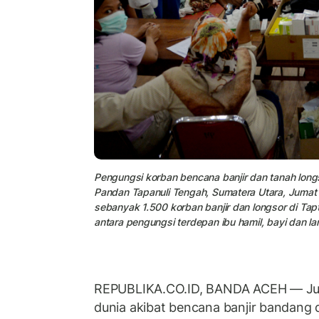
Pengungsi korban bencana banjir dan tanah lon
Pandan Tapanuli Tengah, Sumatera Utara, Jumat 
sebanyak 1.500 korban banjir dan longsor di Ta
antara pengungsi terdepan ibu hamil, bayi dan lan
REPUBLIKA.CO.ID, BANDA ACEH — J
dunia akibat bencana banjir bandang d