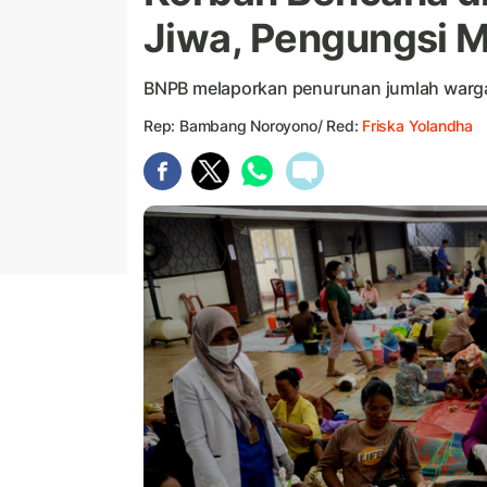
Jiwa, Pengungsi M
BNPB melaporkan penurunan jumlah warga 
Rep: Bambang Noroyono/ Red:
Friska Yolandha