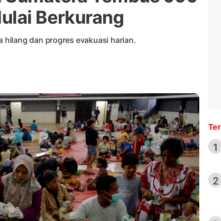
ulai Berkurang
hilang dan progres evakuasi harian.
Ter
1
2