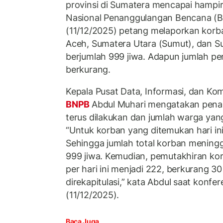
provinsi di Sumatera mencapai hampir
Nasional Penanggulangan Bencana (
(11/12/2025) petang melaporkan korb
Aceh, Sumatera Utara (Sumut), dan S
berjumlah 999 jiwa. Adapun jumlah pe
berkurang.
Kepala Pusat Data, Informasi, dan K
BNPB
Abdul Muhari mengatakan pen
terus dilakukan dan jumlah warga yan
“Untuk korban yang ditemukan hari ini
Sehingga jumlah total korban meningga
999 jiwa. Kemudian, pemutakhiran kor
per hari ini menjadi 222, berkurang 3
direkapitulasi,” kata Abdul saat konfer
(11/12/2025).
Baca Juga