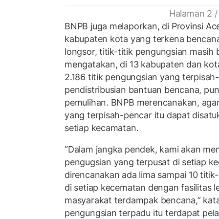
Halaman 2 /
BNPB juga melaporkan, di Provinsi Ac
kabupaten kota yang terkena bencana
longsor, titik-titik pengungsian masih
mengatakan, di 13 kabupaten dan kota
2.186 titik pengungsian yang terpisah
pendistribusian bantuan bencana, pun
pemulihan. BNPB merencanakan, agar t
yang terpisah-pencar itu dapat disat
setiap kecamatan.
“Dalam jangka pendek, kami akan memb
pengugsian yang terpusat di setiap 
direncanakan ada lima sampai 10 titik
di setiap kecematan dengan fasilitas 
masyarakat terdampak bencana,” kata A
pengungsian terpadu itu terdapat pel