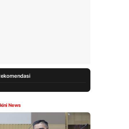
Rekomendasi
kini News