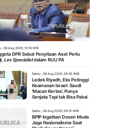
u , 08 Aug 2026, 10:16 WIB
gota DPR Sebut Penyitaan Aset Perlu
i,
Lex Specialist
dalam RUU PA
Sabtu , 08 Aug 2026, 09:43 WIB
Ledek Riyadh, Eks Petinggi
Keamanan Israel: Saudi
'Macan Kertas', Punya
Senjata Tapi tak Bisa Pakai
Sabtu , 08 Aug 2026, 09:15 WIB
BPIP Ingatkan Dosen Muda
Jaga Nasionalisme Saat