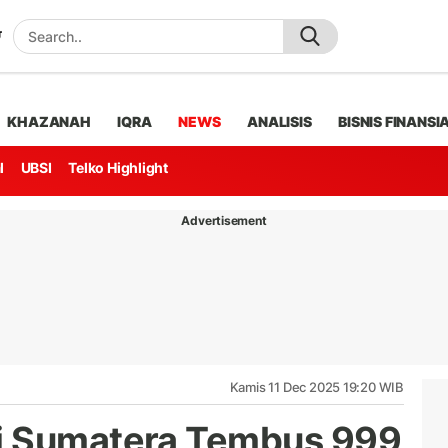
KHAZANAH
IQRA
NEWS
ANALISIS
BISNIS FINANSI
l
UBSI
Telko Highlight
Advertisement
Kamis 11 Dec 2025 19:20 WIB
i Sumatera Tembus 999